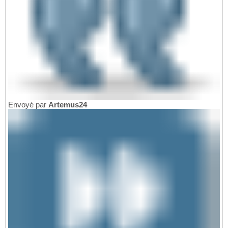
Envoyé par
Artemus24