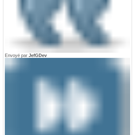
Envoyé par
JefGDev