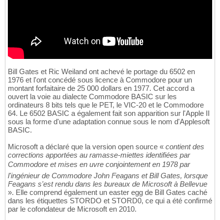
Bill Gates et Ric Weiland ont achevé le portage du 6502 en
1976 et l'ont concédé sous licence à Commodore pour un
montant forfaitaire de 25 000 dollars en 1977. Cet accord a
ouvert la voie au dialecte Commodore BASIC sur les
ordinateurs 8 bits tels que le PET, le VIC-20 et le Commodore
64. Le 6502 BASIC a également fait son apparition sur l'Apple II
sous la forme d'une adaptation connue sous le nom d'Applesoft
BASIC.
Microsoft a déclaré que la version open source «
contient des
corrections apportées au ramasse-miettes identifiées par
Commodore et mises en uvre conjointement en 1978 par
l'ingénieur de Commodore John Feagans et Bill Gates, lorsque
Feagans s'est rendu dans les bureaux de Microsoft à Bellevue
». Elle comprend également un easter egg de Bill Gates caché
dans les étiquettes STORDO et STORD0, ce qui a été confirmé
par le cofondateur de Microsoft en 2010.