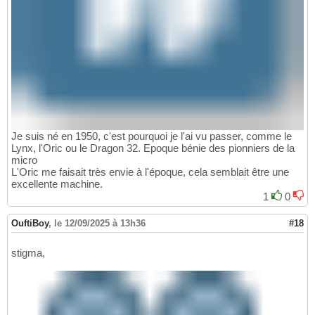
Je suis né en 1950, c'est pourquoi je l'ai vu passer, comme le
Lynx, l'Oric ou le Dragon 32. Epoque bénie des pionniers de la
micro
L'Oric me faisait très envie à l'époque, cela semblait être une
excellente machine.
1
0
OuftiBoy
,
le 12/09/2025 à 13h36
#18
stigma,