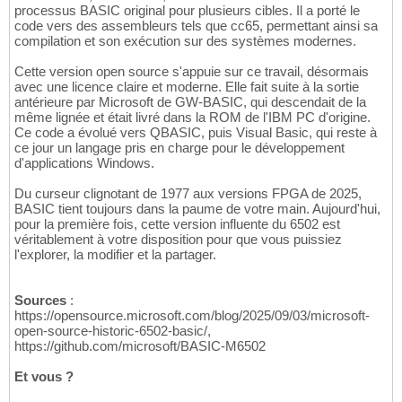
processus BASIC original pour plusieurs cibles. Il a porté le
code vers des assembleurs tels que cc65, permettant ainsi sa
compilation et son exécution sur des systèmes modernes.
Cette version open source s'appuie sur ce travail, désormais
avec une licence claire et moderne. Elle fait suite à la sortie
antérieure par Microsoft de GW-BASIC, qui descendait de la
même lignée et était livré dans la ROM de l'IBM PC d'origine.
Ce code a évolué vers QBASIC, puis Visual Basic, qui reste à
ce jour un langage pris en charge pour le développement
d'applications Windows.
Du curseur clignotant de 1977 aux versions FPGA de 2025,
BASIC tient toujours dans la paume de votre main. Aujourd'hui,
pour la première fois, cette version influente du 6502 est
véritablement à votre disposition pour que vous puissiez
l'explorer, la modifier et la partager.
Sources
:
https://opensource.microsoft.com/blog/2025/09/03/microsoft-
open-source-historic-6502-basic/,
https://github.com/microsoft/BASIC-M6502
Et vous ?