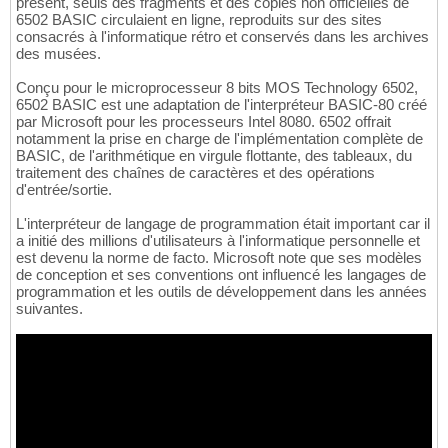
présent, seuls des fragments et des copies non officielles de
6502 BASIC circulaient en ligne, reproduits sur des sites
consacrés à l'informatique rétro et conservés dans les archives
des musées.
Conçu pour le microprocesseur 8 bits MOS Technology 6502,
6502 BASIC est une adaptation de l'interpréteur BASIC-80 créé
par Microsoft pour les processeurs Intel 8080. 6502 offrait
notamment la prise en charge de l'implémentation complète de
BASIC, de l'arithmétique en virgule flottante, des tableaux, du
traitement des chaînes de caractères et des opérations
d'entrée/sortie.
L'interpréteur de langage de programmation était important car il
a initié des millions d'utilisateurs à l'informatique personnelle et
est devenu la norme de facto. Microsoft note que ses modèles
de conception et ses conventions ont influencé les langages de
programmation et les outils de développement dans les années
suivantes.