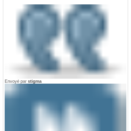
Envoyé par
stigma