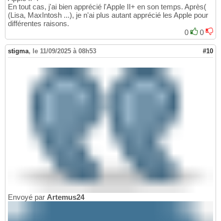
En tout cas, j'ai bien apprécié l'Apple II+ en son temps. Après(
(Lisa, MaxIntosh ...), je n'ai plus autant apprécié les Apple pour
différentes raisons.
0
0
stigma
,
le 11/09/2025 à 08h53
#10
Envoyé par
Artemus24