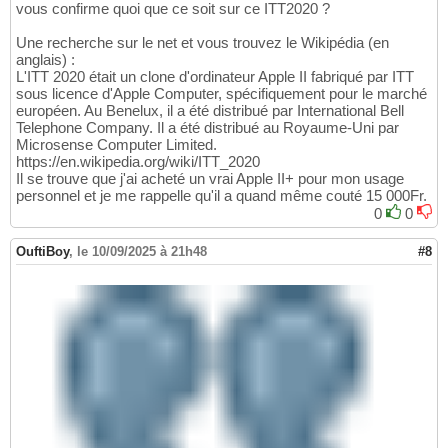
vous confirme quoi que ce soit sur ce ITT2020 ?
Une recherche sur le net et vous trouvez le Wikipédia (en
anglais) :
L'ITT 2020 était un clone d'ordinateur Apple II fabriqué par ITT
sous licence d'Apple Computer, spécifiquement pour le marché
européen. Au Benelux, il a été distribué par International Bell
Telephone Company. Il a été distribué au Royaume-Uni par
Microsense Computer Limited.
https://en.wikipedia.org/wiki/ITT_2020
Il se trouve que j'ai acheté un vrai Apple II+ pour mon usage
personnel et je me rappelle qu'il a quand même couté 15 000Fr.
0
0
OuftiBoy
,
le 10/09/2025 à 21h48
#8