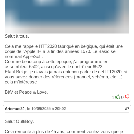
Salut à tous.
Cela me rappelle l'ITT2020 fabriqué en belgique, qui était une
copie de l'Apple II+ à la fin des années 1970. Le Basic se
nommait AppleSoft.
Comme beaucoup à cette époque, j'ai programmé en
assembleur 6502, ainsi qu'avec le contrôleur 6522.
Etant Belge, je n'avais jamais entendu parler de cet ITT2020, si
vous savez donner des références (manuel, schéma, etc ...)
cela m'intéresse
BàV et Peace & Love.
1
0
Artemus24
,
le 10/09/2025 à 20h02
#7
Salut OuftiBoy.
Cela remonte à plus de 45 ans, comment voulez vous que je