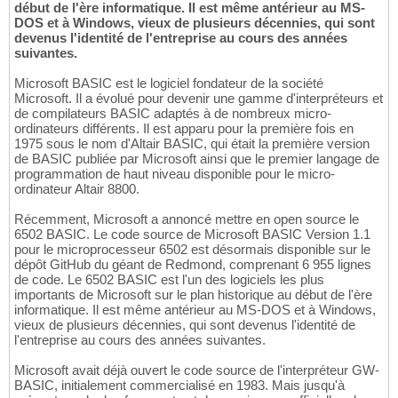
début de l'ère informatique. Il est même antérieur au MS-
DOS et à Windows, vieux de plusieurs décennies, qui sont
devenus l'identité de l'entreprise au cours des années
suivantes.
Microsoft BASIC est le logiciel fondateur de la société
Microsoft. Il a évolué pour devenir une gamme d'interpréteurs et
de compilateurs BASIC adaptés à de nombreux micro-
ordinateurs différents. Il est apparu pour la première fois en
1975 sous le nom d'Altair BASIC, qui était la première version
de BASIC publiée par Microsoft ainsi que le premier langage de
programmation de haut niveau disponible pour le micro-
ordinateur Altair 8800.
Récemment, Microsoft a annoncé mettre en open source le
6502 BASIC. Le code source de Microsoft BASIC Version 1.1
pour le microprocesseur 6502 est désormais disponible sur le
dépôt GitHub du géant de Redmond, comprenant 6 955 lignes
de code. Le 6502 BASIC est l'un des logiciels les plus
importants de Microsoft sur le plan historique au début de l'ère
informatique. Il est même antérieur au MS-DOS et à Windows,
vieux de plusieurs décennies, qui sont devenus l'identité de
l'entreprise au cours des années suivantes.
Microsoft avait déjà ouvert le code source de l'interpréteur GW-
BASIC, initialement commercialisé en 1983. Mais jusqu'à