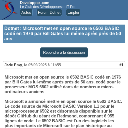
Developpez.com
Le Club des Développeurs et IT Pro
Actus
Forum Dotnet
Emploi
Dotnet
:
Microsoft met en open source le 6502 BASIC
codé en 1976 par Bill Gates lui-même après près de 50
ans
Répondre à la discussion
Jade Emy
,
le 05/09/2025 à 11h55
#1
Microsoft met en open source le 6502 BASIC codé en 1976
par Bill Gates lui-même après près de 50 ans, codé pour le
processeur MOS 6502 utilisé dans de nombreux micro-
ordinateurs anciens
Microsoft a annoncé mettre en open source le 6502 BASIC.
Le code source de Microsoft BASIC Version 1.1 pour le
microprocesseur 6502 est désormais disponible sur le
dépôt GitHub du géant de Redmond, comprenant 6 955
lignes de code. Le 6502 BASIC est l'un des logiciels les
plus importants de Microsoft sur le plan historique au