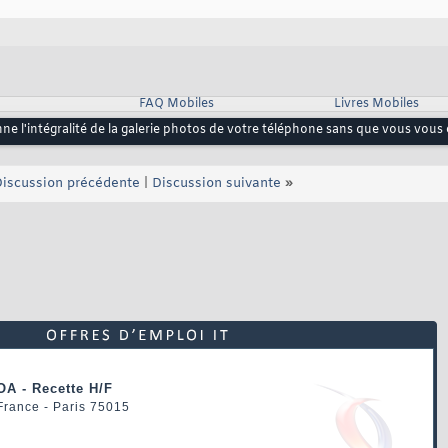
FAQ Mobiles
Livres Mobiles
ne l'intégralité de la galerie photos de votre téléphone sans que vous vous
iscussion précédente
|
Discussion suivante
»
OA - Recette H/F
 France - Paris 75015