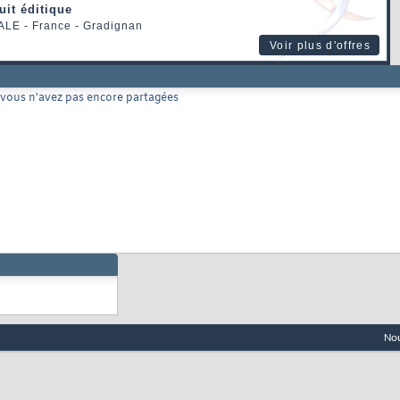
uit éditique
ALE
- France - Gradignan
Voir plus d'offres
 vous n'avez pas encore partagées
Nou