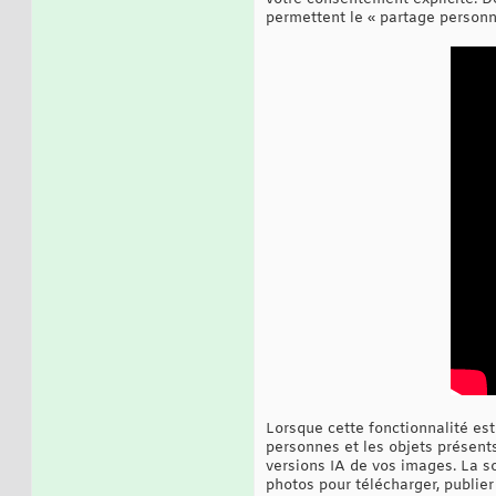
permettent le « partage personna
Lorsque cette fonctionnalité est
personnes et les objets présents
versions IA de vos images. La s
photos pour télécharger, publie