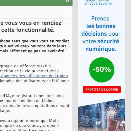
#1
ue vous vous en rendiez
cette fonctionnalité.
éphone sans que vous vous en rendiez
a a activé deux boutons dans leurs
mais affirment ne pas en avoir été
e groupe de défense NOYB a
ction de la vie privée et de la
 données des utilisateurs de l'Union
données des utilisateurs de l'UE pour
s d'IA, enregistrant une croissance
e jour des milliers de tâches
ne dorsale de ses opérations et sont
kage.
ouveau rapport montre que Meta
z compte ou que vous ayez donné
eurs paramètres Facebook qui