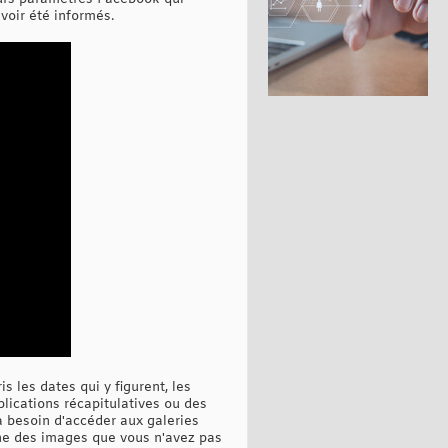
voir été informés.
s les dates qui y figurent, les
lications récapitulatives ou des
a besoin d'accéder aux galeries
nne des images que vous n'avez pas