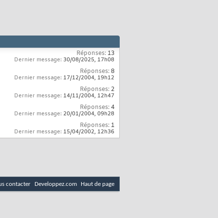
Réponses:
13
Dernier message:
30/08/2025,
17h08
Réponses:
8
Dernier message:
17/12/2004,
19h12
Réponses:
2
Dernier message:
14/11/2004,
12h47
Réponses:
4
Dernier message:
20/01/2004,
09h28
Réponses:
1
Dernier message:
15/04/2002,
12h36
s contacter
Developpez.com
Haut de page