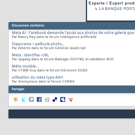
Experte / Expert prod
↳
LA BANQUE POST
Discussions similaires
Meta AI : Facebook demande l'accès aux photos de votre galerie que
Par Nancy Rey dans le forum Intelligence artificielle
Diaporama + pellicule photo...
Par Alberto dans le forum Général JavaScript
Meta : Identifier-URL
Par opgang dans le forum Balisage (X)HTML et validation W3C
Méta-modèle...
Par UTBM Guy dans le forum Décisions SGBD
utilisation du meta type ANY
Par Anonymous dans le forum CORBA
Partager