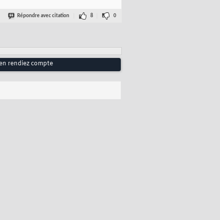
Répondre avec citation
8
0
 en rendiez compte