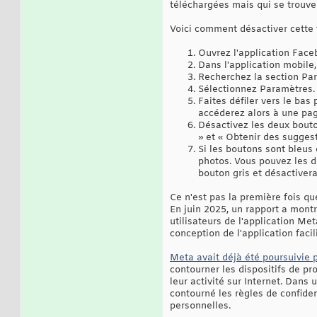
téléchargées mais qui se trouve
Voici comment désactiver cette f
Ouvrez l'application Face
Dans l'application mobile,
Recherchez la section Par
Sélectionnez Paramètres.
Faites défiler vers le bas
accéderez alors à une pa
Désactivez les deux bouto
» et « Obtenir des sugges
Si les boutons sont bleus 
photos. Vous pouvez les dé
bouton gris et désactivera
Ce n'est pas la première fois qu
En juin 2025, un rapport a mont
utilisateurs de l'application Me
conception de l'application faci
Meta avait déjà été poursuivie 
contourner les dispositifs de pr
leur activité sur Internet. Dans 
contourné les règles de confiden
personnelles.