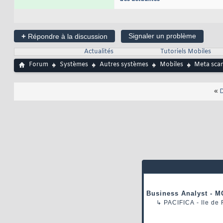
+
Signaler un problème
Répondre à la discussion
Actualités
Tutoriels Mobiles
Forum
Systèmes
Autres systèmes
Mobiles
Meta scan
«
D
Business Analyst - M
↳
PACIFICA
- Ile de