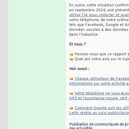
En outre, cette situation confirm
en septembre 2024, une présent
utilise l'IA pour collecter et a
votre téléphone, de votre ordin
tels que Facebook, Google et Am
données vocales à des données 
dans l'industrie.
Et vous ?
Pensez-vous que ce rapport es
Quel est votre avis sur le suj
Voir aussi :
Chaque utilisateur de Faceboo
informations sur votre activité 
Votre téléphone ne vous écout
GPS et l'assistance vocale, sert
Comment Google suit les util
Leith révèle un suivi publicitai
Publication de communiqués de pr
des actualités