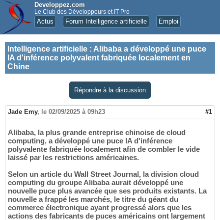
Developpez.com
Le Club des Développeurs et IT Pro
Actus
Forum Intelligence artificielle
Emploi
Intelligence artificielle
:
Alibaba a développé une puce
IA d'inférence polyvalent fabriquée localement en
Chine
Répondre à la discussion
Jade Emy
,
le 02/09/2025 à 09h23
#1
Alibaba, la plus grande entreprise chinoise de cloud
computing, a développé une puce IA d'inférence
polyvalente fabriquée localement afin de combler le vide
laissé par les restrictions américaines.
Selon un article du Wall Street Journal, la division cloud
computing du groupe Alibaba aurait développé une
nouvelle puce plus avancée que ses produits existants. La
nouvelle a frappé les marchés, le titre du géant du
commerce électronique ayant progressé alors que les
actions des fabricants de puces américains ont largement