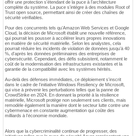
offrir une protection s'étendant de la puce à l'architecture
complète du système. La puce s'intègre à des modules Root of
Trust open source, permettant ainsi de créer des chaînes de
sécurité vérifiables.
Pour des concurrents tels qu'Amazon Web Services et Google
Cloud, la décision de Microsoft établit une nouvelle référence,
qui pourrait les pousser à accélérer leurs propres innovations
en matière de sécurité matérielle. Selon les analystes, cela
pourrait réduire les incidents de violation de données jusqu'à 40
%, d'après les données préliminaires des entreprises de
cybersécurité. Cependant, des défis subsistent, notamment le
coût de la modernisation des infrastructures existantes et la
garantie de la compatibilité avec les systèmes hérités.
Au-delà des défenses immédiates, ce déploiement s'inscrit
dans le cadre de l'initiative Windows Resiliency de Microsoft,
qui vise à prévenir les perturbations telles que la panne de
CrowdStrike en 2024. En donnant la priorité à la résilience
matérielle, Microsoft protège non seulement ses clients, mais
remodèle également la manière dont le secteur lutte contre une
cybermenace en constante augmentation qui coûte des
milliards à l'économie mondiale.
Alors que la cybercriminalité continue de progresser, des