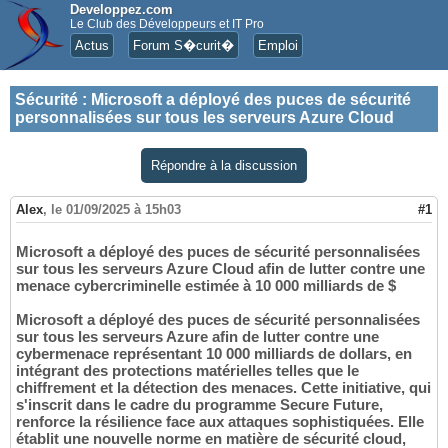
Developpez.com
Le Club des Développeurs et IT Pro
Actus
Forum S�curit�
Emploi
Sécurité
:
Microsoft a déployé des puces de sécurité
personnalisées sur tous les serveurs Azure Cloud
Répondre à la discussion
Alex
,
le 01/09/2025 à 15h03
#1
Microsoft a déployé des puces de sécurité personnalisées
sur tous les serveurs Azure Cloud afin de lutter contre une
menace cybercriminelle estimée à 10 000 milliards de $
Microsoft a déployé des puces de sécurité personnalisées
sur tous les serveurs Azure afin de lutter contre une
cybermenace représentant 10 000 milliards de dollars, en
intégrant des protections matérielles telles que le
chiffrement et la détection des menaces. Cette initiative, qui
s'inscrit dans le cadre du programme Secure Future,
renforce la résilience face aux attaques sophistiquées. Elle
établit une nouvelle norme en matière de sécurité cloud,