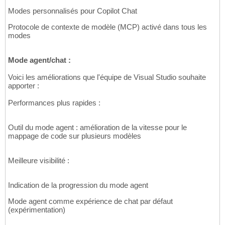
Modes personnalisés pour Copilot Chat
Protocole de contexte de modèle (MCP) activé dans tous les
modes
Mode agent/chat :
Voici les améliorations que l'équipe de Visual Studio souhaite
apporter :
Performances plus rapides :
Outil du mode agent : amélioration de la vitesse pour le
mappage de code sur plusieurs modèles
Meilleure visibilité :
Indication de la progression du mode agent
Mode agent comme expérience de chat par défaut
(expérimentation)