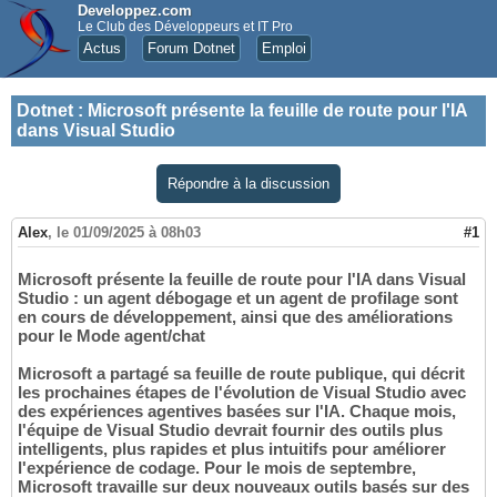
Developpez.com
Le Club des Développeurs et IT Pro
Actus
Forum Dotnet
Emploi
Dotnet
:
Microsoft présente la feuille de route pour l'IA
dans Visual Studio
Répondre à la discussion
Alex
,
le 01/09/2025 à 08h03
#1
Microsoft présente la feuille de route pour l'IA dans Visual
Studio : un agent débogage et un agent de profilage sont
en cours de développement, ainsi que des améliorations
pour le Mode agent/chat
Microsoft a partagé sa feuille de route publique, qui décrit
les prochaines étapes de l'évolution de Visual Studio avec
des expériences agentives basées sur l'IA. Chaque mois,
l'équipe de Visual Studio devrait fournir des outils plus
intelligents, plus rapides et plus intuitifs pour améliorer
l'expérience de codage. Pour le mois de septembre,
Microsoft travaille sur deux nouveaux outils basés sur des