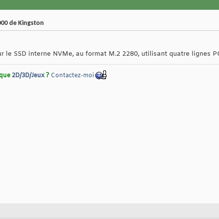
000 de Kingston
sur le SSD interne NVMe, au format M.2 2280, utilisant quatre lignes P
rique
2D/3D/Jeux
?
Contactez-moi