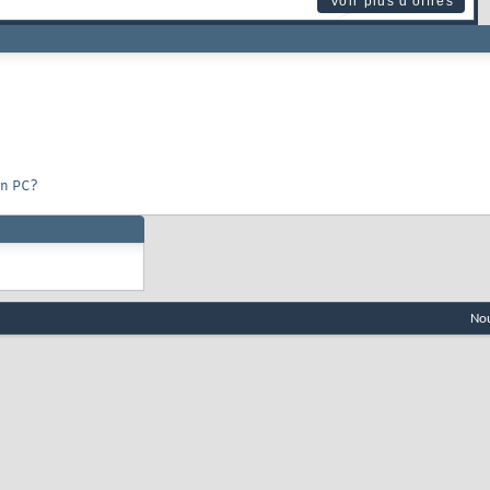
Voir plus d'offres
on PC?
Nou