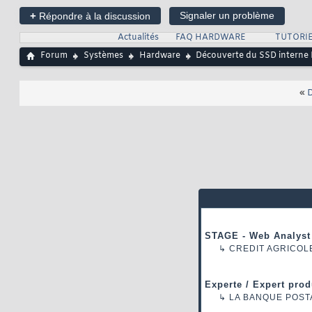
+
Signaler un problème
Répondre à la discussion
Actualités
FAQ HARDWARE
TUTORI
Forum
Systèmes
Hardware
Découverte du SSD interne
«
D
STAGE - Web Analyst
↳
CREDIT AGRICOL
Experte / Expert prod
↳
LA BANQUE POST