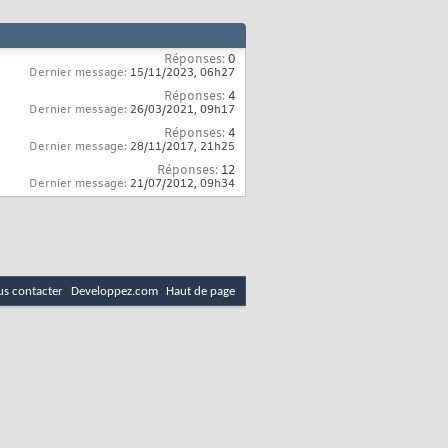
Réponses:
0
Dernier message:
15/11/2023,
06h27
Réponses:
4
Dernier message:
26/03/2021,
09h17
Réponses:
4
Dernier message:
28/11/2017,
21h25
Réponses:
12
Dernier message:
21/07/2012,
09h34
s contacter
Developpez.com
Haut de page