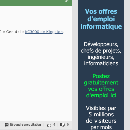
#1
CIe Gen 4 : le
KC3000 de Kingston
.
Répondre avec citation
4
0