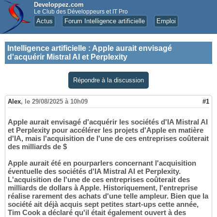
Developpez.com
Le Club des Développeurs et IT Pro
Actus
Forum Intelligence artificielle
Emploi
Intelligence artificielle
:
Apple aurait envisagé
d'acquérir Mistral AI et Perplexity
Répondre à la discussion
Alex
,
le 29/08/2025 à 10h09
#1
Apple aurait envisagé d'acquérir les sociétés d'IA Mistral AI
et Perplexity pour accélérer les projets d'Apple en matière
d'IA, mais l'acquisition de l'une de ces entreprises coûterait
des milliards de $
Apple aurait été en pourparlers concernant l'acquisition
éventuelle des sociétés d'IA Mistral AI et Perplexity.
L'acquisition de l'une de ces entreprises coûterait des
milliards de dollars à Apple. Historiquement, l'entreprise
réalise rarement des achats d'une telle ampleur. Bien que la
société ait déjà acquis sept petites start-ups cette année,
Tim Cook a déclaré qu'il était également ouvert à des