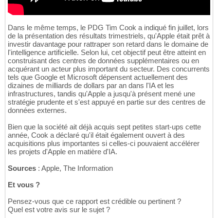
Dans le même temps, le PDG Tim Cook a indiqué fin juillet, lors
de la présentation des résultats trimestriels, qu'Apple était prêt à
investir davantage pour rattraper son retard dans le domaine de
l'intelligence artificielle. Selon lui, cet objectif peut être atteint en
construisant des centres de données supplémentaires ou en
acquérant un acteur plus important du secteur. Des concurrents
tels que Google et Microsoft dépensent actuellement des
dizaines de milliards de dollars par an dans l'IA et les
infrastructures, tandis qu'Apple a jusqu'à présent mené une
stratégie prudente et s'est appuyé en partie sur des centres de
données externes.
Bien que la société ait déjà acquis sept petites start-ups cette
année, Cook a déclaré qu'il était également ouvert à des
acquisitions plus importantes si celles-ci pouvaient accélérer
les projets d'Apple en matière d'IA.
Sources
: Apple, The Information
Et vous ?
Pensez-vous que ce rapport est crédible ou pertinent ?
Quel est votre avis sur le sujet ?