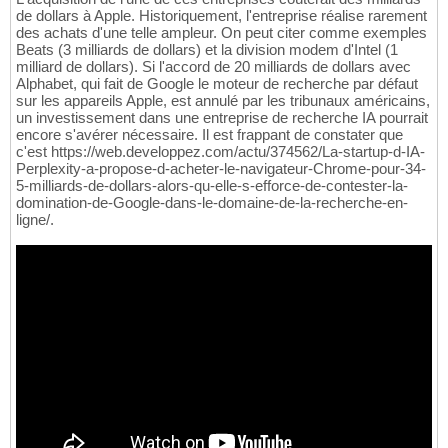
de dollars à Apple. Historiquement, l'entreprise réalise rarement
des achats d'une telle ampleur. On peut citer comme exemples
Beats (3 milliards de dollars) et la division modem d'Intel (1
milliard de dollars). Si l'accord de 20 milliards de dollars avec
Alphabet, qui fait de Google le moteur de recherche par défaut
sur les appareils Apple, est annulé par les tribunaux américains,
un investissement dans une entreprise de recherche IA pourrait
encore s'avérer nécessaire. Il est frappant de constater que
c'est https://web.developpez.com/actu/374562/La-startup-d-IA-
Perplexity-a-propose-d-acheter-le-navigateur-Chrome-pour-34-
5-milliards-de-dollars-alors-qu-elle-s-efforce-de-contester-la-
domination-de-Google-dans-le-domaine-de-la-recherche-en-
ligne/.