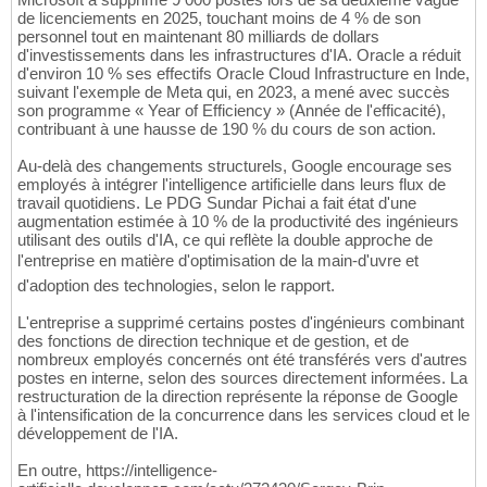
de licenciements en 2025, touchant moins de 4 % de son
personnel tout en maintenant 80 milliards de dollars
d'investissements dans les infrastructures d'IA. Oracle a réduit
d'environ 10 % ses effectifs Oracle Cloud Infrastructure en Inde,
suivant l'exemple de Meta qui, en 2023, a mené avec succès
son programme « Year of Efficiency » (Année de l'efficacité),
contribuant à une hausse de 190 % du cours de son action.
Au-delà des changements structurels, Google encourage ses
employés à intégrer l'intelligence artificielle dans leurs flux de
travail quotidiens. Le PDG Sundar Pichai a fait état d'une
augmentation estimée à 10 % de la productivité des ingénieurs
utilisant des outils d'IA, ce qui reflète la double approche de
l'entreprise en matière d'optimisation de la main-d'uvre et
d'adoption des technologies, selon le rapport.
L'entreprise a supprimé certains postes d'ingénieurs combinant
des fonctions de direction technique et de gestion, et de
nombreux employés concernés ont été transférés vers d'autres
postes en interne, selon des sources directement informées. La
restructuration de la direction représente la réponse de Google
à l'intensification de la concurrence dans les services cloud et le
développement de l'IA.
En outre, https://intelligence-