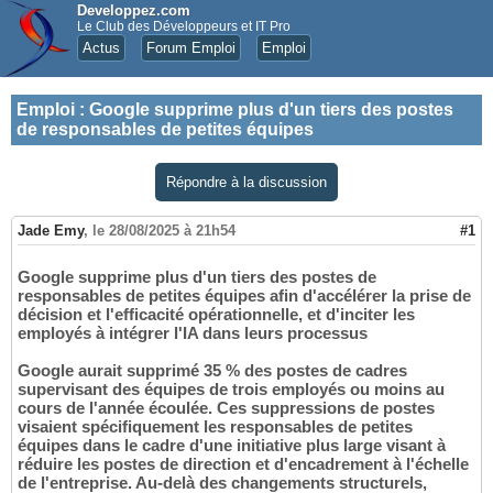
Developpez.com
Le Club des Développeurs et IT Pro
Actus
Forum Emploi
Emploi
Emploi
:
Google supprime plus d'un tiers des postes
de responsables de petites équipes
Répondre à la discussion
Jade Emy
,
le 28/08/2025 à 21h54
#1
Google supprime plus d'un tiers des postes de
responsables de petites équipes afin d'accélérer la prise de
décision et l'efficacité opérationnelle, et d'inciter les
employés à intégrer l'IA dans leurs processus
Google aurait supprimé 35 % des postes de cadres
supervisant des équipes de trois employés ou moins au
cours de l'année écoulée. Ces suppressions de postes
visaient spécifiquement les responsables de petites
équipes dans le cadre d'une initiative plus large visant à
réduire les postes de direction et d'encadrement à l'échelle
de l'entreprise. Au-delà des changements structurels,