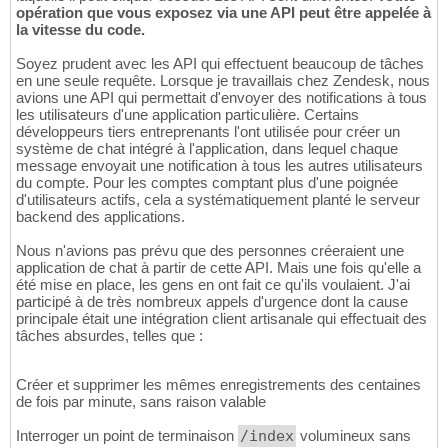
opération que vous exposez via une API peut être appelée à
la vitesse du code.
Soyez prudent avec les API qui effectuent beaucoup de tâches
en une seule requête. Lorsque je travaillais chez Zendesk, nous
avions une API qui permettait d'envoyer des notifications à tous
les utilisateurs d'une application particulière. Certains
développeurs tiers entreprenants l'ont utilisée pour créer un
système de chat intégré à l'application, dans lequel chaque
message envoyait une notification à tous les autres utilisateurs
du compte. Pour les comptes comptant plus d'une poignée
d'utilisateurs actifs, cela a systématiquement planté le serveur
backend des applications.
Nous n'avions pas prévu que des personnes créeraient une
application de chat à partir de cette API. Mais une fois qu'elle a
été mise en place, les gens en ont fait ce qu'ils voulaient. J'ai
participé à de très nombreux appels d'urgence dont la cause
principale était une intégration client artisanale qui effectuait des
tâches absurdes, telles que :
Créer et supprimer les mêmes enregistrements des centaines
de fois par minute, sans raison valable
Interroger un point de terminaison
/index
volumineux sans