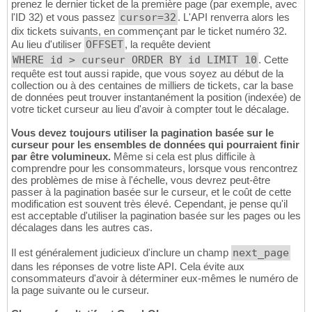
prenez le dernier ticket de la première page (par exemple, avec
l'ID 32) et vous passez
cursor=32
. L'API renverra alors les
dix tickets suivants, en commençant par le ticket numéro 32.
Au lieu d'utiliser
OFFSET
, la requête devient
WHERE id > curseur ORDER BY id LIMIT 10
. Cette
requête est tout aussi rapide, que vous soyez au début de la
collection ou à des centaines de milliers de tickets, car la base
de données peut trouver instantanément la position (indexée) de
votre ticket curseur au lieu d'avoir à compter tout le décalage.
Vous devez toujours utiliser la pagination basée sur le
curseur pour les ensembles de données qui pourraient finir
par être volumineux.
Même si cela est plus difficile à
comprendre pour les consommateurs, lorsque vous rencontrez
des problèmes de mise à l'échelle, vous devrez peut-être
passer à la pagination basée sur le curseur, et le coût de cette
modification est souvent très élevé. Cependant, je pense qu'il
est acceptable d'utiliser la pagination basée sur les pages ou les
décalages dans les autres cas.
Il est généralement judicieux d'inclure un champ
next_page
dans les réponses de votre liste API. Cela évite aux
consommateurs d'avoir à déterminer eux-mêmes le numéro de
la page suivante ou le curseur.