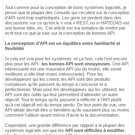
Tout comme pour la conception de bons systèmes logiciels, je
pense que la plupart des conseils qui circulent sur la conception
d'API sont trop sophistiqués. Les gens se perdent dans des
discussions sur ce qu'est le « vrai » REST, ou si HATEOAS est
une bonne idée, etc. Cet article est ma tentative de mettre par
écrit tout ce que je sais sur la conception de bonnes API.
La conception d'API est un équilibre entre familiarité et
flexibilité
Si cela est vrai pour les systèmes, et ça l'est, cela l'est encore
plus pour les API :
les bonnes API sont ennuyeuses
. Une API
intéressante est une mauvaise API (ou du moins, elle serait
meilleure si elle était moins intéressante). Pour les
développeurs qui les créent, les API sont des produits
complexes qu'ils passent du temps à concevoir et à
perfectionner. Mais pour les développeurs qui les utilisent, les
API sont des outils qui leur permettent d'atteindre un autre
objectif. Tout le temps qu'ils passent à réfléchir à l'API plutôt
qu'à cet objectif est du temps perdu. De leur point de vue, une
API idéale devrait être si familière qu'ils sauraient plus ou moins
comment l'utiliser avant même d'avoir lu la documentation.
Cependant, une grande différence par rapport à la plupart des
systèmes logiciels est que les
API sont difficiles à modifier
.