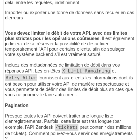
délai entre les requêtes, indéfiniment
Importer ou exporter une tonne de données sans reculer en cas
d'erreurs
Vous devez limiter le débit de votre API, avec des limites
plus strictes pour les opérations coûteuses.
Il est également
judicieux de se réserver la possibilité de désactiver
temporairement l'API pour certains clients, afin de soulager
votre système backend s'il est vraiment saturé.
Incluez des métadonnées de limitation de débit dans vos
réponses API. Les en-têtes
X-Limit-Remaining
et
Retry-After
fournissent aux clients les informations dont ils
ont besoin pour utiliser votre API de manière respectueuse et
vous permettent de définir des limites de débit plus strictes que
vous ne pourriez le faire autrement.
Pagination
Presque toutes les API doivent traiter une longue liste
d'enregistrements. Parfois, cette liste est très longue (par
exemple, l'API Zendesk
/tickets
peut contenir des millions
de tickets). Comment pouvez-vous servir ces enregistrements
?