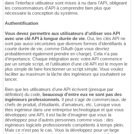
dans l'interface utilisateur sont mises à nu dans l'API, obligeant
les consommateurs d'API à comprendre bien plus que
nécessaire la conception du système.
Authentification
Vous devez permettre aux utilisateurs d'utiliser vos API
avec une clé API à longue durée de vie.
Oui, les clés API ne
sont pas aussi sécurisées que diverses formes d'identifiants à
courte durée de vie, comme OAuth (que vous devriez
probablement également prendre en charge). Cela n'a pas
d'importance. Chaque intégration avec votre API commence
par un simple script, et l'utilisation d'une clé API est le moyen le
plus simple de faire fonctionner un script simple. Vous voulez
faciliter au maximum la tâche des ingénieurs qui souhaitent se
lancer.
Bien que les utilisateurs d'une API écrivent (presque par
définition) du code,
beaucoup d'entre eux ne sont pas des
ingénieurs professionnels
. Il peut s'agir de commerciaux, de
chefs de produit, d'étudiants, d'amateurs, etc. Lorsque vous
êtes ingénieur dans une entreprise technologique et que vous
développez une API, il est facile d'imaginer que vous la
développez pour d'autres personnes comme vous : des
ingénieurs logiciels professionnels compétents à temps plein.
Mais ce n'est pas le cas. Vous la développez pour un large