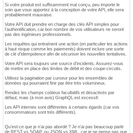
Si votre produit est suffisamment mal conçu, peu importe le
soin que vous apportez à la conception de votre API, elle sera
probablement mauvaise.
Votre API doit prendre en charge des clés API simples pour
l'authentification, car bon nombre de vos utilisateurs ne seront
pas des ingénieurs professionnels.
Les requêtes qui entraînent une action (en particulier les actions
à haut risque comme les paiements) doivent inclure une sorte
de clé d'idempotence afin de sécuriser les nouvelles tentatives.
Votre API sera toujours une source d'incidents. Assurez-vous
de mettre en place des limites de débit et des coupe-circuits.
Utilisez la pagination par curseur pour les ensembles de
données qui pourraient finir par être très volumineux.
Rendez les champs coûteux facultatifs et désactivés par
défaut, mais (à mon avis) GraphQL est excessif.
Les API internes sont différentes à certains égards (car vos
consommateurs sont très différents).
Qu'est-ce que je n'ai pas abordé ? Je n'ai pas beaucoup parlé
de REST vs SOAP, ou JSON vs XML, car je ne pense pas que