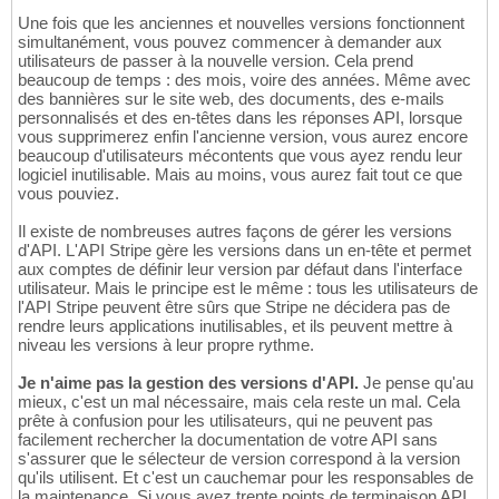
Une fois que les anciennes et nouvelles versions fonctionnent
simultanément, vous pouvez commencer à demander aux
utilisateurs de passer à la nouvelle version. Cela prend
beaucoup de temps : des mois, voire des années. Même avec
des bannières sur le site web, des documents, des e-mails
personnalisés et des en-têtes dans les réponses API, lorsque
vous supprimerez enfin l'ancienne version, vous aurez encore
beaucoup d'utilisateurs mécontents que vous ayez rendu leur
logiciel inutilisable. Mais au moins, vous aurez fait tout ce que
vous pouviez.
Il existe de nombreuses autres façons de gérer les versions
d'API. L'API Stripe gère les versions dans un en-tête et permet
aux comptes de définir leur version par défaut dans l'interface
utilisateur. Mais le principe est le même : tous les utilisateurs de
l'API Stripe peuvent être sûrs que Stripe ne décidera pas de
rendre leurs applications inutilisables, et ils peuvent mettre à
niveau les versions à leur propre rythme.
Je n'aime pas la gestion des versions d'API.
Je pense qu'au
mieux, c'est un mal nécessaire, mais cela reste un mal. Cela
prête à confusion pour les utilisateurs, qui ne peuvent pas
facilement rechercher la documentation de votre API sans
s'assurer que le sélecteur de version correspond à la version
qu'ils utilisent. Et c'est un cauchemar pour les responsables de
la maintenance. Si vous avez trente points de terminaison API,