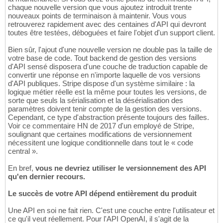
chaque nouvelle version que vous ajoutez introduit trente
nouveaux points de terminaison à maintenir. Vous vous
retrouverez rapidement avec des centaines d'API qui devront
toutes être testées, déboguées et faire l'objet d'un support client.
Bien sûr, l'ajout d'une nouvelle version ne double pas la taille de
votre base de code. Tout backend de gestion des versions
d'API sensé disposera d'une couche de traduction capable de
convertir une réponse en n'importe laquelle de vos versions
d'API publiques. Stripe dispose d'un système similaire : la
logique métier réelle est la même pour toutes les versions, de
sorte que seuls la sérialisation et la désérialisation des
paramètres doivent tenir compte de la gestion des versions.
Cependant, ce type d'abstraction présente toujours des failles.
Voir ce commentaire HN de 2017 d'un employé de Stripe,
soulignant que certaines modifications de versionnement
nécessitent une logique conditionnelle dans tout le « code
central ».
En bref,
vous ne devriez utiliser le versionnement des API
qu'en dernier recours.
Le succès de votre API dépend entièrement du produit
Une API en soi ne fait rien. C'est une couche entre l'utilisateur et
ce qu'il veut réellement. Pour l'API OpenAI, il s'agit de la