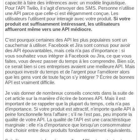
capacité à faire des inférences avec un modèle linguistique.
Pour l'API Twilio, il s'agit d'envoyer des SMS. Personne n'utilise
une API parce que celle-ci est élégamment conçue. Les
utilisateurs l'utilisent pour interagir avec votre produit.
Si votre
produit est suffisamment intéressant, les utilisateurs
afflueront même vers une API médiocre.
C'est pourquoi certaines des API les plus populaires sont un
cauchemar à utiliser. Facebook et Jira sont connus pour avoir
des API épouvantables, mais cela n'a pas d'importance : si
vous souhaitez vous intégrer à Facebook ou Jira, ce que vous
faites, vous devez passer du temps à les comprendre. Bien sûr,
ce serait bien si ces entreprises avaient une meilleure API. Mais
pourquoi investir du temps et de l'argent pour l'améliorer alors
que les gens vont de toute façon s'y intégrer ? Écrire de bonnes
API est vraiment difficile.
Je vais donner de nombreux conseils concrets dans la suite de
cet article sur la manière d'écrire de bonnes API. Mais il est
important de se rappeler que la plupart du temps, cela n'a pas
d'importance. Si votre produit est attractif, n'importe quelle API à
peine fonctionnelle fera l'affaire ; s'il ne l'est pas, peu importe la
qualité de votre API. La qualité de l'API est une caractéristique
marginale : elle n'a d'importance que lorsqu'un consommateur
doit choisir entre deux produits fondamentalement équivalents.