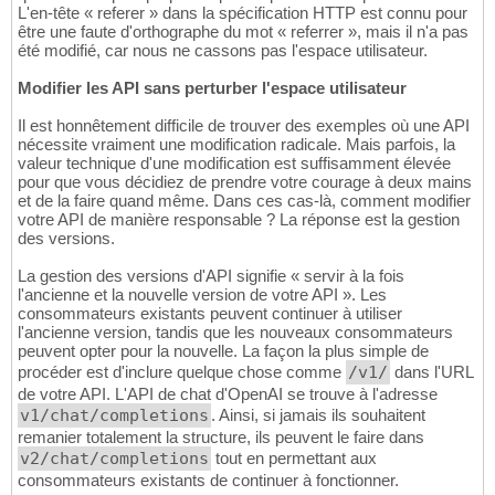
L'en-tête « referer » dans la spécification HTTP est connu pour
être une faute d'orthographe du mot « referrer », mais il n'a pas
été modifié, car nous ne cassons pas l'espace utilisateur.
Modifier les API sans perturber l'espace utilisateur
Il est honnêtement difficile de trouver des exemples où une API
nécessite vraiment une modification radicale. Mais parfois, la
valeur technique d'une modification est suffisamment élevée
pour que vous décidiez de prendre votre courage à deux mains
et de la faire quand même. Dans ces cas-là, comment modifier
votre API de manière responsable ? La réponse est la gestion
des versions.
La gestion des versions d'API signifie « servir à la fois
l'ancienne et la nouvelle version de votre API ». Les
consommateurs existants peuvent continuer à utiliser
l'ancienne version, tandis que les nouveaux consommateurs
peuvent opter pour la nouvelle. La façon la plus simple de
procéder est d'inclure quelque chose comme
/v1/
dans l'URL
de votre API. L'API de chat d'OpenAI se trouve à l'adresse
v1/chat/completions
. Ainsi, si jamais ils souhaitent
remanier totalement la structure, ils peuvent le faire dans
v2/chat/completions
tout en permettant aux
consommateurs existants de continuer à fonctionner.