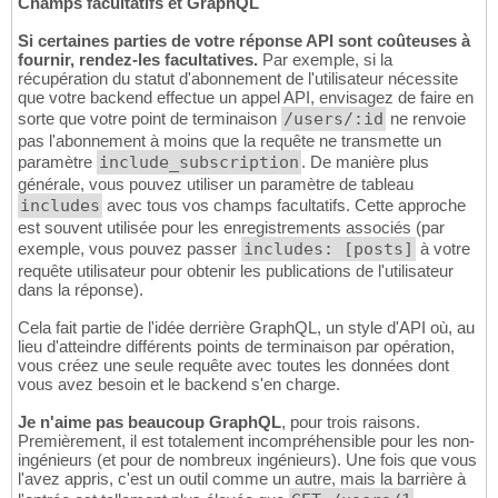
Champs facultatifs et GraphQL
Si certaines parties de votre réponse API sont coûteuses à
fournir, rendez-les facultatives.
Par exemple, si la
récupération du statut d'abonnement de l'utilisateur nécessite
que votre backend effectue un appel API, envisagez de faire en
sorte que votre point de terminaison
/users/:id
ne renvoie
pas l'abonnement à moins que la requête ne transmette un
paramètre
include_subscription
. De manière plus
générale, vous pouvez utiliser un paramètre de tableau
includes
avec tous vos champs facultatifs. Cette approche
est souvent utilisée pour les enregistrements associés (par
exemple, vous pouvez passer
includes: [posts]
à votre
requête utilisateur pour obtenir les publications de l'utilisateur
dans la réponse).
Cela fait partie de l'idée derrière GraphQL, un style d'API où, au
lieu d'atteindre différents points de terminaison par opération,
vous créez une seule requête avec toutes les données dont
vous avez besoin et le backend s'en charge.
Je n'aime pas beaucoup GraphQL
, pour trois raisons.
Premièrement, il est totalement incompréhensible pour les non-
ingénieurs (et pour de nombreux ingénieurs). Une fois que vous
l'avez appris, c'est un outil comme un autre, mais la barrière à