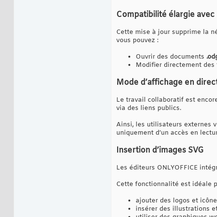
Compatibilité élargie ave
Cette mise à jour supprime la né
vous pouvez :
Ouvrir des documents
.od
Modifier directement des 
Mode d’affichage en direc
Le travail collaboratif est enco
via des liens publics.
Ainsi, les utilisateurs externes
uniquement d’un accès en lectur
Insertion d’images SVG
Les éditeurs ONLYOFFICE intégr
Cette fonctionnalité est idéale p
ajouter des logos et icône
insérer des illustrations 