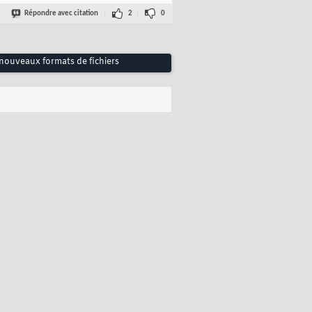
Répondre avec citation
2
0
ouveaux formats de fichiers