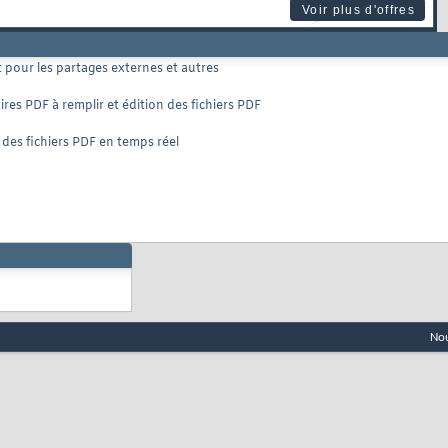
Voir plus d'offres
pour les partages externes et autres
s PDF à remplir et édition des fichiers PDF
es fichiers PDF en temps réel
Nou