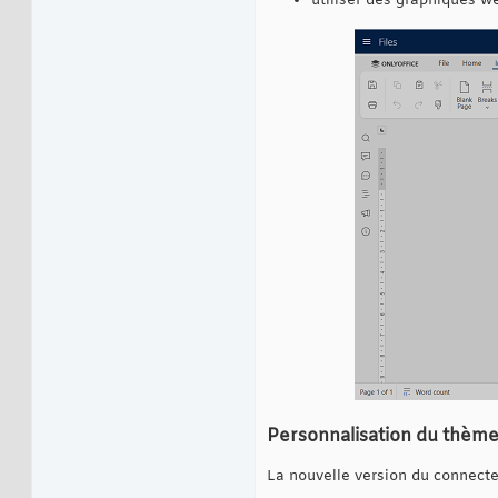
utiliser des graphiques we
Personnalisation du thème 
La nouvelle version du connecte