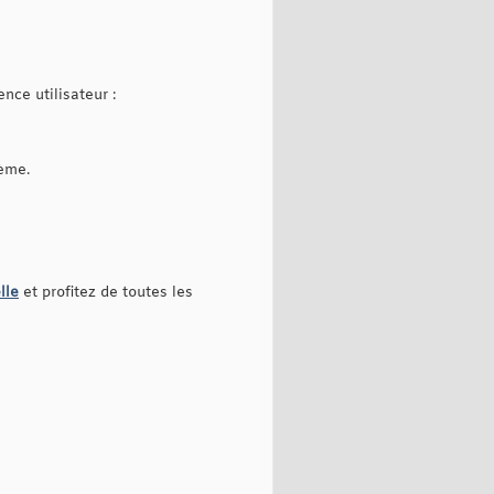
nce utilisateur :
lème.
lle
et profitez de toutes les