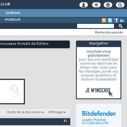
CLUB
Systèmes
O
HUMOUR
Recherche avancée
Navigation
ouveaux formats de fichiers
Inscrivez-vous
gratuitement
pour pouvoir participer,
suivre les réponses en
temps réel, voter pour
les messages, poser vos
propres questions et
recevoir la newsletter
Outils de la discussion
Affichage
#1