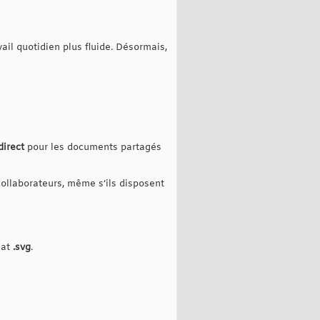
ail quotidien plus fluide. Désormais,
direct
pour les documents partagés
 collaborateurs, même s’ils disposent
mat
.svg
.