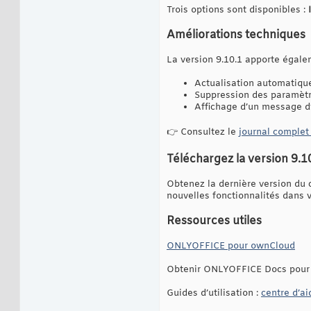
Trois options sont disponibles :
Améliorations techniques
La version 9.10.1 apporte égaleme
Actualisation automatique 
Suppression des paramèt
Affichage d’un message d’
👉 Consultez le
journal complet
Téléchargez la version 9.
Obtenez la dernière version d
nouvelles fonctionnalités dans 
Ressources utiles
ONLYOFFICE pour ownCloud
Obtenir ONLYOFFICE Docs pour 
Guides d’utilisation :
centre d’ai