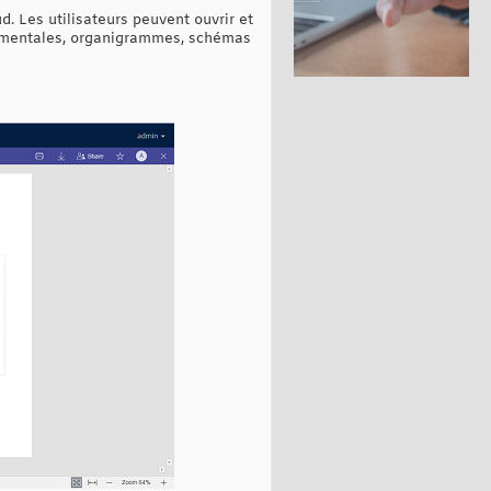
 Les utilisateurs peuvent ouvrir et
s mentales, organigrammes, schémas