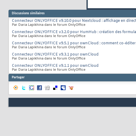
Discussions similaires
Connecteur ONLYOFFICE v9.10.0 pour Nextcloud : affichage en direct 
Par Daria Lapikhina dans le forum OnlyOffice
Connecteur ONLYOFFICE v3.2.0 pour HumHub : création des formulaire
Par Daria Lapikhina dans le forum OnlyOffice
Connecteur ONLYOFFICE v9.5.1 pour ownCloud : comment co-éditer d
Par Daria Lapikhina dans le forum OnlyOffice
Connecteur ONLYOFFICE v9.3.1 pour ownCloud
Par Daria Lapikhina dans le forum OnlyOffice
Connecteur ONLYOFFICE v9.1.1 pour ownCloud
Par Daria Lapikhina dans le forum OnlyOffice
Partager