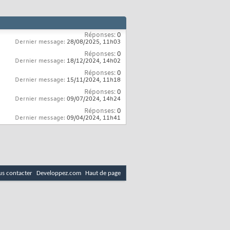
Réponses:
0
Dernier message:
28/08/2025,
11h03
Réponses:
0
Dernier message:
18/12/2024,
14h02
Réponses:
0
Dernier message:
15/11/2024,
11h18
Réponses:
0
Dernier message:
09/07/2024,
14h24
Réponses:
0
Dernier message:
09/04/2024,
11h41
s contacter
Developpez.com
Haut de page