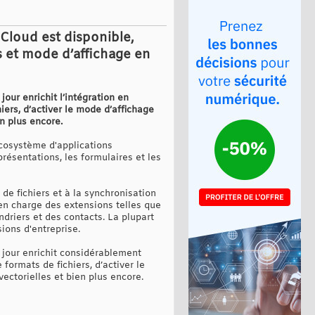
loud est disponible,
 et mode d’affichage en
our enrichit l’intégration en
iers, d’activer le mode d’affichage
n plus encore.
écosystème d'applications
présentations, les formulaires et les
de fichiers et à la synchronisation
 en charge des extensions telles que
ndriers et des contacts. La plupart
ions d'entreprise.
 jour enrichit considérablement
formats de fichiers, d’activer le
ectorielles et bien plus encore.