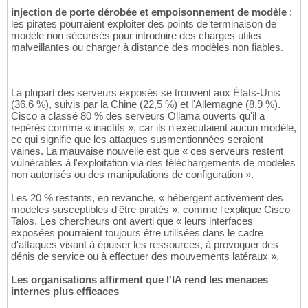
injection de porte dérobée et empoisonnement de modèle
:
les pirates pourraient exploiter des points de terminaison de
modèle non sécurisés pour introduire des charges utiles
malveillantes ou charger à distance des modèles non fiables.
La plupart des serveurs exposés se trouvent aux États-Unis
(36,6 %), suivis par la Chine (22,5 %) et l'Allemagne (8,9 %).
Cisco a classé 80 % des serveurs Ollama ouverts qu'il a
repérés comme « inactifs », car ils n'exécutaient aucun modèle,
ce qui signifie que les attaques susmentionnées seraient
vaines. La mauvaise nouvelle est que « ces serveurs restent
vulnérables à l'exploitation via des téléchargements de modèles
non autorisés ou des manipulations de configuration ».
Les 20 % restants, en revanche, « hébergent activement des
modèles susceptibles d'être piratés », comme l'explique Cisco
Talos. Les chercheurs ont averti que « leurs interfaces
exposées pourraient toujours être utilisées dans le cadre
d'attaques visant à épuiser les ressources, à provoquer des
dénis de service ou à effectuer des mouvements latéraux ».
Les organisations affirment que l'IA rend les menaces
internes plus efficaces