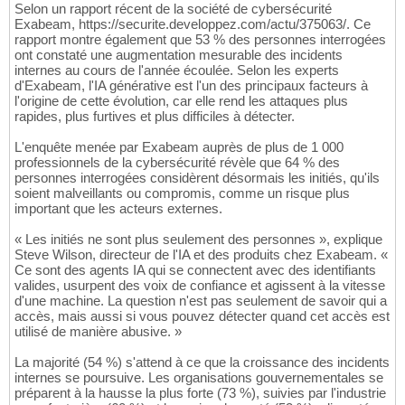
Selon un rapport récent de la société de cybersécurité
Exabeam, https://securite.developpez.com/actu/375063/. Ce
rapport montre également que 53 % des personnes interrogées
ont constaté une augmentation mesurable des incidents
internes au cours de l'année écoulée. Selon les experts
d'Exabeam, l'IA générative est l'un des principaux facteurs à
l'origine de cette évolution, car elle rend les attaques plus
rapides, plus furtives et plus difficiles à détecter.
L'enquête menée par Exabeam auprès de plus de 1 000
professionnels de la cybersécurité révèle que 64 % des
personnes interrogées considèrent désormais les initiés, qu'ils
soient malveillants ou compromis, comme un risque plus
important que les acteurs externes.
« Les initiés ne sont plus seulement des personnes », explique
Steve Wilson, directeur de l'IA et des produits chez Exabeam. «
Ce sont des agents IA qui se connectent avec des identifiants
valides, usurpent des voix de confiance et agissent à la vitesse
d'une machine. La question n'est pas seulement de savoir qui a
accès, mais aussi si vous pouvez détecter quand cet accès est
utilisé de manière abusive. »
La majorité (54 %) s'attend à ce que la croissance des incidents
internes se poursuive. Les organisations gouvernementales se
préparent à la hausse la plus forte (73 %), suivies par l'industrie