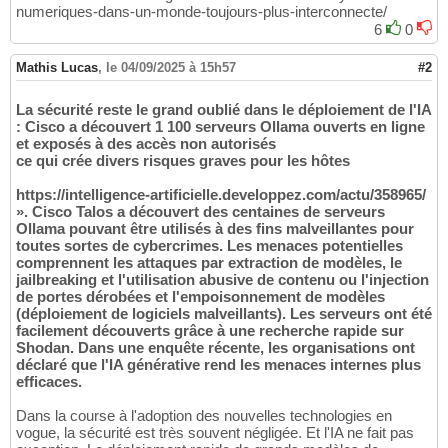
numeriques-dans-un-monde-toujours-plus-interconnecte/
6
0
Mathis Lucas
,
le 04/09/2025 à 15h57
#2
La sécurité reste le grand oublié dans le déploiement de l'IA
: Cisco a découvert 1 100 serveurs Ollama ouverts en ligne
et exposés à des accès non autorisés
ce qui crée divers risques graves pour les hôtes
https://intelligence-artificielle.developpez.com/actu/358965/
». Cisco Talos a découvert des centaines de serveurs
Ollama pouvant être utilisés à des fins malveillantes pour
toutes sortes de cybercrimes. Les menaces potentielles
comprennent les attaques par extraction de modèles, le
jailbreaking et l'utilisation abusive de contenu ou l'injection
de portes dérobées et l'empoisonnement de modèles
(déploiement de logiciels malveillants). Les serveurs ont été
facilement découverts grâce à une recherche rapide sur
Shodan. Dans une enquête récente, les organisations ont
déclaré que l'IA générative rend les menaces internes plus
efficaces.
Dans la course à l'adoption des nouvelles technologies en
vogue, la sécurité est très souvent négligée. Et l'IA ne fait pas