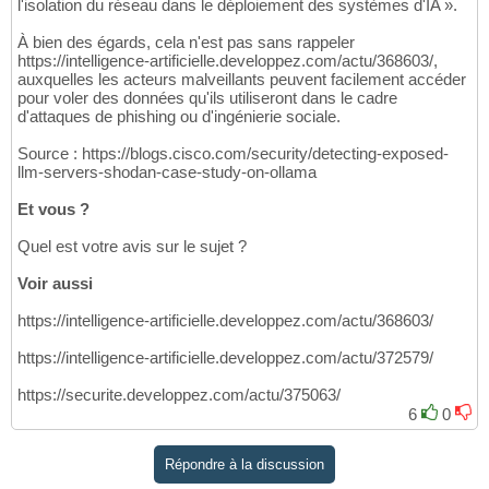
l'isolation du réseau dans le déploiement des systèmes d'IA ».
À bien des égards, cela n'est pas sans rappeler
https://intelligence-artificielle.developpez.com/actu/368603/,
auxquelles les acteurs malveillants peuvent facilement accéder
pour voler des données qu'ils utiliseront dans le cadre
d'attaques de phishing ou d'ingénierie sociale.
Source : https://blogs.cisco.com/security/detecting-exposed-
llm-servers-shodan-case-study-on-ollama
Et vous ?
Quel est votre avis sur le sujet ?
Voir aussi
https://intelligence-artificielle.developpez.com/actu/368603/
https://intelligence-artificielle.developpez.com/actu/372579/
https://securite.developpez.com/actu/375063/
6
0
Répondre à la discussion