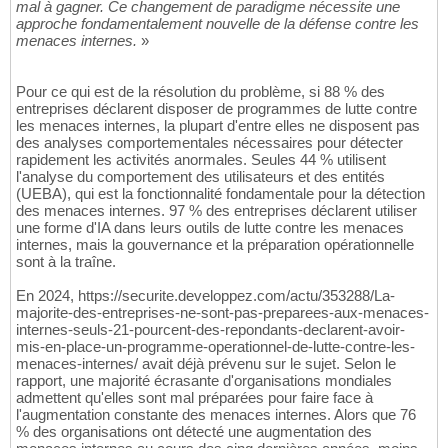
mal à gagner. Ce changement de paradigme nécessite une
approche fondamentalement nouvelle de la défense contre les
menaces internes.
»
Pour ce qui est de la résolution du problème, si 88 % des
entreprises déclarent disposer de programmes de lutte contre
les menaces internes, la plupart d'entre elles ne disposent pas
des analyses comportementales nécessaires pour détecter
rapidement les activités anormales. Seules 44 % utilisent
l'analyse du comportement des utilisateurs et des entités
(UEBA), qui est la fonctionnalité fondamentale pour la détection
des menaces internes. 97 % des entreprises déclarent utiliser
une forme d'IA dans leurs outils de lutte contre les menaces
internes, mais la gouvernance et la préparation opérationnelle
sont à la traîne.
En 2024, https://securite.developpez.com/actu/353288/La-
majorite-des-entreprises-ne-sont-pas-preparees-aux-menaces-
internes-seuls-21-pourcent-des-repondants-declarent-avoir-
mis-en-place-un-programme-operationnel-de-lutte-contre-les-
menaces-internes/ avait déjà prévenu sur le sujet. Selon le
rapport, une majorité écrasante d'organisations mondiales
admettent qu'elles sont mal préparées pour faire face à
l'augmentation constante des menaces internes. Alors que 76
% des organisations ont détecté une augmentation des