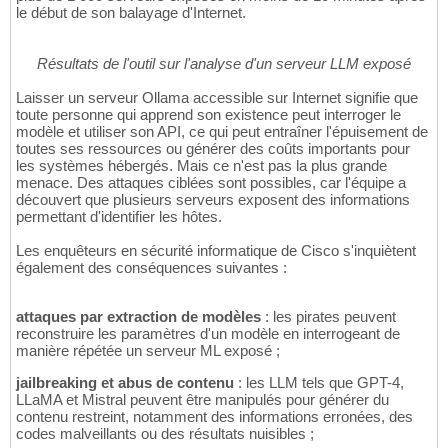
le début de son balayage d'Internet.
Résultats de l'outil sur l'analyse d'un serveur LLM exposé
Laisser un serveur Ollama accessible sur Internet signifie que
toute personne qui apprend son existence peut interroger le
modèle et utiliser son API, ce qui peut entraîner l'épuisement de
toutes ses ressources ou générer des coûts importants pour
les systèmes hébergés. Mais ce n'est pas la plus grande
menace. Des attaques ciblées sont possibles, car l'équipe a
découvert que plusieurs serveurs exposent des informations
permettant d'identifier les hôtes.
Les enquêteurs en sécurité informatique de Cisco s'inquiètent
également des conséquences suivantes :
attaques par extraction de modèles
: les pirates peuvent
reconstruire les paramètres d'un modèle en interrogeant de
manière répétée un serveur ML exposé ;
jailbreaking et abus de contenu
: les LLM tels que GPT-4,
LLaMA et Mistral peuvent être manipulés pour générer du
contenu restreint, notamment des informations erronées, des
codes malveillants ou des résultats nuisibles ;