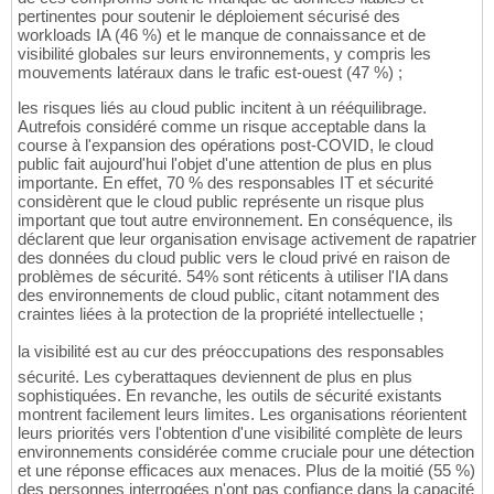
pertinentes pour soutenir le déploiement sécurisé des
workloads IA (46 %) et le manque de connaissance et de
visibilité globales sur leurs environnements, y compris les
mouvements latéraux dans le trafic est-ouest (47 %) ;
les risques liés au cloud public incitent à un rééquilibrage.
Autrefois considéré comme un risque acceptable dans la
course à l'expansion des opérations post-COVID, le cloud
public fait aujourd'hui l'objet d'une attention de plus en plus
importante. En effet, 70 % des responsables IT et sécurité
considèrent que le cloud public représente un risque plus
important que tout autre environnement. En conséquence, ils
déclarent que leur organisation envisage activement de rapatrier
des données du cloud public vers le cloud privé en raison de
problèmes de sécurité. 54% sont réticents à utiliser l'IA dans
des environnements de cloud public, citant notamment des
craintes liées à la protection de la propriété intellectuelle ;
la visibilité est au cur des préoccupations des responsables
sécurité. Les cyberattaques deviennent de plus en plus
sophistiquées. En revanche, les outils de sécurité existants
montrent facilement leurs limites. Les organisations réorientent
leurs priorités vers l'obtention d'une visibilité complète de leurs
environnements considérée comme cruciale pour une détection
et une réponse efficaces aux menaces. Plus de la moitié (55 %)
des personnes interrogées n'ont pas confiance dans la capacité