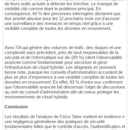
de leurs outils actuels à détecter les brèches. Le manque de
visibilité cité comme étant le problème principal. En
conséquence, 64 % des personnes interrogées déclarent que
leur priorité absolue pour les 12 prochains mois est d'assurer
une surveillance des menaces en temps réel grâce à une
visibilité complète de toutes les données en mouvement.
Avec l'IA qui génère des volumes de trafic, des risques et une
complexité sans précédent, près de neuf responsables de la
sécurité et de l'informatique sur dix (89 %) citent l'observabilité
avancée comme fondamentale pour sécuriser et gérer
l'infrastructure de cloud hybride. Les dirigeants en prennent
bonne note, puisque les conseils d'administration accordent de
plus en plus d'importance à une visibilité complète de toutes les
données en mouvement. En effet, 83 % d'entre eux confirment
que l'observabilité avancée fait désormais l'objet de discussions
au sein du conseil d'administration afin de mieux protéger les
environnements de cloud hybride.
Conclusion
Les résultats de l'analyse de Cisco Talos mettent en évidence «
une négligence généralisée des pratiques de sécurité
fondamentales telles que le contrôle d'accès, l'authentification et