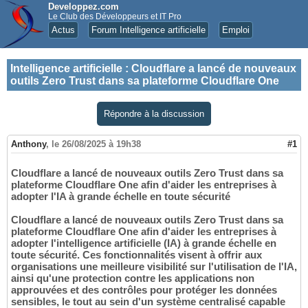
Developpez.com
Le Club des Développeurs et IT Pro
Actus
Forum Intelligence artificielle
Emploi
Intelligence artificielle
:
Cloudflare a lancé de nouveaux
outils Zero Trust dans sa plateforme Cloudflare One
Répondre à la discussion
Anthony
,
le 26/08/2025 à 19h38
#1
Cloudflare a lancé de nouveaux outils Zero Trust dans sa
plateforme Cloudflare One afin d'aider les entreprises à
adopter l'IA à grande échelle en toute sécurité
Cloudflare a lancé de nouveaux outils Zero Trust dans sa
plateforme Cloudflare One afin d'aider les entreprises à
adopter l'intelligence artificielle (IA) à grande échelle en
toute sécurité. Ces fonctionnalités visent à offrir aux
organisations une meilleure visibilité sur l'utilisation de l'IA,
ainsi qu'une protection contre les applications non
approuvées et des contrôles pour protéger les données
sensibles, le tout au sein d'un système centralisé capable