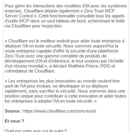
Pour gérer les interactions des modèles d'IA avec les systèmes
externes, Cloudflare déploie également « Zero Trust MCP
Server Control ». Cette fonctionnalité consolide tous les appels
d'outils MCP dans un seul tableau de bord, acheminant le trafic
via Cloudflare pour inspection.
« Cloudflare est le meilleur endroit pour aider toute entreprise à
déployer l'IA en toute sécurité. Nous sommes aujourd'hui la
seule entreprise capable d'offrir la sécurité d'une plateforme
Zero Trust avec une gamme complète de produits de
développement d'IA et d'inférence, le tout soutenu par l'échelle
d'un réseau mondial », a déclaré Matthew Prince, PDG et
cofondateur de Cloudflare.
« Les entreprises les plus innovantes au monde veulent tirer
parti de l'IA pour évoluer, se développer et se déployer
rapidement, sans sacrifier la sécurité. Nous sommes dans une
position unique pour contribuer à cette innovation et aider toutes
les entreprises à adopter l'IA en toute sécurité. »
Source :
https://www.cloudflare.com/zero-trust/
Et vous ?
Quel est votre avis sur le sujet ?