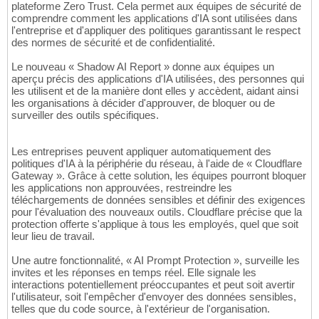
plateforme Zero Trust. Cela permet aux équipes de sécurité de
comprendre comment les applications d'IA sont utilisées dans
l'entreprise et d'appliquer des politiques garantissant le respect
des normes de sécurité et de confidentialité.
Le nouveau « Shadow AI Report » donne aux équipes un
aperçu précis des applications d'IA utilisées, des personnes qui
les utilisent et de la manière dont elles y accèdent, aidant ainsi
les organisations à décider d'approuver, de bloquer ou de
surveiller des outils spécifiques.
Les entreprises peuvent appliquer automatiquement des
politiques d'IA à la périphérie du réseau, à l'aide de « Cloudflare
Gateway ». Grâce à cette solution, les équipes pourront bloquer
les applications non approuvées, restreindre les
téléchargements de données sensibles et définir des exigences
pour l'évaluation des nouveaux outils. Cloudflare précise que la
protection offerte s'applique à tous les employés, quel que soit
leur lieu de travail.
Une autre fonctionnalité, « AI Prompt Protection », surveille les
invites et les réponses en temps réel. Elle signale les
interactions potentiellement préoccupantes et peut soit avertir
l'utilisateur, soit l'empêcher d'envoyer des données sensibles,
telles que du code source, à l'extérieur de l'organisation.