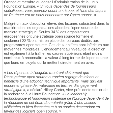
Orange et membre du conseil d'administration de la Linux
Foundation Europe. «
Si vous dépendez de fournisseurs
spécifiques, vous pourriez courir un risque, et l'une des façons
de l'atténuer est de vous concentrer sur l'open source.
»
Malgré un taux d'adoption élevé, des lacunes subsistent dans la
manière dont les organisations abordent l'open source de
manière stratégique. Seules 34 % des organisations
européennes ont une stratégie open source formelle et
seulement 22 % ont mis en place des bureaux dédiés aux
programmes open source. Ces deux chiffres sont inférieurs aux
moyennes mondiales. L'engagement au niveau de la direction
est également à la traîne, les cadres supérieurs étant moins
nombreux à reconnaître la valeur à long terme de l'open source
que leurs employés qui le mettent directement en uvre.
«
Les réponses à l'enquête montrent clairement que
l'écosystème open source européen regorge de talents et
bénéficie d'une adoption technique importante, mais qu'il est
encore en phase de maturation en termes d'engagement
stratégique
», a déclaré Hilary Carter, vice-présidente senior de
la recherche à la Linux Foundation. «
Le leadership
technologique et l'innovation soutenue de l'Europe dépendent de
la réduction de cet écart de maturité grâce à des actions
délibérées et bien financées et à un soutien descendant en
faveur des logiciels open source.
»