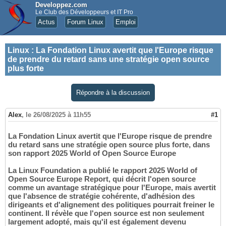
Developpez.com
Le Club des Développeurs et IT Pro
Actus
Forum Linux
Emploi
Linux
:
La Fondation Linux avertit que l'Europe risque
de prendre du retard sans une stratégie open source
plus forte
Répondre à la discussion
Alex
,
le 26/08/2025 à 11h55
#1
La Fondation Linux avertit que l'Europe risque de prendre
du retard sans une stratégie open source plus forte, dans
son rapport 2025 World of Open Source Europe
La Linux Foundation a publié le rapport 2025 World of
Open Source Europe Report, qui décrit l'open source
comme un avantage stratégique pour l'Europe, mais avertit
que l'absence de stratégie cohérente, d'adhésion des
dirigeants et d'alignement des politiques pourrait freiner le
continent. Il révèle que l'open source est non seulement
largement adopté, mais qu'il est également devenu