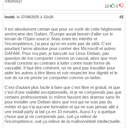
Vitonsky/
10
0
Invité
,
le 27/08/2025 à 11h26
#2
Il est absolument certain que pour se sortir de cette hégémonie
américaine des Gafam, l'Europe aurait besoin d'aller sur le
terrain de l'Open source. Mais entre les intérêts et
l'incompétence, j'ai peur qu'on en sorte pas de sitôt. C'est
pourtant l'arme absolue pour contrer des Microsoft et autres
GAFAM. Pour ma part, je bascule sur Linux Debian, pas
question de me comporter comme un vassal, alors que mon
travail consiste au contraire à lutter contre toute forme de
vassalité. Il faut être cohérent, on ne peut pas travailler pour
aider les autres à être libres et voir respecter leur dignité et le
soir ds sa vie privée se comporter comme un larbin.
C'est d'autant plus facile à faire que c'est libre et gratuit, et que
c'est d'une stabilité exceptionnelle, et je ne comprends pas que
certains professionnels ici même fassent des drames sans fin
pour installer une Debian alors que moi qui ne suis pas du
métier et qui n'ai aucune formation et qui ne suis jamais allé à
une install party ai fait ça en 10 minutes. Aussi il y a quelque
chose que je ne comprends pas, soit ça relève de
l'incompétence, soit ça relève de la malhonnêteté intellectuelle.