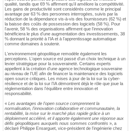
qualité, tandis que 69 % affirment qu'il améliore la compétitivité.
Les gains de productivité sont considérés comme le principal
avantage par 63 % des personnes interrogées, suivis par la
réduction de la dépendance vis-à-vis des fournisseurs (62 %) et
la baisse des coûts de possession des logiciels (58 %). Pour
l'avenir, 58 % des organisations affirment que l'innovation
bénéficiera le plus d'une augmentation des investissements, 38
% donnant la priorité à l'IA et à l'apprentissage automatique
comme domaines à soutenir.
L'environnement géopolitique remodèle également les
perceptions. L'open source est passé d'un choix technique à un
levier stratégique pour la souveraineté. Certains experts
appellent à la création d'une agence technologique souveraine
au niveau de l'UE afin de financer la maintenance des logiciels
open source critiques. Les mises à jour de la loi sur la cyber-
résilience et de la loi sur l'IA démontrent déjà le rôle que joue la
réglementation dans l'équilibre entre innovation et
responsabilité.
«
Les avantages de l'open source comprennent la
normalisation, l'innovation collaborative et communautaire, la
rentabilité, la mise sur le marché plus rapide grâce à un
déploiement accéléré, et il apporte également une réponse aux
défis géopolitiques auxquels nous sommes confrontés
», a
déclaré Philippe Ensarguet, vice-président de l'ingénierie chez