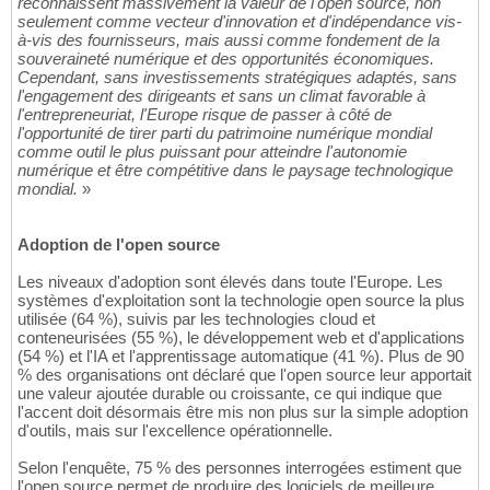
reconnaissent massivement la valeur de l'open source, non
seulement comme vecteur d'innovation et d'indépendance vis-
à-vis des fournisseurs, mais aussi comme fondement de la
souveraineté numérique et des opportunités économiques.
Cependant, sans investissements stratégiques adaptés, sans
l'engagement des dirigeants et sans un climat favorable à
l'entrepreneuriat, l'Europe risque de passer à côté de
l'opportunité de tirer parti du patrimoine numérique mondial
comme outil le plus puissant pour atteindre l'autonomie
numérique et être compétitive dans le paysage technologique
mondial.
»
Adoption de l'open source
Les niveaux d'adoption sont élevés dans toute l'Europe. Les
systèmes d'exploitation sont la technologie open source la plus
utilisée (64 %), suivis par les technologies cloud et
conteneurisées (55 %), le développement web et d'applications
(54 %) et l'IA et l'apprentissage automatique (41 %). Plus de 90
% des organisations ont déclaré que l'open source leur apportait
une valeur ajoutée durable ou croissante, ce qui indique que
l'accent doit désormais être mis non plus sur la simple adoption
d'outils, mais sur l'excellence opérationnelle.
Selon l'enquête, 75 % des personnes interrogées estiment que
l'open source permet de produire des logiciels de meilleure