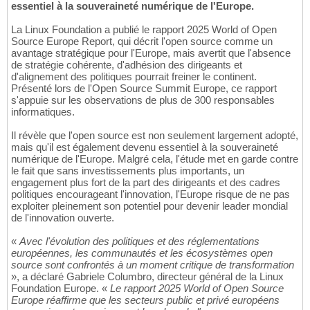
essentiel à la souveraineté numérique de l'Europe.
La Linux Foundation a publié le rapport 2025 World of Open
Source Europe Report, qui décrit l'open source comme un
avantage stratégique pour l'Europe, mais avertit que l'absence
de stratégie cohérente, d'adhésion des dirigeants et
d'alignement des politiques pourrait freiner le continent.
Présenté lors de l'Open Source Summit Europe, ce rapport
s'appuie sur les observations de plus de 300 responsables
informatiques.
Il révèle que l'open source est non seulement largement adopté,
mais qu'il est également devenu essentiel à la souveraineté
numérique de l'Europe. Malgré cela, l'étude met en garde contre
le fait que sans investissements plus importants, un
engagement plus fort de la part des dirigeants et des cadres
politiques encourageant l'innovation, l'Europe risque de ne pas
exploiter pleinement son potentiel pour devenir leader mondial
de l'innovation ouverte.
«
Avec l'évolution des politiques et des réglementations
européennes, les communautés et les écosystèmes open
source sont confrontés à un moment critique de transformation
», a déclaré Gabriele Columbro, directeur général de la Linux
Foundation Europe. «
Le rapport 2025 World of Open Source
Europe réaffirme que les secteurs public et privé européens