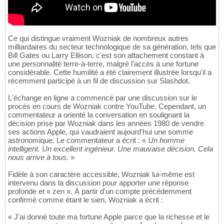
Ce qui distingue vraiment Wozniak de nombreux autres
milliardaires du secteur technologique de sa génération, tels que
Bill Gates ou Larry Ellison, c'est son attachement constant à
une personnalité terre-à-terre, malgré l'accès à une fortune
considérable. Cette humilité a été clairement illustrée lorsqu'il a
récemment participé à un fil de discussion sur Slashdot.
L'échange en ligne a commencé par une discussion sur le
procès en cours de Wozniak contre YouTube. Cependant, un
commentateur a orienté la conversation en soulignant la
décision prise par Wozniak dans les années 1980 de vendre
ses actions Apple, qui vaudraient aujourd'hui une somme
astronomique. Le commentateur a écrit : «
Un homme
intelligent. Un excellent ingénieur. Une mauvaise décision. Cela
nous arrive à tous.
»
Fidèle à son caractère accessible, Wozniak lui-même est
intervenu dans la discussion pour apporter une réponse
profonde et « zen ». À partir d'un compte précédemment
confirmé comme étant le sien, Wozniak a écrit :
« J'ai donné toute ma fortune Apple parce que la richesse et le