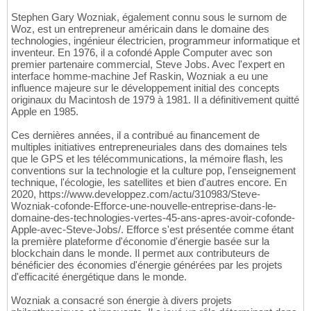
Stephen Gary Wozniak, également connu sous le surnom de
Woz, est un entrepreneur américain dans le domaine des
technologies, ingénieur électricien, programmeur informatique et
inventeur. En 1976, il a cofondé Apple Computer avec son
premier partenaire commercial, Steve Jobs. Avec l'expert en
interface homme-machine Jef Raskin, Wozniak a eu une
influence majeure sur le développement initial des concepts
originaux du Macintosh de 1979 à 1981. Il a définitivement quitté
Apple en 1985.
Ces dernières années, il a contribué au financement de
multiples initiatives entrepreneuriales dans des domaines tels
que le GPS et les télécommunications, la mémoire flash, les
conventions sur la technologie et la culture pop, l'enseignement
technique, l'écologie, les satellites et bien d'autres encore. En
2020, https://www.developpez.com/actu/310983/Steve-
Wozniak-cofonde-Efforce-une-nouvelle-entreprise-dans-le-
domaine-des-technologies-vertes-45-ans-apres-avoir-cofonde-
Apple-avec-Steve-Jobs/. Efforce s'est présentée comme étant
la première plateforme d'économie d'énergie basée sur la
blockchain dans le monde. Il permet aux contributeurs de
bénéficier des économies d'énergie générées par les projets
d'efficacité énergétique dans le monde.
Wozniak a consacré son énergie à divers projets