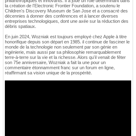
philanthropiques et innovants. Il a joué un rôle déterminant dans
la création de l'Electronic Frontier Foundation, a soutenu le
Children's Discovery Museum de San Jose et a consacré des
décennies à donner des conférences et à lancer diverses
entreprises technologiques, dont une axée sur la réduction des
débris spatiaux.
En juin 2024, Wozniak est toujours employé chez Apple à titre
honorifique depuis son départ en 1985. il continue de fasciner le
monde de la technologie non seulement par son génie en
ingénierie, mais aussi par sa philosophie remarquablement
terre-à-terre sur la vie et la richesse. Alors qu'il venait de fêter
son 75e anniversaire, Wozniak a fait la une pour un
commentaire étonnamment franc sur un forum en ligne,
réaffirmant sa vision unique de la prospérité.