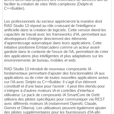
faciliter la création de sites Web complexes (Delphi et
C++Builder).
Les professionnels du secteur apprécieront la manière dont
RAD Studio 13 répond au rôle croissant de l'intelligence
artificielle dans la création de logiciels. Cette version étend les
capacités de travail avec les frameworks d'IA, permettant aux
développeurs d'intégrer directement des éléments
d'apprentissage automatique dans leurs applications. Cette
initiative positionne Embarcadero comme un acteur avant-
gardiste dans le contexte de l'essor de l'IA, permettant de créer
des applications plus intelligentes et plus adaptatives sur les
environnements de bureau, mobiles et web.
RAD Studio 13 introduit de nouveaux composants IA
fondamentaux permettant d'ajouter des fonctionnalités IA aux
applications ou de créer de toutes nouvelles applications axées
sur l'IA avec Delphi ou C++Builder. Il s'agit d'un élément
constitutif et d'une base pour l'avenir : il peut être étendu pour
s'intégrer à d'autres moteurs IA et contrôles d'interface
utilisateur. Le pack de composants IA SmartCore de GetIt
utilisera des pilotes spécifiques pour communiquer via REST
avec différents moteurs IA (notamment OpenAI, Claude,
Gemini et Ollama). Les utilisateurs peuvent également ajouter
des pilotes supplémentaires pour les fournisseurs d'IA afin