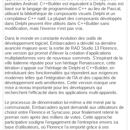
portables Android. C++Builder est équivalent à Delphi, mais est
basé sur le langage de programmation C++ au lieu de Pascal,
utilisant la bibliothèque de composants visuels Delphi et un
compilateur C++ natif. La plupart des composants développés
dans Delphi peuvent être utilisés dans C++Builder sans
modification, mais l'inverse n'est pas vrai.
Dans le monde en constante évolution des outils de
développement logiciel, Embarcadero a dévoilé sa dernière
avancée majeure avec la sortie de RAD Studio 13 Florence,
une version qui promet d'élever la création d'applications
multiplateformes vers de nouveaux sommets. S'inspirant de la
ville italienne réputée pour son héritage Renaissance, cette
itération s'appuie sur l'héritage de Delphi et C++Builder, en
introduisant des fonctionnalités qui répondent aux exigences
modernes telles que l'intégration de l'IA et des capacités de
développement web améliorées. Cette version marque une
mise à niveau importante pour les développeurs qui
recherchent l'efficacité dans les applications multi-appareils.
Le processus de dénomination lui-même a été mené par la
communauté, Embarcadero ayant demandé aux utilisateurs de
choisir entre Florence et Syracuse, pour finalement retenir le
premier nom après des milliers de votes. Cette approche
participative souligne l'engagement de l'entreprise envers sa
base d'utilisateurs, où Florence l'a emporté grâce à ses