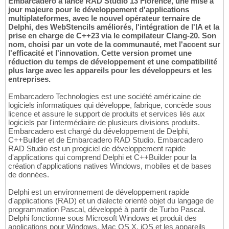
Embarcadero a lancé RAD Studio 13 Florence, une mise à
jour majeure pour le développement d'applications
multiplateformes, avec le nouvel opérateur ternaire de
Delphi, des WebStencils améliorés, l'intégration de l'IA et la
prise en charge de C++23 via le compilateur Clang-20. Son
nom, choisi par un vote de la communauté, met l'accent sur
l'efficacité et l'innovation. Cette version promet une
réduction du temps de développement et une compatibilité
plus large avec les appareils pour les développeurs et les
entreprises.
Embarcadero Technologies est une société américaine de
logiciels informatiques qui développe, fabrique, concède sous
licence et assure le support de produits et services liés aux
logiciels par l'intermédiaire de plusieurs divisions produits.
Embarcadero est chargé du développement de Delphi,
C++Builder et de Embarcadero RAD Studio. Embarcadero
RAD Studio est un progiciel de développement rapide
d'applications qui comprend Delphi et C++Builder pour la
création d'applications natives Windows, mobiles et de bases
de données.
Delphi est un environnement de développement rapide
d'applications (RAD) et un dialecte orienté objet du langage de
programmation Pascal, développé à partir de Turbo Pascal.
Delphi fonctionne sous Microsoft Windows et produit des
applications pour Windows, Mac OS X, iOS et les appareils