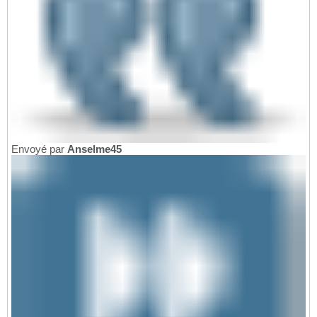
Envoyé par
Anselme45