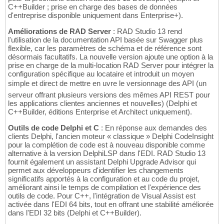
C++Builder ; prise en charge des bases de données
d'entreprise disponible uniquement dans Enterprise+).
Améliorations de RAD Server
: RAD Studio 13 rend
l'utilisation de la documentation API basée sur Swagger plus
flexible, car les paramètres de schéma et de référence sont
désormais facultatifs. La nouvelle version ajoute une option à la
prise en charge de la multi-location RAD Server pour intégrer la
configuration spécifique au locataire et introduit un moyen
simple et direct de mettre en uvre le versionnage des API (un
serveur offrant plusieurs versions des mêmes API REST pour
les applications clientes anciennes et nouvelles) (Delphi et
C++Builder, éditions Enterprise et Architect uniquement).
Outils de code Delphi et C
: En réponse aux demandes des
clients Delphi, l'ancien moteur « classique » Delphi CodeInsight
pour la complétion de code est à nouveau disponible comme
alternative à la version DelphiLSP dans l'EDI. RAD Studio 13
fournit également un assistant Delphi Upgrade Advisor qui
permet aux développeurs d'identifier les changements
significatifs apportés à la configuration et au code du projet,
améliorant ainsi le temps de compilation et l'expérience des
outils de code. Pour C++, l'intégration de Visual Assist est
activée dans l'EDI 64 bits, tout en offrant une stabilité améliorée
dans l'EDI 32 bits (Delphi et C++Builder).