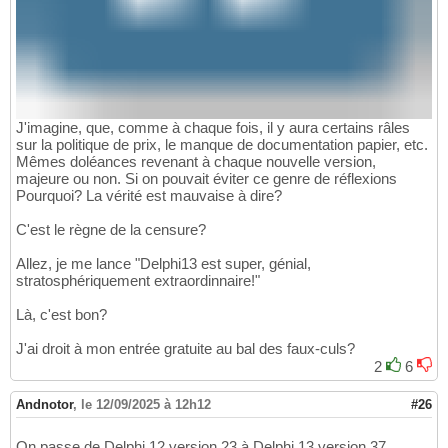
J'imagine, que, comme à chaque fois, il y aura certains râles
sur la politique de prix, le manque de documentation papier, etc.
Mêmes doléances revenant à chaque nouvelle version,
majeure ou non. Si on pouvait éviter ce genre de réflexions
Pourquoi? La vérité est mauvaise à dire?
C'est le règne de la censure?
Allez, je me lance "Delphi13 est super, génial,
stratosphériquement extraordinnaire!"
Là, c'est bon?
J'ai droit à mon entrée gratuite au bal des faux-culs?
2
6
Andnotor
,
le 12/09/2025 à 12h12
#26
On passe de Delphi 12 version 23 à Delphi 13 version 37.