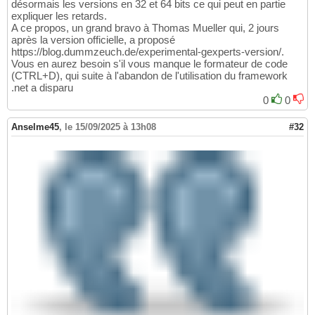
désormais les versions en 32 et 64 bits ce qui peut en partie
expliquer les retards.
A ce propos, un grand bravo à Thomas Mueller qui, 2 jours
après la version officielle, a proposé
https://blog.dummzeuch.de/experimental-gexperts-version/.
Vous en aurez besoin s'il vous manque le formateur de code
(CTRL+D), qui suite à l'abandon de l'utilisation du framework
.net a disparu
0
0
Anselme45
,
le 15/09/2025 à 13h08
#32