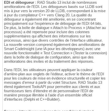
EDI et débogueur
: RAD Studio 13 inclut de nombreuses
améliorations de l'EDI. Les débogueurs basés sur LLDB sont
mis à jour vers la version 20 de LLDB, correspondant à la mise
à jour du compilateur C++ vers Clang 20. La qualité du
débogueur a également été améliorée, en se concentrant
principalement sur l'expérience de débogage de l'EDI 64 bits.
De plus, la boîte de dialogue « Attach to Process » (Attacher au
processus) a été repensée pour inclure des colonnes
supplémentaires qui affichent des informations sur les
processus, ainsi que divers contrôles de l'interface utilisateur.
La nouvelle version comprend également des améliorations de
Smart CodeInsight (une IA pour les développeurs) avec une
nouvelle fonctionnalité « Test Connection » (Tester la connexion)
dans la boîte de dialogue de configuration, ainsi que des
améliorations des invites et du traitement des réponses.
Dans l'EDI, les utilisateurs peuvent appliquer la couleur
d'arrière-plan aux onglets de l'éditeur, activer le thème de l'EDI
pour les couleurs de mise en évidence structurelle et copier les
messages d'erreur à partir du volet Structure. RAD Studio 13
étend également ToolsAPI pour permettre aux clients et aux
fournisseurs tiers d'étendre et de personnaliser l'EDI de
manière presque illimitée à l'aide d'un ensemble officiel
d'interfaces (Delphi et C++Builder).