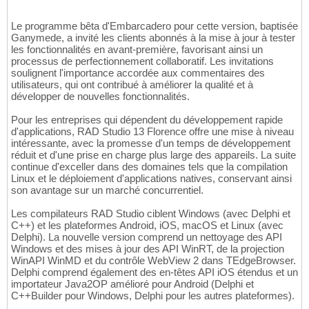
Le programme bêta d'Embarcadero pour cette version, baptisée
Ganymede, a invité les clients abonnés à la mise à jour à tester
les fonctionnalités en avant-première, favorisant ainsi un
processus de perfectionnement collaboratif. Les invitations
soulignent l'importance accordée aux commentaires des
utilisateurs, qui ont contribué à améliorer la qualité et à
développer de nouvelles fonctionnalités.
Pour les entreprises qui dépendent du développement rapide
d'applications, RAD Studio 13 Florence offre une mise à niveau
intéressante, avec la promesse d'un temps de développement
réduit et d'une prise en charge plus large des appareils. La suite
continue d'exceller dans des domaines tels que la compilation
Linux et le déploiement d'applications natives, conservant ainsi
son avantage sur un marché concurrentiel.
Les compilateurs RAD Studio ciblent Windows (avec Delphi et
C++) et les plateformes Android, iOS, macOS et Linux (avec
Delphi). La nouvelle version comprend un nettoyage des API
Windows et des mises à jour des API WinRT, de la projection
WinAPI WinMD et du contrôle WebView 2 dans TEdgeBrowser.
Delphi comprend également des en-têtes API iOS étendus et un
importateur Java2OP amélioré pour Android (Delphi et
C++Builder pour Windows, Delphi pour les autres plateformes).