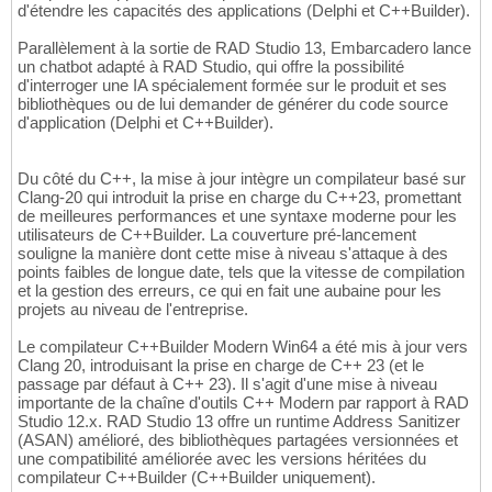
d'étendre les capacités des applications (Delphi et C++Builder).
Parallèlement à la sortie de RAD Studio 13, Embarcadero lance
un chatbot adapté à RAD Studio, qui offre la possibilité
d'interroger une IA spécialement formée sur le produit et ses
bibliothèques ou de lui demander de générer du code source
d'application (Delphi et C++Builder).
Du côté du C++, la mise à jour intègre un compilateur basé sur
Clang-20 qui introduit la prise en charge du C++23, promettant
de meilleures performances et une syntaxe moderne pour les
utilisateurs de C++Builder. La couverture pré-lancement
souligne la manière dont cette mise à niveau s'attaque à des
points faibles de longue date, tels que la vitesse de compilation
et la gestion des erreurs, ce qui en fait une aubaine pour les
projets au niveau de l'entreprise.
Le compilateur C++Builder Modern Win64 a été mis à jour vers
Clang 20, introduisant la prise en charge de C++ 23 (et le
passage par défaut à C++ 23). Il s'agit d'une mise à niveau
importante de la chaîne d'outils C++ Modern par rapport à RAD
Studio 12.x. RAD Studio 13 offre un runtime Address Sanitizer
(ASAN) amélioré, des bibliothèques partagées versionnées et
une compatibilité améliorée avec les versions héritées du
compilateur C++Builder (C++Builder uniquement).