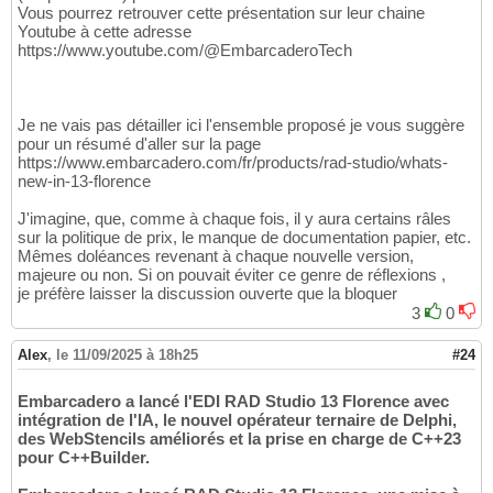
Vous pourrez retrouver cette présentation sur leur chaine
Youtube à cette adresse
https://www.youtube.com/@EmbarcaderoTech
Je ne vais pas détailler ici l'ensemble proposé je vous suggère
pour un résumé d'aller sur la page
https://www.embarcadero.com/fr/products/rad-studio/whats-
new-in-13-florence
J'imagine, que, comme à chaque fois, il y aura certains râles
sur la politique de prix, le manque de documentation papier, etc.
Mêmes doléances revenant à chaque nouvelle version,
majeure ou non. Si on pouvait éviter ce genre de réflexions ,
je préfère laisser la discussion ouverte que la bloquer
3
0
Alex
,
le 11/09/2025 à 18h25
#24
Embarcadero a lancé l'EDI RAD Studio 13 Florence avec
intégration de l'IA, le nouvel opérateur ternaire de Delphi,
des WebStencils améliorés et la prise en charge de C++23
pour C++Builder.