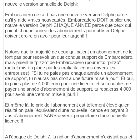
nouvelle version annuelle de Delphi:
Embarcadero ne sort pas une nouvelle version Delphi parce
qu'il y a de vraies nouveautés. Embarcadero DOIT publier une
nouvelle version Delphi CHAQUE ANNEE parce que ceux qui
paient chaque année des abonnements pour utiliser Delphi
doivent croire en avoir pour leur argent!!!
Notons que la majorité de ceux qui paient un abonnement ne le
font pas pour recevoir un quelconque support de Embarcadero,
mais paient le "pizzo" de Embarcadero (pour info: "pizzo" =
racket mis en place par les mafia italiennes envers les
entreprises): "Si tu ne paies pas chaque année un abonnement
de support, tu n'auras pas droit à une future mise à jour". Et oui,
tu paies plus de 4 000 euro pour une licence et si tu oublies de
payer une année d'abonnement de support, tu repaieras 4 000
pour avoir une version mise à jour!!!
Et même là, le prix de l'abonnement est tellement élevé qu'en
réalité on paie l'équivalent d'une nouvelle licence en payant 3
ans d'abonnement SANS devenir propriétaire d'une nouvelle
licence!!!
A l'époque de Delphi 7, la notion d'abonnement n'existait pas et