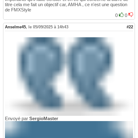
titre cela me fait un objectif car, AMHA , ce n'est une question
de FMXStyle
0
0
Anselme45
,
le 05/09/2025 à 14h43
#22
Envoyé par
SergioMaster