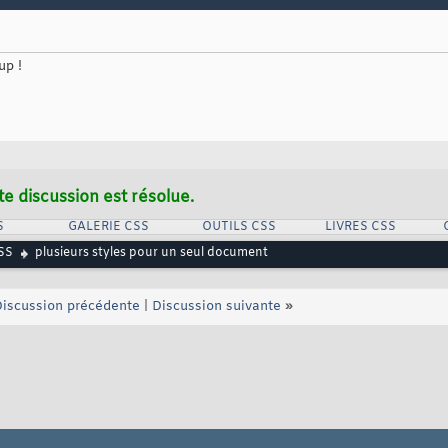
up !
te discussion est résolue.
S
GALERIE CSS
OUTILS CSS
LIVRES CSS
SS
plusieurs styles pour un seul document
iscussion précédente
|
Discussion suivante
»