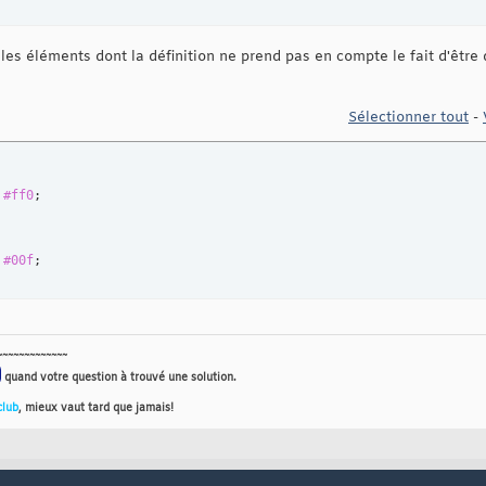
r les éléments dont la définition ne prend pas en compte le fait d'êt
Sélectionner tout
-
 #ff0
 #00f
~~~~~~~~~~~~~
quand votre question à trouvé une solution.
club
, mieux vaut tard que jamais!