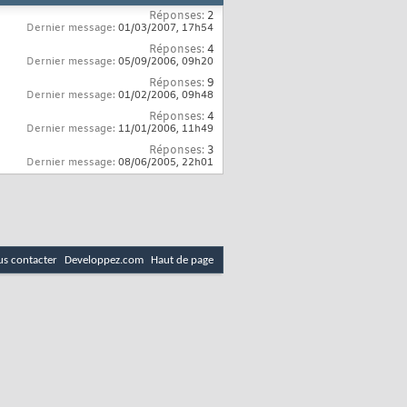
Réponses:
2
Dernier message:
01/03/2007,
17h54
Réponses:
4
Dernier message:
05/09/2006,
09h20
Réponses:
9
Dernier message:
01/02/2006,
09h48
Réponses:
4
Dernier message:
11/01/2006,
11h49
Réponses:
3
Dernier message:
08/06/2005,
22h01
s contacter
Developpez.com
Haut de page