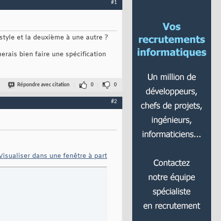
#1
 style et la deuxième à une autre ?
erais bien faire une spécification
Répondre avec citation
0
0
#2
Visualiser dans une fenêtre à part