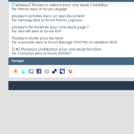
[Tableaux] Plusieurs valeurs pour une seule CheckBox
Par Phenol dans le forum Langage
plusieurs entetes dans un seul document
Par hammag dans le forum Autres Logiciels
plusieurs formulaires pour une seule page ?
Par lifecraft dans le forum ASP
Plusieurs styles pour les liens
Par oranoutan dans le forum Balisage (X)HTML et validation W3C
[C#] Plusieurs LinkButton pour une seule fonction
Par FunnyDjo dans le forum ASP.NET
Partager