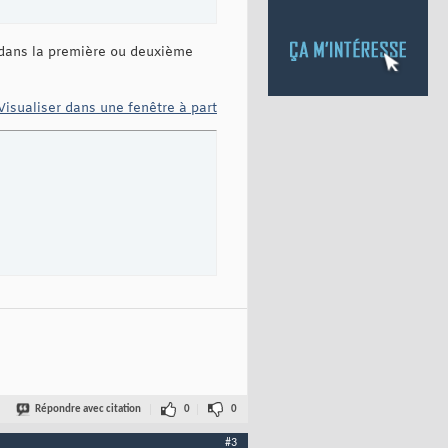
re dans la première ou deuxième
Visualiser dans une fenêtre à part
Répondre avec citation
0
0
#3