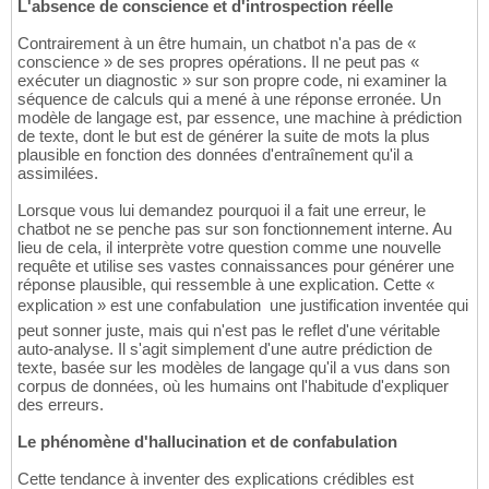
L'absence de conscience et d'introspection réelle
Contrairement à un être humain, un chatbot n'a pas de «
conscience » de ses propres opérations. Il ne peut pas «
exécuter un diagnostic » sur son propre code, ni examiner la
séquence de calculs qui a mené à une réponse erronée. Un
modèle de langage est, par essence, une machine à prédiction
de texte, dont le but est de générer la suite de mots la plus
plausible en fonction des données d'entraînement qu'il a
assimilées.
Lorsque vous lui demandez pourquoi il a fait une erreur, le
chatbot ne se penche pas sur son fonctionnement interne. Au
lieu de cela, il interprète votre question comme une nouvelle
requête et utilise ses vastes connaissances pour générer une
réponse plausible, qui ressemble à une explication. Cette «
explication » est une confabulation  une justification inventée qui
peut sonner juste, mais qui n'est pas le reflet d'une véritable
auto-analyse. Il s'agit simplement d'une autre prédiction de
texte, basée sur les modèles de langage qu'il a vus dans son
corpus de données, où les humains ont l'habitude d'expliquer
des erreurs.
Le phénomène d'hallucination et de confabulation
Cette tendance à inventer des explications crédibles est