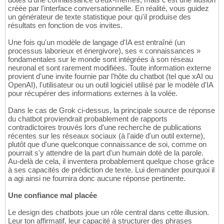
créée par l'interface conversationnelle. En réalité, vous guidez
un générateur de texte statistique pour qu'il produise des
résultats en fonction de vos invites.
Une fois qu'un modèle de langage d'IA est entraîné (un
processus laborieux et énergivore), ses « connaissances »
fondamentales sur le monde sont intégrées à son réseau
neuronal et sont rarement modifiées. Toute information externe
provient d'une invite fournie par l'hôte du chatbot (tel que xAI ou
OpenAI), l'utilisateur ou un outil logiciel utilisé par le modèle d'IA
pour récupérer des informations externes à la volée.
Dans le cas de Grok ci-dessus, la principale source de réponse
du chatbot proviendrait probablement de rapports
contradictoires trouvés lors d'une recherche de publications
récentes sur les réseaux sociaux (à l'aide d'un outil externe),
plutôt que d'une quelconque connaissance de soi, comme on
pourrait s'y attendre de la part d'un humain doté de la parole.
Au-delà de cela, il inventera probablement quelque chose grâce
à ses capacités de prédiction de texte. Lui demander pourquoi il
a agi ainsi ne fournira donc aucune réponse pertinente.
Une confiance mal placée
Le design des chatbots joue un rôle central dans cette illusion.
Leur ton affirmatif, leur capacité à structurer des phrases