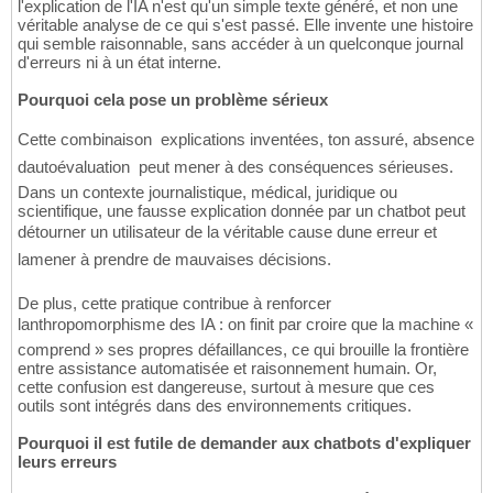
l'explication de l'IA n'est qu'un simple texte généré, et non une
véritable analyse de ce qui s'est passé. Elle invente une histoire
qui semble raisonnable, sans accéder à un quelconque journal
d'erreurs ni à un état interne.
Pourquoi cela pose un problème sérieux
Cette combinaison  explications inventées, ton assuré, absence
dautoévaluation  peut mener à des conséquences sérieuses.
Dans un contexte journalistique, médical, juridique ou
scientifique, une fausse explication donnée par un chatbot peut
détourner un utilisateur de la véritable cause dune erreur et
lamener à prendre de mauvaises décisions.
De plus, cette pratique contribue à renforcer
lanthropomorphisme des IA : on finit par croire que la machine «
comprend » ses propres défaillances, ce qui brouille la frontière
entre assistance automatisée et raisonnement humain. Or,
cette confusion est dangereuse, surtout à mesure que ces
outils sont intégrés dans des environnements critiques.
Pourquoi il est futile de demander aux chatbots d'expliquer
leurs erreurs