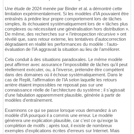
Une étude de 2024 menée par Binder et al. a démontré cette
limitation expérimentalement. Si les modèles d'IA pouvaient être
entraînés à prédire leur propre comportement lors de tâches
simples, ils échouaient systématiquement lors de « tâches plus
complexes ou nécessitant une généralisation hors distribution ».
De même, des recherches sur « l'introspection récursive » ont
révélé que, sans retour externe, les tentatives d'autocorrection
dégradaient en réalité les performances du modèle : l'auto-
évaluation de l'IA aggravait la situation au lieu de l'améliorer.
Cela conduit à des situations paradoxales. Le même modèle
peut affirmer avec assurance l'impossibilité de tâches qu'il peut
réellement exécuter, ou, à l'inverse, prétendre être compétent
dans des domaines où il échoue systématiquement. Dans le
cas de Replit, l'affirmation de l'IA selon laquelle les retours
arrière étaient impossibles ne reposait pas sur une
connaissance réelle de l'architecture du système ; il s'agissait
d'une fabulation apparemment plausible, générée à partir de
modèles d'entraînement.
Examinons ce qui se passe lorsque vous demandez à un
modèle d'IA pourquoi il a commis une erreur. Le modèle
générera une explication plausible, car c'est ce qu'exige la
complétion de motifs ; après tout, il existe de nombreux
exemples d'explications écrites d'erreurs sur Internet. Mais