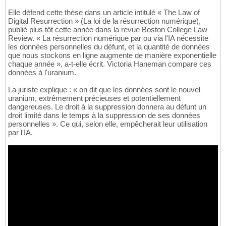
Elle défend cette thèse dans un article intitulé « The Law of
Digital Resurrection » (La loi de la résurrection numérique),
publié plus tôt cette année dans la revue Boston College Law
Review. « La résurrection numérique par ou via l'IA nécessite
les données personnelles du défunt, et la quantité de données
que nous stockons en ligne augmente de manière exponentielle
chaque année », a-t-elle écrit. Victoria Haneman compare ces
données à l'uranium.
La juriste explique : « on dit que les données sont le nouvel
uranium, extrêmement précieuses et potentiellement
dangereuses. Le droit à la suppression donnera au défunt un
droit limité dans le temps à la suppression de ses données
personnelles ». Ce qui, selon elle, empêcherait leur utilisation
par l'IA.