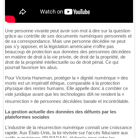
Une personne vivante peut avoir son mot à dire sur la question
grâce au contrôle de ses documents numériques personnels et
de sa correspondance. Mais une personne décédée ne peut
pas s'y opposer, et la législation américaine n'offre pas
beaucoup de protection aux données des personnes décédées
en matière de droit à la vie privée, de droit de la propriété, de
droit de la propriété intellectuelle ou de droit pénal. Ce qui
pourrait favoriser les abus.
Pour Victoria Haneman, protéger la « dignité numérique » des
morts est un impératif éthique, comparable à la protection
physique des restes humains. Elle appelle donc à combler ce
vide juridique avant que les technologies dIA ne rendent la «
résurrection » de personnes décédées banale et incontrôlable.
La gestion actuelle des données des défunts par les
plateformes sociales
L'industrie de la résurrection numérique connaît une croissance
rapide. Aux États-Unis, la loi révisée sur l'accès fiduciaire aux
actifs numériques (RUFADAA), élaborée pour aider les