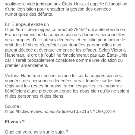
souligne le vide juridique aux États-Unis, et appelle à l'adoption
d'une législation pour encadrer la gestion des données
numériques des défunts.
En Europe, il existe un
https://droit.developpez.com/actu/278454/ qui a été étendu en
France pour inclure la suppression des données personnelles
des comptes d'utilisateurs décédés, et en Italie pour inclure le
droit des héritiers d'accéder aux données personnelles d'un
parent décédé et éventuellement de les effacer. Selon Victoria
Haneman, le droit à l'oubli ne fonctionnerait pas aux États-Unis,
car il serait probablement considéré comme une violation du
premier amendement.
Victoria Haneman soutient qu'une loi sur la suppression des
données des personnes décédées serait fondée sur les lois
régissant les restes humains, selon lesquelles les cadavres
bénéficient d'une protection contre les abus bien qu'ils ne soient
ni des personnes ni des biens.
Source :
https://bclawreview.bc.edu/articles/10.70167/YOEQ2314
Et vous ?
Quel est votre avis sur le sujet ?