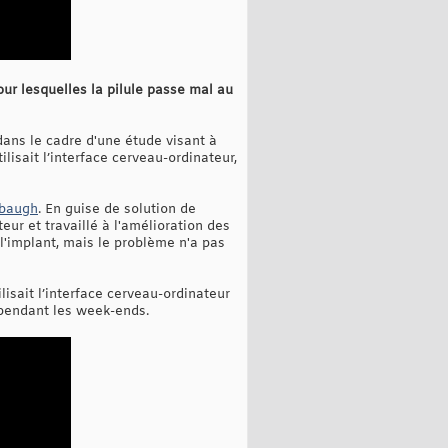
our lesquelles la pilule passe mal au
dans le cadre d'une étude visant à
ilisait l’interface cerveau-ordinateur,
rbaugh
. En guise de solution de
eur et travaillé à l'amélioration des
l'implant, mais le problème n'a pas
lisait l’interface cerveau-ordinateur
 pendant les week-ends.