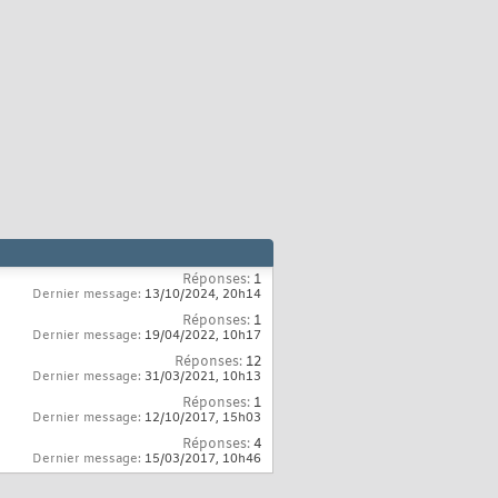
Réponses:
1
Dernier message:
13/10/2024,
20h14
Réponses:
1
Dernier message:
19/04/2022,
10h17
Réponses:
12
Dernier message:
31/03/2021,
10h13
Réponses:
1
Dernier message:
12/10/2017,
15h03
Réponses:
4
Dernier message:
15/03/2017,
10h46