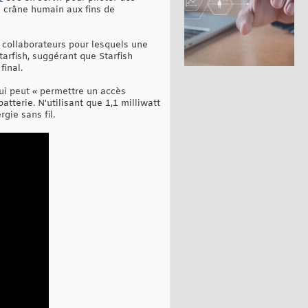
le crâne humain aux fins de
 collaborateurs pour lesquels une
tarfish, suggérant que Starfish
final.
 qui peut « permettre un accès
atterie. N'utilisant que 1,1 milliwatt
gie sans fil.