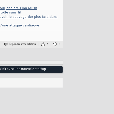
jour, déclare Elon Musk
rôle sans fil
uvoir le sauvegarder plus tard dans
 d'une attaque cardiaque
Répondre avec citation
6
0
ink avec une nouvelle startup