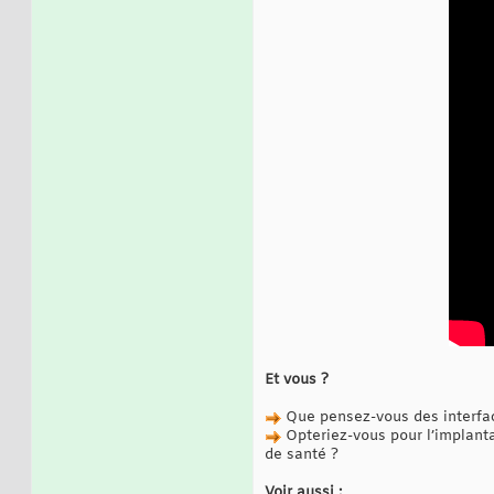
Et vous ?
Que pensez-vous des interfa
Opteriez-vous pour l’implanta
de santé ?
Voir aussi :