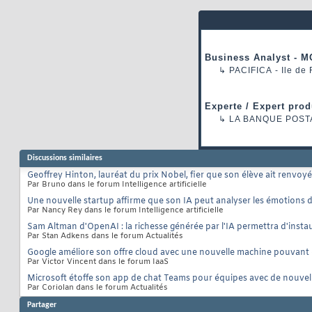
Business Analyst - M
↳
PACIFICA
- Ile de
Experte / Expert prod
↳
LA BANQUE POST
Discussions similaires
Geoffrey Hinton, lauréat du prix Nobel, fier que son élève ait renv
Par Bruno dans le forum Intelligence artificielle
Une nouvelle startup affirme que son IA peut analyser les émotions 
Par Nancy Rey dans le forum Intelligence artificielle
Sam Altman d'OpenAI : la richesse générée par l'IA permettra d'insta
Par Stan Adkens dans le forum Actualités
Google améliore son offre cloud avec une nouvelle machine pouvant 
Par Victor Vincent dans le forum IaaS
Microsoft étoffe son app de chat Teams pour équipes avec de nouvel
Par Coriolan dans le forum Actualités
Partager