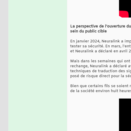
La perspective de l’ouverture du
sein du public cible
En janvier 2024, Neuralink a im
tester sa sécurité. En mars, l'en
et Neuralink a déclaré en avril 
Mais dans les semaines qui ont 
rechange, Neuralink a déclaré avo
techniques de traduction des si
posé de risque direct pour la sé
Bien que certains fils se soient 
de la société environ huit heure