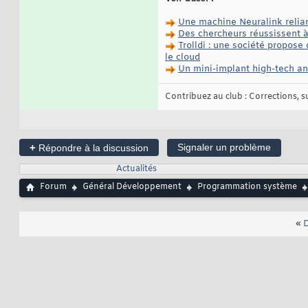
Une machine Neuralink reliant
Des chercheurs réussissent à 
Trolldi : une société propose
le cloud
Un mini-implant high-tech an
Contribuez au club : Corrections, sug
+
Signaler un problème
Répondre à la discussion
Actualités
Forum
Général Développement
Programmation système
«
D