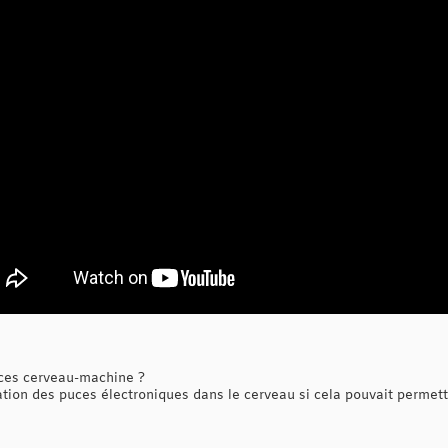
ces cerveau-machine ?
tion des puces électroniques dans le cerveau si cela pouvait permett