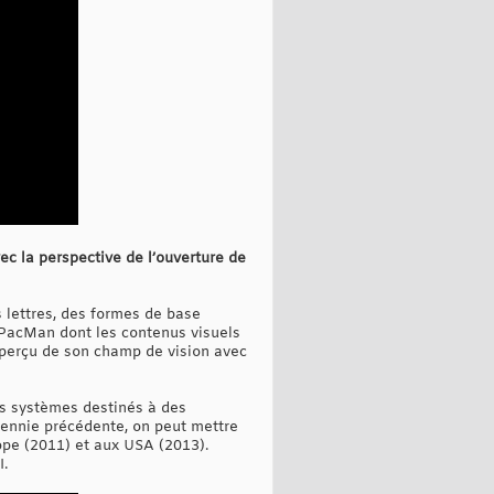
ec la perspective de l’ouverture de
s lettres, des formes de base
 PacMan dont les contenus visuels
 aperçu de son champ de vision avec
es systèmes destinés à des
écennie précédente, on peut mettre
rope (2011) et aux USA (2013).
I.