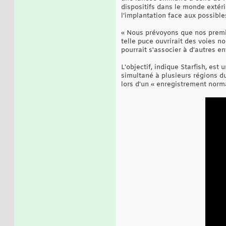
dispositifs dans le monde extéri
l’implantation face aux possibl
« Nous prévoyons que nos premiè
telle puce ouvrirait des voies n
pourrait s'associer à d'autres en
L'objectif, indique Starfish, es
simultané à plusieurs régions du 
lors d'un « enregistrement norm