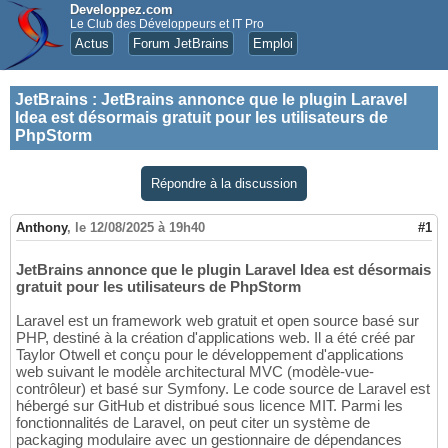
Developpez.com
Le Club des Développeurs et IT Pro
Actus
Forum JetBrains
Emploi
JetBrains
:
JetBrains annonce que le plugin Laravel
Idea est désormais gratuit pour les utilisateurs de
PhpStorm
Répondre à la discussion
Anthony
,
le 12/08/2025 à 19h40
#1
JetBrains annonce que le plugin Laravel Idea est désormais
gratuit pour les utilisateurs de PhpStorm
Laravel est un framework web gratuit et open source basé sur
PHP, destiné à la création d'applications web. Il a été créé par
Taylor Otwell et conçu pour le développement d'applications
web suivant le modèle architectural MVC (modèle-vue-
contrôleur) et basé sur Symfony. Le code source de Laravel est
hébergé sur GitHub et distribué sous licence MIT. Parmi les
fonctionnalités de Laravel, on peut citer un système de
packaging modulaire avec un gestionnaire de dépendances