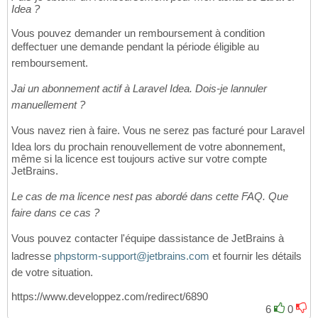
Idea ?
Vous pouvez demander un remboursement à condition
deffectuer une demande pendant la période éligible au
remboursement.
Jai un abonnement actif à Laravel Idea. Dois-je lannuler
manuellement ?
Vous navez rien à faire. Vous ne serez pas facturé pour Laravel
Idea lors du prochain renouvellement de votre abonnement,
même si la licence est toujours active sur votre compte
JetBrains.
Le cas de ma licence nest pas abordé dans cette FAQ. Que
faire dans ce cas ?
Vous pouvez contacter l'équipe dassistance de JetBrains à
ladresse
phpstorm-support@jetbrains.com
et fournir les détails
de votre situation.
https://www.developpez.com/redirect/6890
6
0