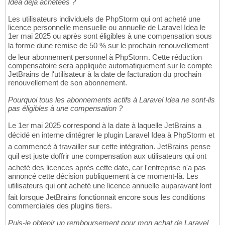
Idea déjà achetées ?
Les utilisateurs individuels de PhpStorm qui ont acheté une
licence personnelle mensuelle ou annuelle de Laravel Idea le
1er mai 2025 ou après sont éligibles à une compensation sous
la forme dune remise de 50 % sur le prochain renouvellement
de leur abonnement personnel à PhpStorm. Cette réduction
compensatoire sera appliquée automatiquement sur le compte
JetBrains de l'utilisateur à la date de facturation du prochain
renouvellement de son abonnement.
Pourquoi tous les abonnements actifs à Laravel Idea ne sont-ils
pas éligibles à une compensation ?
Le 1er mai 2025 correspond à la date à laquelle JetBrains a
décidé en interne dintégrer le plugin Laravel Idea à PhpStorm et
a commencé à travailler sur cette intégration. JetBrains pense
quil est juste doffrir une compensation aux utilisateurs qui ont
acheté des licences après cette date, car l'entreprise n'a pas
annoncé cette décision publiquement à ce moment-là. Les
utilisateurs qui ont acheté une licence annuelle auparavant lont
fait lorsque JetBrains fonctionnait encore sous les conditions
commerciales des plugins tiers.
Puis-je obtenir un remboursement pour mon achat de Laravel