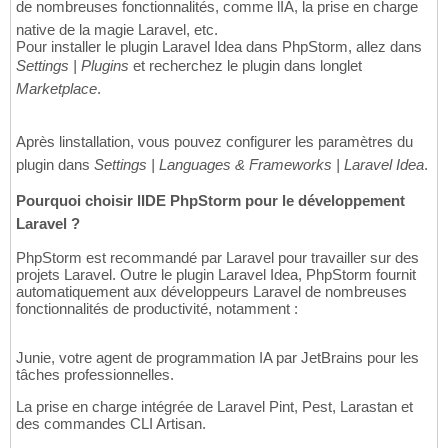
de nombreuses fonctionnalités, comme lIA, la prise en charge
native de la magie Laravel, etc.
Pour installer le plugin Laravel Idea dans PhpStorm, allez dans
Settings | Plugins
et recherchez le plugin dans longlet
Marketplace
.
Après linstallation, vous pouvez configurer les paramètres du
plugin dans
Settings | Languages & Frameworks | Laravel Idea
.
Pourquoi choisir lIDE PhpStorm pour le développement
Laravel ?
PhpStorm est recommandé par Laravel pour travailler sur des
projets Laravel. Outre le plugin Laravel Idea, PhpStorm fournit
automatiquement aux développeurs Laravel de nombreuses
fonctionnalités de productivité, notamment :
Junie, votre agent de programmation IA par JetBrains pour les
tâches professionnelles.
La prise en charge intégrée de Laravel Pint, Pest, Larastan et
des commandes CLI Artisan.