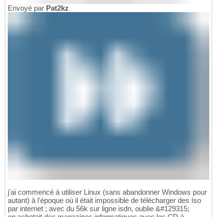
Envoyé par
Pat2kz
j'ai commencé à utiliser Linux (sans abandonner Windows pour
autant) à l'époque où il était impossible de télécharger des Iso
par internet ; avec du 56k sur ligne isdn, oublie &#129315;
on achetait des magazines informatiques avec les CD à