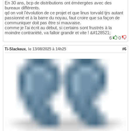
En 30 ans, bcp de distributions ont éméergées avec des
bureaux différents.
qd on voit l'évolution de ce projet et que linus torvald tjrs autant
passionné et à la barre du noyau, faut croire que sa façon de
communiquer doit pas être si mauvaise.
comme je l'ai écrit au début, si certains sont frustrés à la
moindre contrariété, va falloir grandir et vite ! &#128521;
6
0
Ti-Slackeux
,
le 13/08/2025 à 14h25
#6