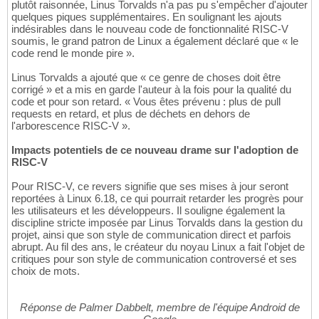
plutôt raisonnée, Linus Torvalds n'a pas pu s'empêcher d'ajouter
quelques piques supplémentaires. En soulignant les ajouts
indésirables dans le nouveau code de fonctionnalité RISC-V
soumis, le grand patron de Linux a également déclaré que « le
code rend le monde pire ».
Linus Torvalds a ajouté que « ce genre de choses doit être
corrigé » et a mis en garde l'auteur à la fois pour la qualité du
code et pour son retard. « Vous êtes prévenu : plus de pull
requests en retard, et plus de déchets en dehors de
l'arborescence RISC-V ».
Impacts potentiels de ce nouveau drame sur l'adoption de
RISC-V
Pour RISC-V, ce revers signifie que ses mises à jour seront
reportées à Linux 6.18, ce qui pourrait retarder les progrès pour
les utilisateurs et les développeurs. Il souligne également la
discipline stricte imposée par Linus Torvalds dans la gestion du
projet, ainsi que son style de communication direct et parfois
abrupt. Au fil des ans, le créateur du noyau Linux a fait l'objet de
critiques pour son style de communication controversé et ses
choix de mots.
Réponse de Palmer Dabbelt, membre de l'équipe Android de