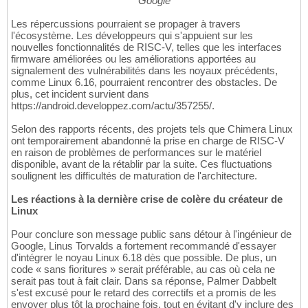
Google
Les répercussions pourraient se propager à travers
l'écosystème. Les développeurs qui s'appuient sur les
nouvelles fonctionnalités de RISC-V, telles que les interfaces
firmware améliorées ou les améliorations apportées au
signalement des vulnérabilités dans les noyaux précédents,
comme Linux 6.16, pourraient rencontrer des obstacles. De
plus, cet incident survient dans
https://android.developpez.com/actu/357255/.
Selon des rapports récents, des projets tels que Chimera Linux
ont temporairement abandonné la prise en charge de RISC-V
en raison de problèmes de performances sur le matériel
disponible, avant de la rétablir par la suite. Ces fluctuations
soulignent les difficultés de maturation de l'architecture.
Les réactions à la dernière crise de colère du créateur de
Linux
Pour conclure son message public sans détour à l'ingénieur de
Google, Linus Torvalds a fortement recommandé d'essayer
d'intégrer le noyau Linux 6.18 dès que possible. De plus, un
code « sans fioritures » serait préférable, au cas où cela ne
serait pas tout à fait clair. Dans sa réponse, Palmer Dabbelt
s'est excusé pour le retard des correctifs et a promis de les
envoyer plus tôt la prochaine fois, tout en évitant d'y inclure des