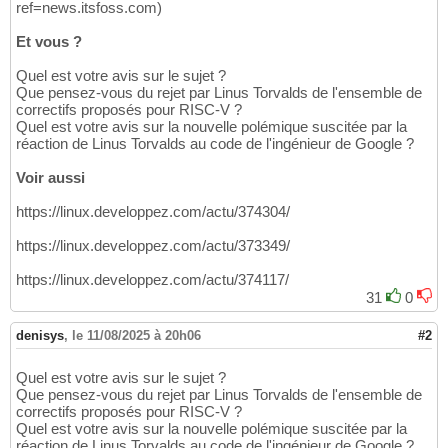
ref=news.itsfoss.com)
Et vous ?
Quel est votre avis sur le sujet ?
Que pensez-vous du rejet par Linus Torvalds de l'ensemble de
correctifs proposés pour RISC-V ?
Quel est votre avis sur la nouvelle polémique suscitée par la
réaction de Linus Torvalds au code de l'ingénieur de Google ?
Voir aussi
https://linux.developpez.com/actu/374304/
https://linux.developpez.com/actu/373349/
https://linux.developpez.com/actu/374117/
31
0
denisys
,
le 11/08/2025 à 20h06
#2
Quel est votre avis sur le sujet ?
Que pensez-vous du rejet par Linus Torvalds de l'ensemble de
correctifs proposés pour RISC-V ?
Quel est votre avis sur la nouvelle polémique suscitée par la
réaction de Linus Torvalds au code de l'ingénieur de Google ?