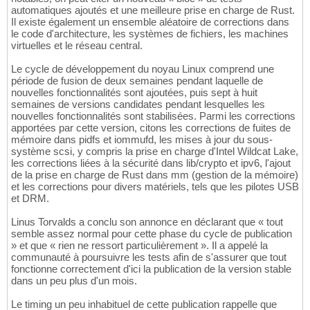
automatiques ajoutés et une meilleure prise en charge de Rust.
Il existe également un ensemble aléatoire de corrections dans
le code d'architecture, les systèmes de fichiers, les machines
virtuelles et le réseau central.
Le cycle de développement du noyau Linux comprend une
période de fusion de deux semaines pendant laquelle de
nouvelles fonctionnalités sont ajoutées, puis sept à huit
semaines de versions candidates pendant lesquelles les
nouvelles fonctionnalités sont stabilisées. Parmi les corrections
apportées par cette version, citons les corrections de fuites de
mémoire dans pidfs et iommufd, les mises à jour du sous-
système scsi, y compris la prise en charge d'Intel Wildcat Lake,
les corrections liées à la sécurité dans lib/crypto et ipv6, l'ajout
de la prise en charge de Rust dans mm (gestion de la mémoire)
et les corrections pour divers matériels, tels que les pilotes USB
et DRM.
Linus Torvalds a conclu son annonce en déclarant que « tout
semble assez normal pour cette phase du cycle de publication
» et que « rien ne ressort particulièrement ». Il a appelé la
communauté à poursuivre les tests afin de s'assurer que tout
fonctionne correctement d'ici la publication de la version stable
dans un peu plus d'un mois.
Le timing un peu inhabituel de cette publication rappelle que