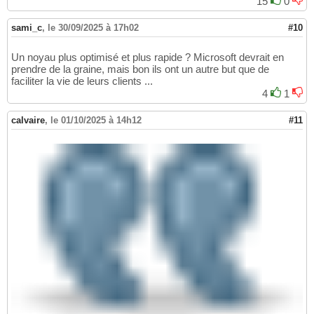
15
0
sami_c
,
le 30/09/2025 à 17h02
#10
Un noyau plus optimisé et plus rapide ? Microsoft devrait en
prendre de la graine, mais bon ils ont un autre but que de
faciliter la vie de leurs clients ...
4
1
calvaire
,
le 01/10/2025 à 14h12
#11