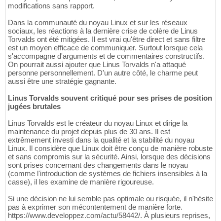
modifications sans rapport.
Dans la communauté du noyau Linux et sur les réseaux
sociaux, les réactions à la dernière crise de colère de Linus
Torvalds ont été mitigées. Il est vrai qu'être direct et sans filtre
est un moyen efficace de communiquer. Surtout lorsque cela
s'accompagne d'arguments et de commentaires constructifs.
On pourrait aussi ajouter que Linus Torvalds n'a attaqué
personne personnellement. D'un autre côté, le charme peut
aussi être une stratégie gagnante.
Linus Torvalds souvent critiqué pour ses prises de position
jugées brutales
Linus Torvalds est le créateur du noyau Linux et dirige la
maintenance du projet depuis plus de 30 ans. Il est
extrêmement investi dans la qualité et la stabilité du noyau
Linux. Il considère que Linux doit être conçu de manière robuste
et sans compromis sur la sécurité. Ainsi, lorsque des décisions
sont prises concernant des changements dans le noyau
(comme l'introduction de systèmes de fichiers insensibles à la
casse), il les examine de manière rigoureuse.
Si une décision ne lui semble pas optimale ou risquée, il n'hésite
pas à exprimer son mécontentement de manière forte.
https://www.developpez.com/actu/58442/. À plusieurs reprises,