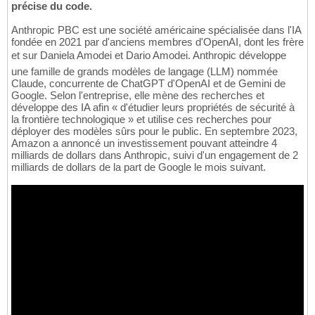
précise du code.
Anthropic PBC est une société américaine spécialisée dans l'IA
fondée en 2021 par d'anciens membres d'OpenAI, dont les frère
et sur Daniela Amodei et Dario Amodei. Anthropic développe
une famille de grands modèles de langage (LLM) nommée
Claude, concurrente de ChatGPT d'OpenAI et de Gemini de
Google. Selon l'entreprise, elle mène des recherches et
développe des IA afin « d'étudier leurs propriétés de sécurité à
la frontière technologique » et utilise ces recherches pour
déployer des modèles sûrs pour le public. En septembre 2023,
Amazon a annoncé un investissement pouvant atteindre 4
milliards de dollars dans Anthropic, suivi d'un engagement de 2
milliards de dollars de la part de Google le mois suivant.