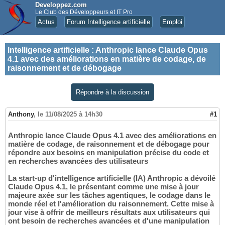
Developpez.com
Le Club des Développeurs et IT Pro
Actus
Forum Intelligence artificielle
Emploi
Intelligence artificielle
:
Anthropic lance Claude Opus
4.1 avec des améliorations en matière de codage, de
raisonnement et de débogage
Répondre à la discussion
Anthony
,
le 11/08/2025 à 14h30
#1
Anthropic lance Claude Opus 4.1 avec des améliorations en
matière de codage, de raisonnement et de débogage pour
répondre aux besoins en manipulation précise du code et
en recherches avancées des utilisateurs
La start-up d'intelligence artificielle (IA) Anthropic a dévoilé
Claude Opus 4.1, le présentant comme une mise à jour
majeure axée sur les tâches agentiques, le codage dans le
monde réel et l'amélioration du raisonnement. Cette mise à
jour vise à offrir de meilleurs résultats aux utilisateurs qui
ont besoin de recherches avancées et d'une manipulation