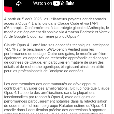
À partir du 5 août 2025, les utilisateurs payants ont désormais
accès à Opus 4.1 à la fois dans Claude Code et via l'API
d'Anthropic. Conformément à la stratégie globale d'Anthropic, le
modèle est également disponible via Amazon Bedrock et Vertex
AI de Google Cloud, au même prix qu'Opus 4.
Claude Opus 4.1 améliore ses capacités techniques, atteignant
74,5 % sur le benchmark SWE-bench Verified pour les
performances de codage. Outre ces gains, le modèle améliore
également les capacités de recherche approfondie et d'analyse
de données de Claude, en particulier en matière de suivi des
détails et de recherche agentique, élargissant ainsi son utilité
pour les professionnels de l'analyse de données.
Les commentaires des communautés de développeurs
contribuent à valider ces améliorations. GitHub note que Claude
Opus 4.1 apporte des améliorations dans la plupart des
fonctionnalités par rapport à Opus 4, avec des gains de
performances particulièrement notables dans la refactorisation
de code multi-fichiers. Le groupe Rakuten estime qu'Opus 4.1
excelle dans l'identification précise des corrections à apporter