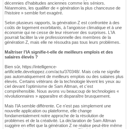
décennies d'habitudes anciennes comme les séniors.
Néanmoins, les qualifier de « génération la plus chanceuse de
l'histoire » semble fort exagéré.
Selon plusieurs rapports, la génération Z est confrontée à des
coûts de logement exorbitants, à l'angoisse climatique et à une
économie qui ne cesse de leur réserver des surprises. L'IA
pourrait faciliter la vie professionnelle des membres de la
génération Z, mais elle ne résoudra pas tous leurs problèmes.
Maîtriser l'IA signifie-t-elle de meilleurs emplois et des
salaires élevés ?
Bien sûr, https://intelligence-
artificielle.developpez.com/actu/370348/. Mais cela ne signifie
pas automatiquement de meilleurs emplois ou des salaires plus
élevés. Certains vétérans de la technologie lèvent les yeux au
ciel devant l'optimisme de Sam Altman, et c'est
compréhensible. Nous avons vu beaucoup de technologies «
révolutionnaires » apparaître et disparaître brusquement.
Mais l'IA semble différente. Ce n'est pas simplement une
nouvelle application ou plateforme, elle change
fondamentalement notre approche de la résolution de
problèmes et de la créativité. La déclaration de Sam Altman
suggère en effet que la génération Z ne réalise peut-être même