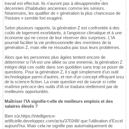
travail est effectué. Ils n'auront pas à désapprendre des
décennies d'habitudes anciennes comme les séniors.
Néanmoins, les qualifier de « génération la plus chanceuse de
l'histoire » semble fort exagéré.
Selon plusieurs rapports, la génération Z est confrontée à des
coûts de logement exorbitants, à l'angoisse climatique et à une
économie qui ne cesse de leur réserver des surprises. L'IA
pourrait faciliter la vie professionnelle des membres de la
génération Z, mais elle ne résoudra pas tous leurs problèmes.
Alors que les personnes plus âgées tentent encore de
déterminer si l'IA est une alliée ou une ennemie, la génération Z
intègre déjà ces outils dans son quotidien sans trop se poser de
questions. Pour la génération Z, il s'agit simplement d'un outil
technologique parmi d'autres, et non d'un concept effrayant issu
de la science-fiction. La vraie question est de savoir si cette
maîtrise précoce des outils d'IA se traduira réellement par de
meilleures opportunités.
Maîtriser l'IA signifie-t-elle de meilleurs emplois et des
salaires élevés ?
Bien sûr,https://intelligence-
artificielle.developpez.com/actu/370348/ que l'utilisation d'Excel
aujourd'hui. Mais cela ne signifie pas automatiquement de