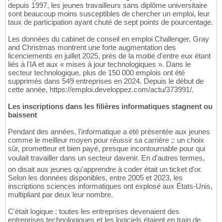
depuis 1997, les jeunes travailleurs sans diplôme universitaire
sont beaucoup moins susceptibles de chercher un emploi, leur
taux de participation ayant chuté de sept points de pourcentage.
Les données du cabinet de conseil en emploi Challenger, Gray
and Christmas montrent une forte augmentation des
licenciements en juillet 2025, près de la moitié d'entre eux étant
liés à l'IA et aux « mises à jour technologiques ». Dans le
secteur technologique, plus de 150 000 emplois ont été
supprimés dans 549 entreprises en 2024. Depuis le début de
cette année, https://emploi.developpez.com/actu/373991/.
Les inscriptions dans les filières informatiques stagnent ou
baissent
Pendant des années, l'informatique a été présentée aux jeunes
comme le meilleur moyen pour réussir sa carrière ;: un choix
sûr, prometteur et bien payé, presque incontournable pour qui
voulait travailler dans un secteur davenir. En d'autres termes,
on disait aux jeunes qu'apprendre à coder était un ticket d'or.
Selon les données disponibles, entre 2005 et 2023, les
inscriptions sciences informatiques ont explosé aux États-Unis,
multipliant par deux leur nombre.
C'était logique : toutes les entreprises devenaient des
entreprises technologiques et les logiciels étaient en train de