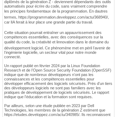
diplômés de la génération Z - deviennent dépendants des outils
automatisés pour écrire du code, sans vraiment comprendre
les principes fondamentaux de la programmation. En dautres
termes, https://programmation.developpez.com/actu/368940/,
car lIA ferait à leur place une grande partie du travail.
Cette situation pourrait entraîner un appauvrissement des
compétences essentielles, avec des conséquences sur la
qualité du code, la créativité et linnovation dans le domaine du
développement logiciel. Ce phénomène met en péril l'avenir de
l'ingénierie logicielle, un secteur vital pour notre monde
connecté.
Un rapport publié en février 2024 par la Linux Foundation
Research et de l'Open Source Security Foundation (OpenSSF)
indique que de nombreux développeurs n'ont pas les
connaissances et les compétences essentielles pour
développer efficacement des logiciels sécurisés. Près d'un tiers
des développeurs logiciels ne sont pas familiers avec les
pratiques de développement de logiciels sécurisés. Le rapport
indique que l'éducation et la formation sont requises.
Par ailleurs, selon une étude publiée en 2023 par Dell
Technologies, les membres de la génération Z estiment que
https://etudes.developpez.com/actu/340985/. Ils reconnaissent