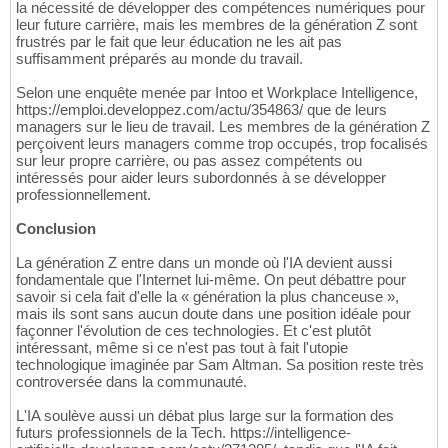
la nécessité de développer des compétences numériques pour
leur future carrière, mais les membres de la génération Z sont
frustrés par le fait que leur éducation ne les ait pas
suffisamment préparés au monde du travail.
Selon une enquête menée par Intoo et Workplace Intelligence,
https://emploi.developpez.com/actu/354863/ que de leurs
managers sur le lieu de travail. Les membres de la génération Z
perçoivent leurs managers comme trop occupés, trop focalisés
sur leur propre carrière, ou pas assez compétents ou
intéressés pour aider leurs subordonnés à se développer
professionnellement.
Conclusion
La génération Z entre dans un monde où l'IA devient aussi
fondamentale que l'Internet lui-même. On peut débattre pour
savoir si cela fait d'elle la « génération la plus chanceuse »,
mais ils sont sans aucun doute dans une position idéale pour
façonner l'évolution de ces technologies. Et c'est plutôt
intéressant, même si ce n'est pas tout à fait l'utopie
technologique imaginée par Sam Altman. Sa position reste très
controversée dans la communauté.
L'IA soulève aussi un débat plus large sur la formation des
futurs professionnels de la Tech. https://intelligence-