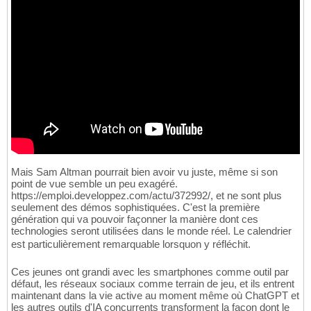
Mais Sam Altman pourrait bien avoir vu juste, même si son
point de vue semble un peu exagéré.
https://emploi.developpez.com/actu/372992/, et ne sont plus
seulement des démos sophistiquées. C'est la première
génération qui va pouvoir façonner la manière dont ces
technologies seront utilisées dans le monde réel. Le calendrier
est particulièrement remarquable lorsquon y réfléchit.
Ces jeunes ont grandi avec les smartphones comme outil par
défaut, les réseaux sociaux comme terrain de jeu, et ils entrent
maintenant dans la vie active au moment même où ChatGPT et
les autres outils d'IA concurrents transforment la façon dont le