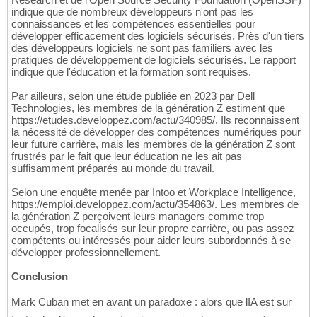
indique que de nombreux développeurs n'ont pas les
connaissances et les compétences essentielles pour
développer efficacement des logiciels sécurisés. Près d'un tiers
des développeurs logiciels ne sont pas familiers avec les
pratiques de développement de logiciels sécurisés. Le rapport
indique que l'éducation et la formation sont requises.
Par ailleurs, selon une étude publiée en 2023 par Dell
Technologies, les membres de la génération Z estiment que
https://etudes.developpez.com/actu/340985/. Ils reconnaissent
la nécessité de développer des compétences numériques pour
leur future carrière, mais les membres de la génération Z sont
frustrés par le fait que leur éducation ne les ait pas
suffisamment préparés au monde du travail.
Selon une enquête menée par Intoo et Workplace Intelligence,
https://emploi.developpez.com/actu/354863/. Les membres de
la génération Z perçoivent leurs managers comme trop
occupés, trop focalisés sur leur propre carrière, ou pas assez
compétents ou intéressés pour aider leurs subordonnés à se
développer professionnellement.
Conclusion
Mark Cuban met en avant un paradoxe : alors que lIA est sur