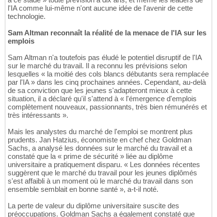
l'IA comme lui-même n'ont aucune idée de l'avenir de cette
technologie.
Sam Altman reconnaît la réalité de la menace de l'IA sur les
emplois
Sam Altman n'a toutefois pas éludé le potentiel disruptif de l'IA
sur le marché du travail. Il a reconnu les prévisions selon
lesquelles « la moitié des cols blancs débutants sera remplacée
par l'IA » dans les cinq prochaines années. Cependant, au-delà
de sa conviction que les jeunes s'adapteront mieux à cette
situation, il a déclaré qu'il s'attend à « l'émergence d'emplois
complètement nouveaux, passionnants, très bien rémunérés et
très intéressants ».
Mais les analystes du marché de l'emploi se montrent plus
prudents. Jan Hatzius, économiste en chef chez Goldman
Sachs, a analysé les données sur le marché du travail et a
constaté que la « prime de sécurité » liée au diplôme
universitaire a pratiquement disparu. « Les données récentes
suggèrent que le marché du travail pour les jeunes diplômés
s'est affaibli à un moment où le marché du travail dans son
ensemble semblait en bonne santé », a-t-il noté.
La perte de valeur du diplôme universitaire suscite des
préoccupations. Goldman Sachs a également constaté que