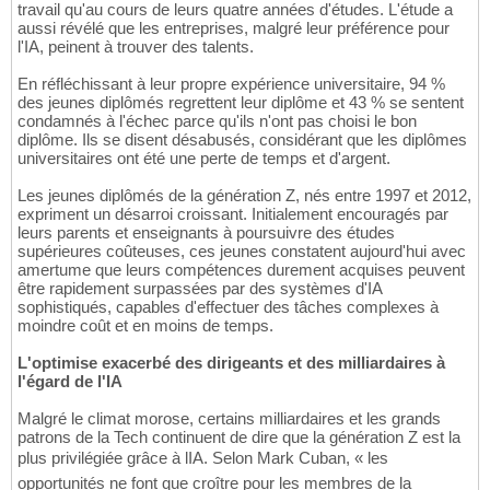
travail qu'au cours de leurs quatre années d'études. L'étude a
aussi révélé que les entreprises, malgré leur préférence pour
l'IA, peinent à trouver des talents.
En réfléchissant à leur propre expérience universitaire, 94 %
des jeunes diplômés regrettent leur diplôme et 43 % se sentent
condamnés à l'échec parce qu'ils n'ont pas choisi le bon
diplôme. Ils se disent désabusés, considérant que les diplômes
universitaires ont été une perte de temps et d'argent.
Les jeunes diplômés de la génération Z, nés entre 1997 et 2012,
expriment un désarroi croissant. Initialement encouragés par
leurs parents et enseignants à poursuivre des études
supérieures coûteuses, ces jeunes constatent aujourd'hui avec
amertume que leurs compétences durement acquises peuvent
être rapidement surpassées par des systèmes d'IA
sophistiqués, capables d'effectuer des tâches complexes à
moindre coût et en moins de temps.
L'optimise exacerbé des dirigeants et des milliardaires à
l'égard de l'IA
Malgré le climat morose, certains milliardaires et les grands
patrons de la Tech continuent de dire que la génération Z est la
plus privilégiée grâce à lIA. Selon Mark Cuban, « les
opportunités ne font que croître pour les membres de la