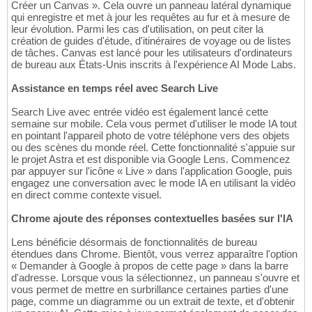
Créer un Canvas ». Cela ouvre un panneau latéral dynamique
qui enregistre et met à jour les requêtes au fur et à mesure de
leur évolution. Parmi les cas d'utilisation, on peut citer la
création de guides d'étude, d'itinéraires de voyage ou de listes
de tâches. Canvas est lancé pour les utilisateurs d'ordinateurs
de bureau aux États-Unis inscrits à l'expérience AI Mode Labs.
Assistance en temps réel avec Search Live
Search Live avec entrée vidéo est également lancé cette
semaine sur mobile. Cela vous permet d'utiliser le mode IA tout
en pointant l'appareil photo de votre téléphone vers des objets
ou des scènes du monde réel. Cette fonctionnalité s'appuie sur
le projet Astra et est disponible via Google Lens. Commencez
par appuyer sur l'icône « Live » dans l'application Google, puis
engagez une conversation avec le mode IA en utilisant la vidéo
en direct comme contexte visuel.
Chrome ajoute des réponses contextuelles basées sur l'IA
Lens bénéficie désormais de fonctionnalités de bureau
étendues dans Chrome. Bientôt, vous verrez apparaître l'option
« Demander à Google à propos de cette page » dans la barre
d'adresse. Lorsque vous la sélectionnez, un panneau s'ouvre et
vous permet de mettre en surbrillance certaines parties d'une
page, comme un diagramme ou un extrait de texte, et d'obtenir