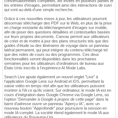
conversationnelles complètes, les invites en plusieurs parties et
les entrées d'images, permettant ainsi des interactions de suivi
qui vont au-delà d'une simple recherche.
Grâce à ces nouvelles mises à jour, les utilisateurs pourront
désormais télécharger des PDF sur le Web, en plus de la prise
en charge existante du téléchargement d'images sur mobile,
afin de poser des questions détaillées et contextuelles basées
sur leurs propres documents. Canvas permet aux utilisateurs
de créer et de mettre à jour des plans structurés tels que des
guides d'étude ou des itinéraires de voyage dans un panneau
latéral permanent, qui peut intégrer du contenu téléchargé tel
que des notes de cours ou des programmes. Ces deux
fonctionnalités seront disponibles dans les prochaines
semaines pour les utilisateurs d'ordinateurs de bureau aux
États-Unis inscrits à l'expérience AI Mode Labs.
Search Live ajoute également un nouvel onglet "Live" à
l'application Google Lens sur Android et iOS, permettant la
saisie vidéo en temps réel afin que les utilisateurs puissent
montrer à l'IA ce qu'ils voient. Sur ordinateur, le mode IA est en
cours d'intégration dans Google Chrome via Google Lens, où
l'option "
Demander à Google à propos de cette page
" dans la
barre d'adresse ouvre un panneau "Aperçu IA", avec un
nouveau bouton "Approfondir" pour poursuivre la session en
mode IA complet. La société étend également le mode IA aux
utilisateurs du Royaume-Uni.