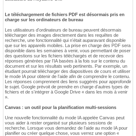
Le téléchargement de fichiers PDF est désormais pris en
charge sur les ordinateurs de bureau
Les utilisateurs d'ordinateurs de bureau peuvent désormais
télécharger des images directement dans les requêtes de
recherche, une fonctionnalité qui n'était auparavant disponible
que sur les appareils mobiles. La prise en charge des PDF sera
disponible dans les semaines à venir, vous permettant de poser
des questions sur les fichiers téléchargés et de recevoir des
réponses générées par l'IA basées à la fois sur le contenu du
document et sur les résultats web pertinents. Par exemple, un
étudiant pourrait télécharger des diapositives de cours et utiliser
le mode IA pour obtenir de l'aide afin de comprendre le contenu.
Les réponses comprennent des liens suggérés pour approfondir
le sujet. Google prévoit de prendre en charge d'autres types de
fichiers et de s'intégrer à Google Drive « dans les mois à venir
».
Canvas : un outil pour la planification multi-sessions
Une nouvelle fonctionnalité du mode IA appelée Canvas peut
vous aider à rester organisé sur plusieurs sessions de
recherche. Lorsque vous demandez de l'aide au mode IA pour
planifier ou créer quelque chose, vous verrez une option «