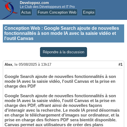
Developpez.com
Le Club des Développeurs et IT Pro
Actus
Forum Conception Web
Emploi
Conception Web
:
Google Search ajoute de nouvelles
fonctionnalités à son mode IA avec la saisie vidéo et
l'outil Canvas
Répondre à la discussion
Alex
,
le 05/08/2025 à 13h17
#1
Google Search ajoute de nouvelles fonctionnalités à son
mode IA avec la saisie vidéo, l'outil Canvas et la prise en
charge des PDF
Google Search ajoute de nouvelles fonctionnalités à son
mode IA avec la saisie vidéo, l'outil Canvas et la prise en
charge des PDF, offrant ainsi de nouvelles façons
d'interagir avec la recherche. Le mode IA prend désormais
en charge le téléchargement d'images sur ordinateur, et la
prise en charge des fichiers PDF sera bientôt disponible.
Canvas permet aux utilisateurs de créer des plans