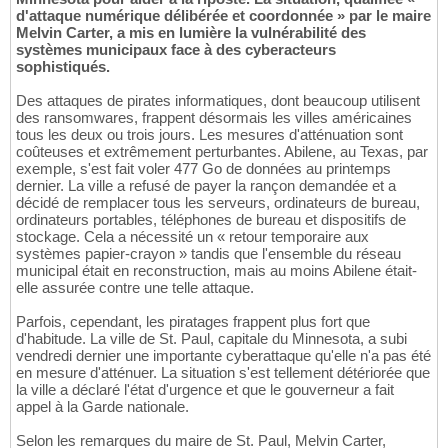
d'attaque numérique délibérée et coordonnée » par le maire
Melvin Carter, a mis en lumière la vulnérabilité des
systèmes municipaux face à des cyberacteurs
sophistiqués.
Des attaques de pirates informatiques, dont beaucoup utilisent
des ransomwares, frappent désormais les villes américaines
tous les deux ou trois jours. Les mesures d'atténuation sont
coûteuses et extrêmement perturbantes. Abilene, au Texas, par
exemple, s'est fait voler 477 Go de données au printemps
dernier. La ville a refusé de payer la rançon demandée et a
décidé de remplacer tous les serveurs, ordinateurs de bureau,
ordinateurs portables, téléphones de bureau et dispositifs de
stockage. Cela a nécessité un « retour temporaire aux
systèmes papier-crayon » tandis que l'ensemble du réseau
municipal était en reconstruction, mais au moins Abilene était-
elle assurée contre une telle attaque.
Parfois, cependant, les piratages frappent plus fort que
d'habitude. La ville de St. Paul, capitale du Minnesota, a subi
vendredi dernier une importante cyberattaque qu'elle n'a pas été
en mesure d'atténuer. La situation s'est tellement détériorée que
la ville a déclaré l'état d'urgence et que le gouverneur a fait
appel à la Garde nationale.
Selon les remarques du maire de St. Paul, Melvin Carter,