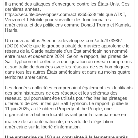
Il a mené des attaques d'envergure contre les États-Unis. Ces
dernières années,
https://securite.developpez.com/actu/365533/ tels que AT&T,
Verizon et T-Mobile pour surveiller des fonctionnaires
américains, et des politiciens comme Donald Trump et Kamala
Harris.
Un nouveau https://securite.developpez.com/actu/373986/
(DOD) révèle que le groupe a piraté de manière approfondie le
réseau de la Garde nationale d'un État américain non nommé
entre mars et décembre 2024. Selon le rapport, les pirates de
Salt Typhoon ont collecté la configuration du réseau compromis
et son trafic de données avec les réseaux de ses homologues
dans tous les autres États américains et dans au moins quatre
territoires américains.
Les données collectées comprenaient également les identifiants
des administrateurs de ces réseaux et les schémas des
réseaux, qui pourraient être utilisés pour faciliter les piratages
ultérieurs de ces unités par Salt Typhoon. Le rapport, publié le
11 juin 2025, a été obtenu Property of the People, une
organisation à but non lucratif uvrant pour la transparence en
matière de sécurité nationale, en vertu de la législation
américaine sur la liberté d'information.
Une entreprise de 158 ans contrainte à la fermeture après