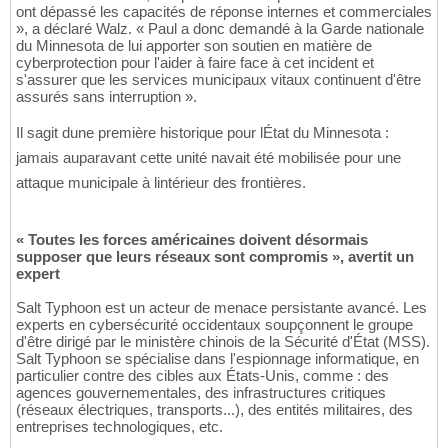
ont dépassé les capacités de réponse internes et commerciales
», a déclaré Walz. « Paul a donc demandé à la Garde nationale
du Minnesota de lui apporter son soutien en matière de
cyberprotection pour l'aider à faire face à cet incident et
s'assurer que les services municipaux vitaux continuent d'être
assurés sans interruption ».
Il sagit dune première historique pour lÉtat du Minnesota :
jamais auparavant cette unité navait été mobilisée pour une
attaque municipale à lintérieur des frontières.
« Toutes les forces américaines doivent désormais
supposer que leurs réseaux sont compromis », avertit un
expert
Salt Typhoon est un acteur de menace persistante avancé. Les
experts en cybersécurité occidentaux soupçonnent le groupe
d'être dirigé par le ministère chinois de la Sécurité d'État (MSS).
Salt Typhoon se spécialise dans l'espionnage informatique, en
particulier contre des cibles aux États-Unis, comme : des
agences gouvernementales, des infrastructures critiques
(réseaux électriques, transports...), des entités militaires, des
entreprises technologiques, etc.