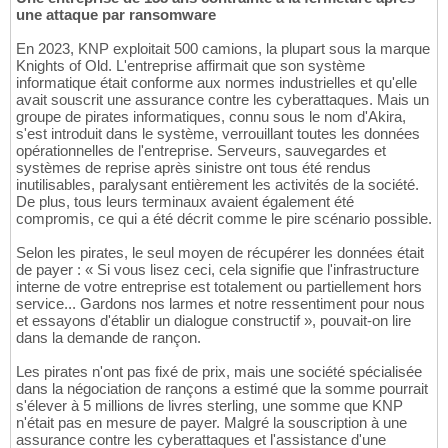
une attaque par ransomware
En 2023, KNP exploitait 500 camions, la plupart sous la marque
Knights of Old. L'entreprise affirmait que son système
informatique était conforme aux normes industrielles et qu'elle
avait souscrit une assurance contre les cyberattaques. Mais un
groupe de pirates informatiques, connu sous le nom d'Akira,
s'est introduit dans le système, verrouillant toutes les données
opérationnelles de l'entreprise. Serveurs, sauvegardes et
systèmes de reprise après sinistre ont tous été rendus
inutilisables, paralysant entièrement les activités de la société.
De plus, tous leurs terminaux avaient également été
compromis, ce qui a été décrit comme le pire scénario possible.
Selon les pirates, le seul moyen de récupérer les données était
de payer : « Si vous lisez ceci, cela signifie que l'infrastructure
interne de votre entreprise est totalement ou partiellement hors
service... Gardons nos larmes et notre ressentiment pour nous
et essayons d'établir un dialogue constructif », pouvait-on lire
dans la demande de rançon.
Les pirates n'ont pas fixé de prix, mais une société spécialisée
dans la négociation de rançons a estimé que la somme pourrait
s'élever à 5 millions de livres sterling, une somme que KNP
n'était pas en mesure de payer. Malgré la souscription à une
assurance contre les cyberattaques et l'assistance d'une