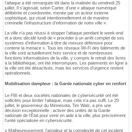
l'attaque a été remarquée tôt dans la matinée du vendredi 25
juillet. Il s'agissait, selon Carter, d'une « attaque numérique
délibérée et coordonnée, menée par un acteur externe
sophistiqué, qui visait intentionnellement et de manière
criminelle l'infrastructure d'information de notre ville ».
La ville n'a pas réussi à stopper l'attaque pendant le week-end
et a donc décidé lundi de « procéder à un arrêt complet de ses
systèmes d'information à titre de mesure défensive pour
contenir la menace ». Tous les réseaux Wi-Fi des bâtiments de
la ville sont actuellement hors service et de nombreuses
fonctions informatisées de la ville, y compris le retrait des livres
à la bibliothèque, ont été interrompues. Les paiements en ligne à
la ville ont été désactivés, mais les services d'urgence restent
opérationnels.
Mobilisation dampleur : la Garde nationale cyber en renfort
Le FBI et deux sociétés nationales de cybersécurité ont été
sollicités pour limiter l'attaque, mais cela n'a pas suffi. Le 29
juillet, le gouverneur du Minnesota, Tim Walz, a pris une
décision exceptionnelle : activer des unités de la Garde
nationale de l'État pour venir en aide à la ville, plus précisément
l'unité spécialisée en cybersécurité.
« Malheureusement, l'ampleur et la complexité de cet incident