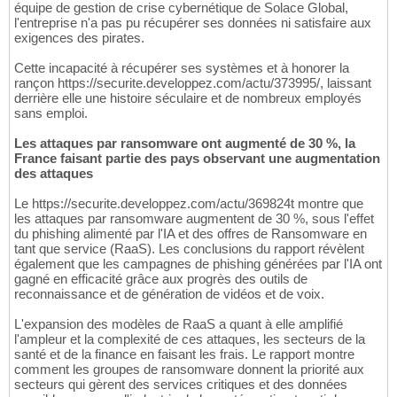
équipe de gestion de crise cybernétique de Solace Global,
l'entreprise n'a pas pu récupérer ses données ni satisfaire aux
exigences des pirates.
Cette incapacité à récupérer ses systèmes et à honorer la
rançon https://securite.developpez.com/actu/373995/, laissant
derrière elle une histoire séculaire et de nombreux employés
sans emploi.
Les attaques par ransomware ont augmenté de 30 %, la
France faisant partie des pays observant une augmentation
des attaques
Le https://securite.developpez.com/actu/369824t montre que
les attaques par ransomware augmentent de 30 %, sous l'effet
du phishing alimenté par l'IA et des offres de Ransomware en
tant que service (RaaS). Les conclusions du rapport révèlent
également que les campagnes de phishing générées par l'IA ont
gagné en efficacité grâce aux progrès des outils de
reconnaissance et de génération de vidéos et de voix.
L'expansion des modèles de RaaS a quant à elle amplifié
l'ampleur et la complexité de ces attaques, les secteurs de la
santé et de la finance en faisant les frais. Le rapport montre
comment les groupes de ransomware donnent la priorité aux
secteurs qui gèrent des services critiques et des données