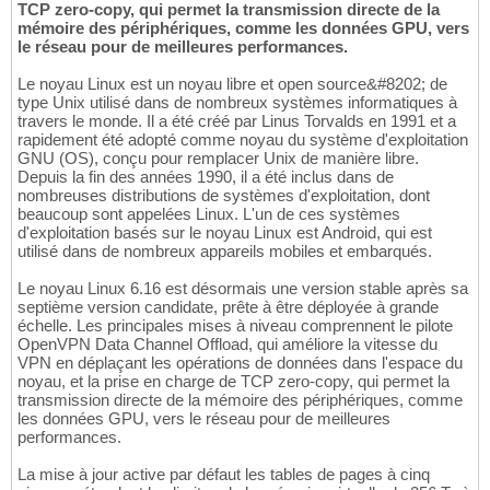
TCP zero-copy, qui permet la transmission directe de la
mémoire des périphériques, comme les données GPU, vers
le réseau pour de meilleures performances.
Le noyau Linux est un noyau libre et open source&#8202; de
type Unix utilisé dans de nombreux systèmes informatiques à
travers le monde. Il a été créé par Linus Torvalds en 1991 et a
rapidement été adopté comme noyau du système d'exploitation
GNU (OS), conçu pour remplacer Unix de manière libre.
Depuis la fin des années 1990, il a été inclus dans de
nombreuses distributions de systèmes d'exploitation, dont
beaucoup sont appelées Linux. L'un de ces systèmes
d'exploitation basés sur le noyau Linux est Android, qui est
utilisé dans de nombreux appareils mobiles et embarqués.
Le noyau Linux 6.16 est désormais une version stable après sa
septième version candidate, prête à être déployée à grande
échelle. Les principales mises à niveau comprennent le pilote
OpenVPN Data Channel Offload, qui améliore la vitesse du
VPN en déplaçant les opérations de données dans l'espace du
noyau, et la prise en charge de TCP zero-copy, qui permet la
transmission directe de la mémoire des périphériques, comme
les données GPU, vers le réseau pour de meilleures
performances.
La mise à jour active par défaut les tables de pages à cinq