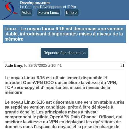
Developpez.com
Le Club des Développeurs et IT Pro
Actus
Forum Linux
Emploi
Linux
:
Le noyau Linux 6.16 est désormais une version
stable, introduisant d'importantes mises à niveau de la
mémoire
Répondre à la discussion
Jade Emy
,
le 29/07/2025 à 10h41
#1
Le noyau Linux 6.16 est officiellement disponible et
introduit OpenVPN DCO qui améliore la vitesse du VPN,
TCP zero-copy et d'importantes mises à niveau de la
mémoire
Le noyau Linux 6.16 est désormais une version stable après
sa septième version candidate, prête à être déployée à
grande échelle. Les principales mises à niveau
comprennent le pilote OpenVPN Data Channel Offload, qui
améliore la vitesse du VPN en déplaçant les opérations de
données dans l'espace du noyau, et la prise en charge de