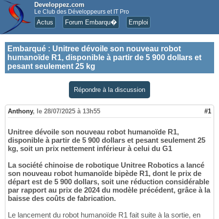
Developpez.com
Le Club des Développeurs et IT Pro
Actus
Forum Embarqu�
Emploi
Embarqué
:
Unitree dévoile son nouveau robot
humanoïde R1, disponible à partir de 5 900 dollars et
pesant seulement 25 kg
Répondre à la discussion
Anthony
,
le 28/07/2025 à 13h55
#1
Unitree dévoile son nouveau robot humanoïde R1,
disponible à partir de 5 900 dollars et pesant seulement 25
kg, soit un prix nettement inférieur à celui du G1
La société chinoise de robotique Unitree Robotics a lancé
son nouveau robot humanoïde bipède R1, dont le prix de
départ est de 5 900 dollars, soit une réduction considérable
par rapport au prix de 2024 du modèle précédent, grâce à la
baisse des coûts de fabrication.
Le lancement du robot humanoïde R1 fait suite à la sortie, en