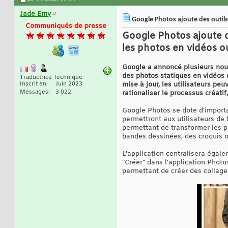
Jade Emy
Google Photos ajoute des outils 
Communiqués de presse
Google Photos ajoute de
les photos en vidéos o
Google a annoncé plusieurs nouve
des photos statiques en vidéos 
Traductrice Technique
Inscrit en
Juin 2023
mise à jour, les utilisateurs pe
Messages
3 022
rationaliser le processus créati
Google Photos se dote d'importa
permettront aux utilisateurs de
permettant de transformer les ph
bandes dessinées, des croquis 
L'application centralisera égalem
"Créer" dans l'application Photo
permettant de créer des collage