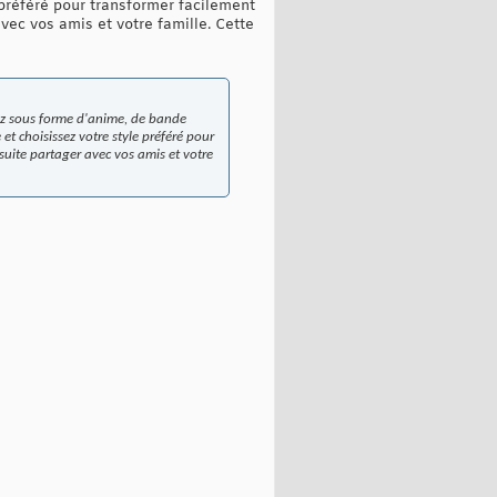
préféré pour transformer facilement
ec vos amis et votre famille. Cette
ez sous forme d'anime, de bande
t choisissez votre style préféré pour
suite partager avec vos amis et votre