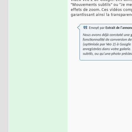
"Mouvements subtils" ou "Je me
effets de zoom. Ces vidéos compo
garantissant ainsi la transparen
Envoyé par
Extrait de l'anno
Nous avons déjà constaté une gr
fonctionnalité de conversion de
(optimisée par Veo 2) à Google 
enregistrées dans votre galerie
subtils, ou qu'une photo précie