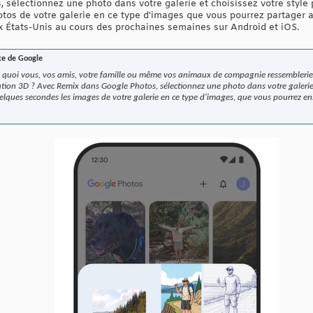
sélectionnez une photo dans votre galerie et choisissez votre style 
tos de votre galerie en ce type d'images que vous pourrez partager av
x États-Unis au cours des prochaines semaines sur Android et iOS.
nce de Google
 quoi vous, vos amis, votre famille ou même vos animaux de compagnie ressembleri
tion 3D ? Avec Remix dans Google Photos, sélectionnez une photo dans votre galerie e
elques secondes les images de votre galerie en ce type d'images, que vous pourrez en