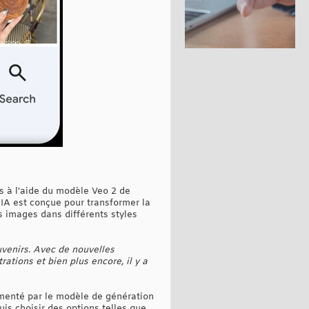
s à l'aide du modèle Veo 2 de
d'IA est conçue pour transformer la
s images dans différents styles
uvenirs. Avec de nouvelles
ations et bien plus encore, il y a
alimenté par le modèle de génération
uis choisir des options telles que