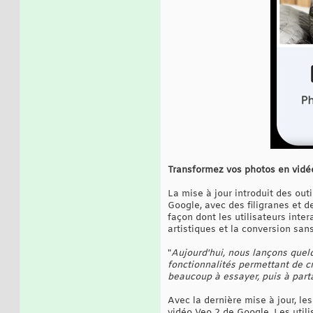
Transformez vos photos en vidé
La mise à jour introduit des ou
Google, avec des filigranes et d
façon dont les utilisateurs inte
artistiques et la conversion sa
"
Aujourd'hui, nous lançons quelq
fonctionnalités permettant de cr
beaucoup à essayer, puis à part
Avec la dernière mise à jour, le
vidéo Veo 2 de Google. Les utili