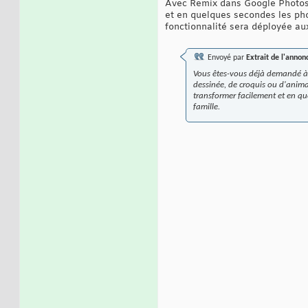
Avec Remix dans Google Photos, 
et en quelques secondes les pho
fonctionnalité sera déployée au
Envoyé par
Extrait de l'anno
Vous êtes-vous déjà demandé à
dessinée, de croquis ou d'anima
transformer facilement et en qu
famille.