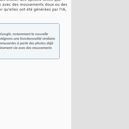
des avec des mouvements doux ou des
r qu'elles ont été générées par l'IA,
ts Google, notamment la nouvelle
ntégrons une fonctionnalité similaire
 amusantes à partir des photos déjà
udainement vie avec des mouvements