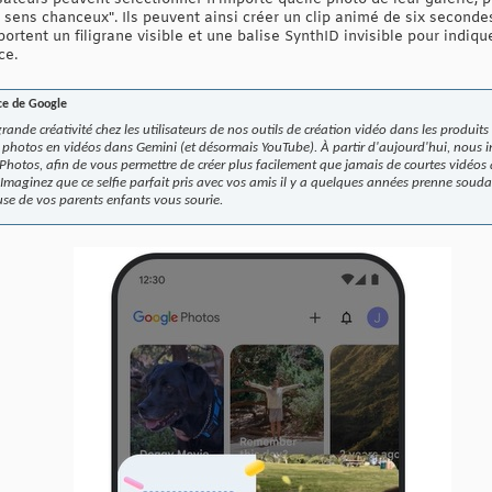
 sens chanceux". Ils peuvent ainsi créer un clip animé de six secon
rtent un filigrane visible et une balise SynthID invisible pour indique
ce.
nce de Google
ande créativité chez les utilisateurs de nos outils de création vidéo dans les produi
 photos en vidéos dans Gemini (et désormais YouTube). À partir d'aujourd'hui, nous i
Photos, afin de vous permettre de créer plus facilement que jamais de courtes vidéos
. Imaginez que ce selfie parfait pris avec vos amis il y a quelques années prenne so
use de vos parents enfants vous sourie.