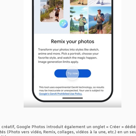
s créatif, Google Photos introduit également un onglet « Créer » dédié 
tés (Photo vers vidéo, Remix, collages, vidéos à la une, etc.) en un s