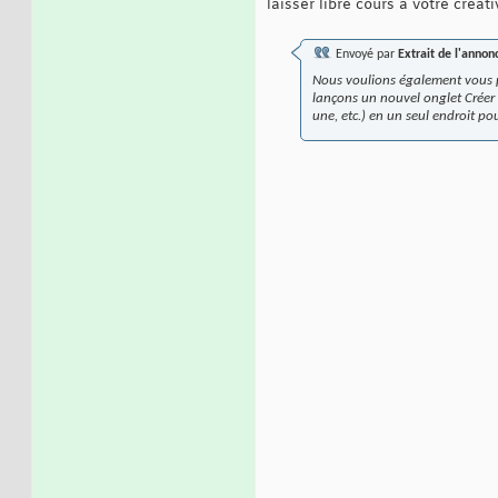
laisser libre cours à votre créati
Envoyé par
Extrait de l'anno
Nous voulions également vous pe
lançons un nouvel onglet Créer d
une, etc.) en un seul endroit pou