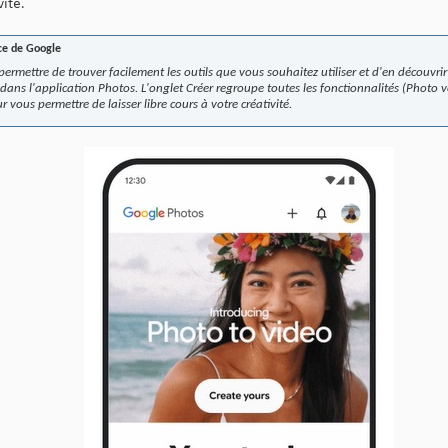
vité.
nce de Google
rmettre de trouver facilement les outils que vous souhaitez utiliser et d'en découvr
ans l'application Photos. L'onglet Créer regroupe toutes les fonctionnalités (Photo ve
r vous permettre de laisser libre cours à votre créativité.