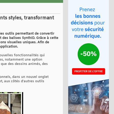
nts styles, transformant
es outils permettant de convertir
 des balises SynthID. Grâce à cette
ions visuelles uniques. Afin de
pplication.
uvelles fonctionnalités qui
ques, notamment une option
s que des dessins animés, des
tionnels, dans un nouvel onglet
t, aux côtés d'autres outils