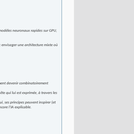
es modèles neuronaux rapides sur GPU,
ux envisager une architecture mixte où
dement devenir combinatoirement
e qui lui est exprimée, à travers les
i, ses principes peuvent inspirer (et
ore l’IA explicable.