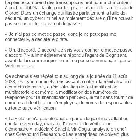
La plainte comprend des transcriptions mot pour mot montrant
à quel point il était facile pour les pirates d'accéder au réseau de
Clorox. Dans un échange qui illustre parfaitement la faille de
sécurité, un cybercriminel a simplement déclaré qu'il ne pouvait
pas se connecter sans mot de passe.
« Je n'ai pas de mot de passe, donc je ne peux pas me
connecter », a déclaré le pirate.
« Oh, d'accord. D'accord. Je vais vous donner le mot de passe,
d'accord ? » a immédiatement répondu l'agent de Cognizant,
avant de lui communiquer le mot de passe commençant par «
Welcome... ».
Ce schéma s'est répété tout au long de la journée du 11 août
2023, les cybercriminels réussissant à obtenir la réinitialisation
des mots de passe, la réinitialisation de l'authentification
multifactorielle et même la modification des numéros de
téléphone pour l'authentification par SMS, le tout sans fournir de
numéros d'identification d'employés, de noms de responsables
ou toute autre vérification.
« La violation n'a pas été causée par un logiciel malveillant ou
une faille zero-day, mais par l'absence de vérification
élémentaire », a déclaré Sanchit Vir Gogia, analyste en chef
chez Greyhound Research. « Les entreprises ne doivent plus