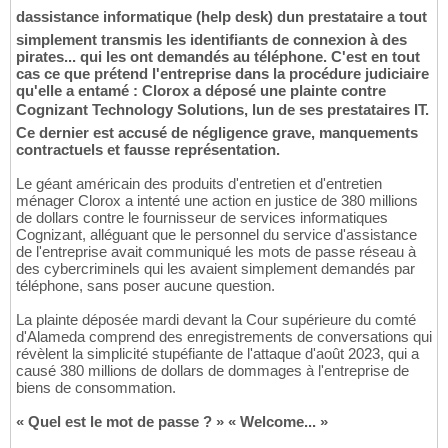
dassistance informatique (help desk) dun prestataire a tout
simplement transmis les identifiants de connexion à des
pirates... qui les ont demandés au téléphone. C'est en tout
cas ce que prétend l'entreprise dans la procédure judiciaire
qu'elle a entamé : Clorox a déposé une plainte contre
Cognizant Technology Solutions, lun de ses prestataires IT.
Ce dernier est accusé de négligence grave, manquements
contractuels et fausse représentation.
Le géant américain des produits d'entretien et d'entretien
ménager Clorox a intenté une action en justice de 380 millions
de dollars contre le fournisseur de services informatiques
Cognizant, alléguant que le personnel du service d'assistance
de l'entreprise avait communiqué les mots de passe réseau à
des cybercriminels qui les avaient simplement demandés par
téléphone, sans poser aucune question.
La plainte déposée mardi devant la Cour supérieure du comté
d'Alameda comprend des enregistrements de conversations qui
révèlent la simplicité stupéfiante de l'attaque d'août 2023, qui a
causé 380 millions de dollars de dommages à l'entreprise de
biens de consommation.
« Quel est le mot de passe ? » « Welcome... »