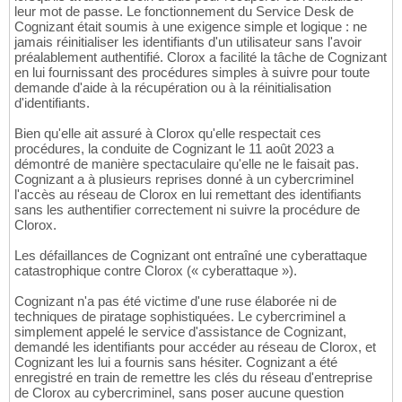
leur mot de passe. Le fonctionnement du Service Desk de
Cognizant était soumis à une exigence simple et logique : ne
jamais réinitialiser les identifiants d'un utilisateur sans l'avoir
préalablement authentifié. Clorox a facilité la tâche de Cognizant
en lui fournissant des procédures simples à suivre pour toute
demande d'aide à la récupération ou à la réinitialisation
d'identifiants.
Bien qu'elle ait assuré à Clorox qu'elle respectait ces
procédures, la conduite de Cognizant le 11 août 2023 a
démontré de manière spectaculaire qu'elle ne le faisait pas.
Cognizant a à plusieurs reprises donné à un cybercriminel
l'accès au réseau de Clorox en lui remettant des identifiants
sans les authentifier correctement ni suivre la procédure de
Clorox.
Les défaillances de Cognizant ont entraîné une cyberattaque
catastrophique contre Clorox (« cyberattaque »).
Cognizant n'a pas été victime d'une ruse élaborée ni de
techniques de piratage sophistiquées. Le cybercriminel a
simplement appelé le service d'assistance de Cognizant,
demandé les identifiants pour accéder au réseau de Clorox, et
Cognizant les lui a fournis sans hésiter. Cognizant a été
enregistré en train de remettre les clés du réseau d'entreprise
de Clorox au cybercriminel, sans poser aucune question