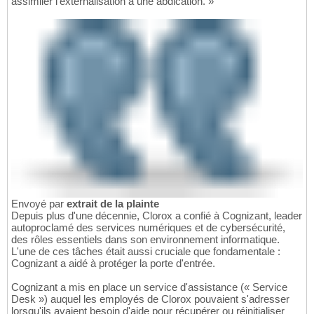
assimiler l'externalisation à une abdication. »
Envoyé par
extrait de la plainte
Depuis plus d'une décennie, Clorox a confié à Cognizant, leader
autoproclamé des services numériques et de cybersécurité,
des rôles essentiels dans son environnement informatique.
L'une de ces tâches était aussi cruciale que fondamentale :
Cognizant a aidé à protéger la porte d'entrée.
Cognizant a mis en place un service d'assistance (« Service
Desk ») auquel les employés de Clorox pouvaient s'adresser
lorsqu'ils avaient besoin d'aide pour récupérer ou réinitialiser