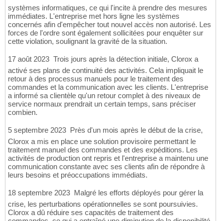
systèmes informatiques, ce qui l'incite à prendre des mesures
immédiates. L'entreprise met hors ligne les systèmes
concernés afin d'empêcher tout nouvel accès non autorisé. Les
forces de l'ordre sont également sollicitées pour enquêter sur
cette violation, soulignant la gravité de la situation.
17 août 2023  Trois jours après la détection initiale, Clorox a
activé ses plans de continuité des activités. Cela impliquait le
retour à des processus manuels pour le traitement des
commandes et la communication avec les clients. L'entreprise
a informé sa clientèle qu'un retour complet à des niveaux de
service normaux prendrait un certain temps, sans préciser
combien.
5 septembre 2023  Près d'un mois après le début de la crise,
Clorox a mis en place une solution provisoire permettant le
traitement manuel des commandes et des expéditions. Les
activités de production ont repris et l'entreprise a maintenu une
communication constante avec ses clients afin de répondre à
leurs besoins et préoccupations immédiats.
18 septembre 2023  Malgré les efforts déployés pour gérer la
crise, les perturbations opérationnelles se sont poursuivies.
Clorox a dû réduire ses capacités de traitement des
commandes, ce qui a entraîné une diminution de la disponibilité