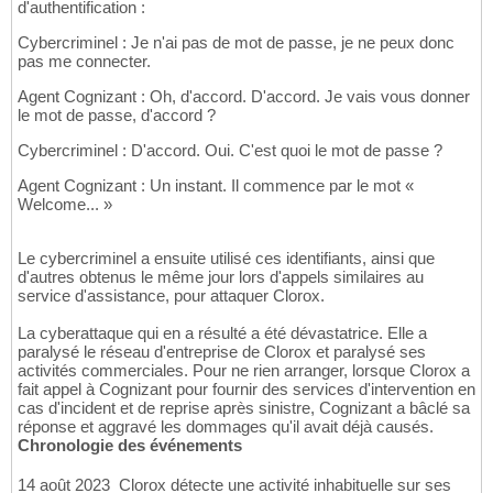
d'authentification :
Cybercriminel : Je n'ai pas de mot de passe, je ne peux donc
pas me connecter.
Agent Cognizant : Oh, d'accord. D'accord. Je vais vous donner
le mot de passe, d'accord ?
Cybercriminel : D'accord. Oui. C'est quoi le mot de passe ?
Agent Cognizant : Un instant. Il commence par le mot «
Welcome... »
Le cybercriminel a ensuite utilisé ces identifiants, ainsi que
d'autres obtenus le même jour lors d'appels similaires au
service d'assistance, pour attaquer Clorox.
La cyberattaque qui en a résulté a été dévastatrice. Elle a
paralysé le réseau d'entreprise de Clorox et paralysé ses
activités commerciales. Pour ne rien arranger, lorsque Clorox a
fait appel à Cognizant pour fournir des services d'intervention en
cas d'incident et de reprise après sinistre, Cognizant a bâclé sa
réponse et aggravé les dommages qu'il avait déjà causés.
Chronologie des événements
14 août 2023  Clorox détecte une activité inhabituelle sur ses