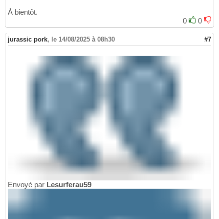
À bientôt.
0
0
jurassic pork
,
le 14/08/2025 à 08h30
#7
Envoyé par
Lesurferau59