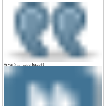
Envoyé par
Lesurferau59