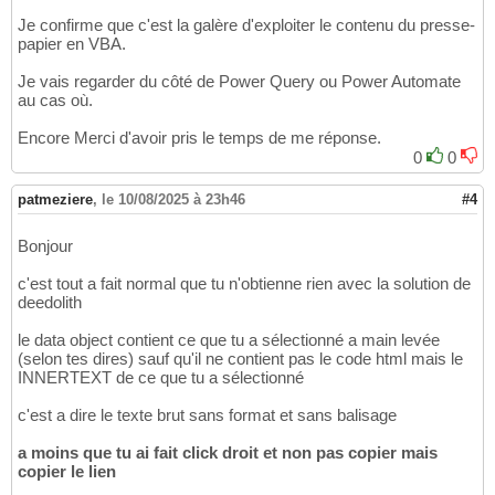
Je confirme que c'est la galère d'exploiter le contenu du presse-
papier en VBA.
Je vais regarder du côté de Power Query ou Power Automate
au cas où.
Encore Merci d'avoir pris le temps de me réponse.
0
0
patmeziere
,
le 10/08/2025 à 23h46
#4
Bonjour
c'est tout a fait normal que tu n'obtienne rien avec la solution de
deedolith
le data object contient ce que tu a sélectionné a main levée
(selon tes dires) sauf qu'il ne contient pas le code html mais le
INNERTEXT de ce que tu a sélectionné
c'est a dire le texte brut sans format et sans balisage
a moins que tu ai fait click droit et non pas
copier
mais
copier le lien