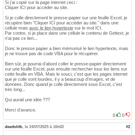
Si j'ai copié sur la page internet ceci :
Cliquer ICI pour accéder au site.
Si je colle directement le presse-papier sur une feuille Excel, je
récupère bien "Cliquer ICI pour accéder au site." dans une
cellule mais
avec le lien hypertexte
sur le mot ICI.
Par contre, si je place dans une cellule le contenu de Gettext, je
n'ai pas ce lien...
Donc le presse papier a bien mémorisé le lien hypertexte, mais
je ne trouve pas de code VBA pour le récupérer.
Bien sûr, je pourrai d'abord coller le presse-papier directement
sur une feuille Excel, puis ensuite rechercher tous les liens sur
cette feuille en VBA. Mais le souci, c'est que les pages internet
que je colle sont lourdes, il y a beaucoup d'images, et de
données. Donc quand je colle directement sous Excel, c'est
très long...
Qui aurait une idée ???
Merci d'avance.
0
0
deedolith
,
le 24/07/2025 à 16h02
#2