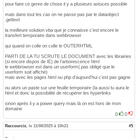
pour faire ce genre de chose il y a plusieurs astuces possible
mais dans tout les cas on ne passe pas par le dataobject
.gettext
la meilleure solution vba que je connaisse c'est encore le
transfert temporaire dans webbrowser
qui quand on colle on colle le OUTERHTML
PARTI DE LA TU SCRUTE LE DOCUMENT avec les librairies
(si encore dispos de IE) de l'arborescence html
le webbrowser est dans un userform( pas obligé que le
userform soit affiché)
mais avec les pages html ou php d'aujourd'hui c'est pas gagne
ou alors un paste sur une feuille temporaire (la aussi tu aura le
html et donc la possibilité de récupérer les hyperlinks
sinon après il y a power query mais là on est hors de mon
domaine
0
0
Raccourcix
,
le 11/08/2025 à 10h21
#5