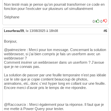
Non testé mais je pense qu'on pourrait transformer ce code en
fonction pour l'exécuter sur plusieurs url simultanément
Stéphane
0
0
Lesurferau59
,
le 13/08/2025 à 18h08
#6
Bonjour,
@patmeziere : Merci pour ton message. Concernant la solution
webbrowser, si j'ai bien compris je fais un userform avec un
webbrowser ?
Comment insérer un webbrowser dans un userform ? J'avoue
que je ne connais pas.
La solution de passer par une feuille temporaire n'est pas idéale
car le site que je copie contient beaucoup de photos,
animations, etc, donc c'est hyper long en collant sur une feuille.
Encore merci d'avoir pris le temps de me répondre.
@Raccourcix : Merci également pour ta réponse. Il faut que je
me mette à Power Query pour tester.