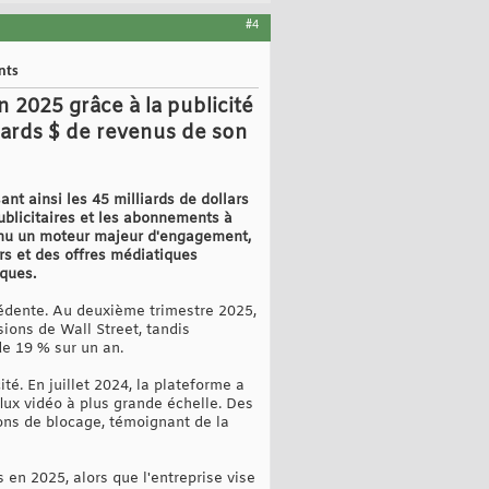
#4
nts
 2025 grâce à la publicité
iards $ de revenus de son
nt ainsi les 45 milliards de dollars
ublicitaires et les abonnements à
enu un moteur majeur d'engagement,
urs et des offres médiatiques
ques.
cédente. Au deuxième trimestre 2025,
sions de Wall Street, tandis
de 19 % sur un an.
é. En juillet 2024, la plateforme a
flux vidéo à plus grande échelle. Des
sions de blocage, témoignant de la
en 2025, alors que l'entreprise vise