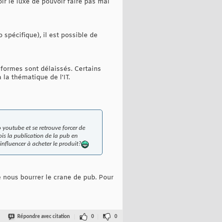
ir le luxe de pouvoir faire pas mal
 spécifique), il est possible de
eformes sont délaissés. Certains
 la thématique de l'IT.
 youtube et se retrouve forcer de
is la publication de la pub en
nfluencer à acheter le produit?
 nous bourrer le crane de pub. Pour
Répondre avec citation
0
0