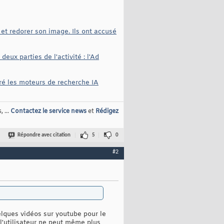
 et redorer son image. Ils ont accusé
eux parties de l'activité : l'Ad
ré les moteurs de recherche IA
 ...
Contactez le service news
et
Rédigez
Répondre avec citation
5
0
#2
elques vidéos sur youtube pour le
l'utilisateur ne peut même plus