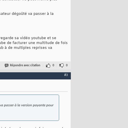
isateur dégoûté va passer à la
 regarde sa vidéo youtube et se
ube de facturer une multitude de fois
b à de multiples reprises va
Répondre avec citation
0
0
#3
 va passer à la version payante pour