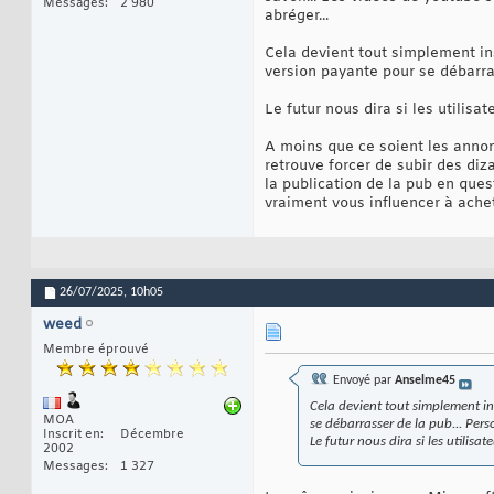
Messages
2 980
abréger...
Cela devient tout simplement ins
version payante pour se débarras
Le futur nous dira si les utilisat
A moins que ce soient les annon
retrouve forcer de subir des di
la publication de la pub en que
vraiment vous influencer à achet
26/07/2025,
10h05
weed
Membre éprouvé
Envoyé par
Anselme45
Cela devient tout simplement in
MOA
se débarrasser de la pub... Pers
Inscrit en
Décembre
Le futur nous dira si les utilisat
2002
Messages
1 327