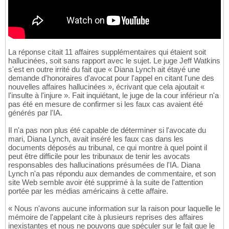
La réponse citait 11 affaires supplémentaires qui étaient soit
hallucinées, soit sans rapport avec le sujet. Le juge Jeff Watkins
s'est en outre irrité du fait que « Diana Lynch ait étayé une
demande d'honoraires d'avocat pour l'appel en citant l'une des
nouvelles affaires hallucinées », écrivant que cela ajoutait «
l'insulte à l'injure ». Fait inquiétant, le juge de la cour inférieur n'a
pas été en mesure de confirmer si les faux cas avaient été
générés par l'IA.
Il n'a pas non plus été capable de déterminer si l'avocate du
mari, Diana Lynch, avait inséré les faux cas dans les
documents déposés au tribunal, ce qui montre à quel point il
peut être difficile pour les tribunaux de tenir les avocats
responsables des hallucinations présumées de l'IA. Diana
Lynch n'a pas répondu aux demandes de commentaire, et son
site Web semble avoir été supprimé à la suite de l'attention
portée par les médias américains à cette affaire.
« Nous n'avons aucune information sur la raison pour laquelle le
mémoire de l'appelant cite à plusieurs reprises des affaires
inexistantes et nous ne pouvons que spéculer sur le fait que le