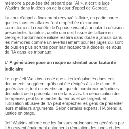
mémoire a peut-être été préparé par l'AI », a écrit le juge
Watkins dans la décision de la cour d'appel de Georgie.
La cour d'appel a finalement renvoyé l'affaire, en partie parce
que les fausses affaires l'ont empêchée d'examiner
correctement la requête de l'épouse visant à annuler la décision
précédente. Toutefois, quelle que soit l'issue de l'affaire en
Géorgie, l'ordonnance initiale restera sans doute à jamais dans
les mémoires comme un avertissement pour les juges qui sont
de plus en plus scrutés pour leur incapacité à déceler les abus
de l'IA dans les tribunaux.
L'IA générative pose un risque existentiel pour lautorité
judiciaire
Le juge Jeff Watkins a noté que « les irrégularités dans ces
documents suggèrent qu'ils ont été rédigés à l'aide d'une IA
générative », tout en avertissant que de nombreux préjudices
découlent de la présentation de faux avis. La dénonciation des
tromperies peut faire perdre du temps et de l'argent, et
l'utilisation abusive de l'IA peut empêcher les gens de présenter
leurs meilleurs arguments. Selon certains experts, l'IA prend la
justice en otage.
Jeff Watkins affirme que les fausses ordonnances générées par
l'IA peuvent également entacher la réputation des juges et des