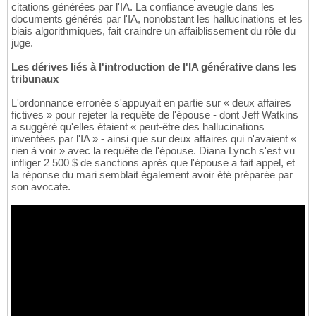
citations générées par l'IA. La confiance aveugle dans les
documents générés par l'IA, nonobstant les hallucinations et les
biais algorithmiques, fait craindre un affaiblissement du rôle du
juge.
Les dérives liés à l'introduction de l'IA générative dans les
tribunaux
L'ordonnance erronée s'appuyait en partie sur « deux affaires
fictives » pour rejeter la requête de l'épouse - dont Jeff Watkins
a suggéré qu'elles étaient « peut-être des hallucinations
inventées par l'IA » - ainsi que sur deux affaires qui n'avaient «
rien à voir » avec la requête de l'épouse. Diana Lynch s'est vu
infliger 2 500 $ de sanctions après que l'épouse a fait appel, et
la réponse du mari semblait également avoir été préparée par
son avocate.