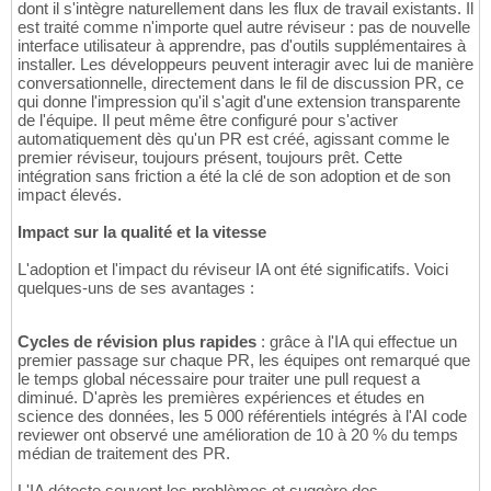
dont il s'intègre naturellement dans les flux de travail existants. Il
est traité comme n'importe quel autre réviseur : pas de nouvelle
interface utilisateur à apprendre, pas d'outils supplémentaires à
installer. Les développeurs peuvent interagir avec lui de manière
conversationnelle, directement dans le fil de discussion PR, ce
qui donne l'impression qu'il s'agit d'une extension transparente
de l'équipe. Il peut même être configuré pour s'activer
automatiquement dès qu'un PR est créé, agissant comme le
premier réviseur, toujours présent, toujours prêt. Cette
intégration sans friction a été la clé de son adoption et de son
impact élevés.
Impact sur la qualité et la vitesse
L'adoption et l'impact du réviseur IA ont été significatifs. Voici
quelques-uns de ses avantages :
Cycles de révision plus rapides
: grâce à l'IA qui effectue un
premier passage sur chaque PR, les équipes ont remarqué que
le temps global nécessaire pour traiter une pull request a
diminué. D'après les premières expériences et études en
science des données, les 5 000 référentiels intégrés à l'AI code
reviewer ont observé une amélioration de 10 à 20 % du temps
médian de traitement des PR.
L'IA détecte souvent les problèmes et suggère des