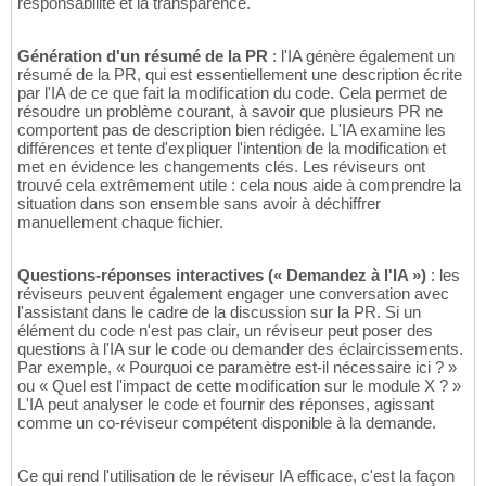
responsabilité et la transparence.
Génération d'un résumé de la PR
: l'IA génère également un
résumé de la PR, qui est essentiellement une description écrite
par l'IA de ce que fait la modification du code. Cela permet de
résoudre un problème courant, à savoir que plusieurs PR ne
comportent pas de description bien rédigée. L'IA examine les
différences et tente d'expliquer l'intention de la modification et
met en évidence les changements clés. Les réviseurs ont
trouvé cela extrêmement utile : cela nous aide à comprendre la
situation dans son ensemble sans avoir à déchiffrer
manuellement chaque fichier.
Questions-réponses interactives (« Demandez à l'IA »)
: les
réviseurs peuvent également engager une conversation avec
l'assistant dans le cadre de la discussion sur la PR. Si un
élément du code n'est pas clair, un réviseur peut poser des
questions à l'IA sur le code ou demander des éclaircissements.
Par exemple, « Pourquoi ce paramètre est-il nécessaire ici ? »
ou « Quel est l'impact de cette modification sur le module X ? »
L'IA peut analyser le code et fournir des réponses, agissant
comme un co-réviseur compétent disponible à la demande.
Ce qui rend l'utilisation de le réviseur IA efficace, c'est la façon