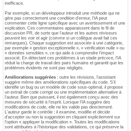
inefficace.
Par exemple, si un développeur introduit une méthode qui ne
gère pas correctement une condition d'erreur, l'IA peut
commenter cette ligne spécifique avec un avertissement et une
explication. Ces commentaires apparaissent dans le fil de
discussion PR, de sorte que l'auteur et les autres réviseurs
peuvent les voir et agir (comme si un collègue avait fait ces
remarques). Chaque suggestion est associée à une catégorie,
par exemple « gestion exceptionnelle », « vérification nulle » ou
« données sensibles », ce qui aide à comprendre l'impact
associé. En détectant ces problèmes à un stade précoce, l'IA
réduit la charge de travail des pairs humains et garantit que les
problèmes évidents ne sont pas négligés.
Améliorations suggérées
: outre les révisions, l'assistant
suggère même des améliorations spécifiques du code. S'il
identifie un bug ou un modèle de code sous-optimal, il propose
un extrait de code corrigé ou une implémentation alternative à
l'auteur. Bien que puissant, il est également conçu avec des
mesures de sécurité à l'esprit. Lorsque l'IA suggère des
modifications de code, elle ne les valide pas directement.
L'auteur garde le contrôle : il examine, modifie et décide
d'accepter ou non la suggestion en cliquant explicitement sur
l'option « appliquer la modification ». Toutes les modifications
sont attribuées à l'historique des validations, ce qui préserve la