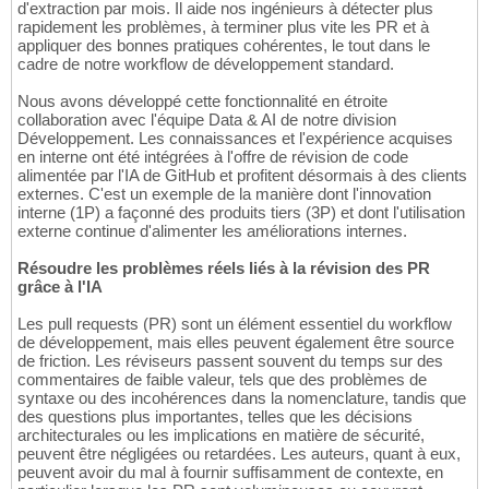
d'extraction par mois. Il aide nos ingénieurs à détecter plus
rapidement les problèmes, à terminer plus vite les PR et à
appliquer des bonnes pratiques cohérentes, le tout dans le
cadre de notre workflow de développement standard.
Nous avons développé cette fonctionnalité en étroite
collaboration avec l'équipe Data & AI de notre division
Développement. Les connaissances et l'expérience acquises
en interne ont été intégrées à l'offre de révision de code
alimentée par l'IA de GitHub et profitent désormais à des clients
externes. C'est un exemple de la manière dont l'innovation
interne (1P) a façonné des produits tiers (3P) et dont l'utilisation
externe continue d'alimenter les améliorations internes.
Résoudre les problèmes réels liés à la révision des PR
grâce à l'IA
Les pull requests (PR) sont un élément essentiel du workflow
de développement, mais elles peuvent également être source
de friction. Les réviseurs passent souvent du temps sur des
commentaires de faible valeur, tels que des problèmes de
syntaxe ou des incohérences dans la nomenclature, tandis que
des questions plus importantes, telles que les décisions
architecturales ou les implications en matière de sécurité,
peuvent être négligées ou retardées. Les auteurs, quant à eux,
peuvent avoir du mal à fournir suffisamment de contexte, en