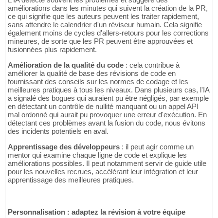
améliorations dans les minutes qui suivent la création de la PR,
ce qui signifie que les auteurs peuvent les traiter rapidement,
sans attendre le calendrier d'un réviseur humain. Cela signifie
également moins de cycles d'allers-retours pour les corrections
mineures, de sorte que les PR peuvent être approuvées et
fusionnées plus rapidement.
Amélioration de la qualité du code
: cela contribue à
améliorer la qualité de base des révisions de code en
fournissant des conseils sur les normes de codage et les
meilleures pratiques à tous les niveaux. Dans plusieurs cas, l'IA
a signalé des bogues qui auraient pu être négligés, par exemple
en détectant un contrôle de nullité manquant ou un appel API
mal ordonné qui aurait pu provoquer une erreur d'exécution. En
détectant ces problèmes avant la fusion du code, nous évitons
des incidents potentiels en aval.
Apprentissage des développeurs
: il peut agir comme un
mentor qui examine chaque ligne de code et explique les
améliorations possibles. Il peut notamment servir de guide utile
pour les nouvelles recrues, accélérant leur intégration et leur
apprentissage des meilleures pratiques.
Personnalisation : adaptez la révision à votre équipe