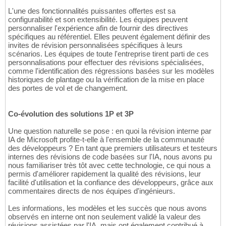
L'une des fonctionnalités puissantes offertes est sa
configurabilité et son extensibilité. Les équipes peuvent
personnaliser l'expérience afin de fournir des directives
spécifiques au référentiel. Elles peuvent également définir des
invites de révision personnalisées spécifiques à leurs
scénarios. Les équipes de toute l'entreprise tirent parti de ces
personnalisations pour effectuer des révisions spécialisées,
comme l'identification des régressions basées sur les modèles
historiques de plantage ou la vérification de la mise en place
des portes de vol et de changement.
Co-évolution des solutions 1P et 3P
Une question naturelle se pose : en quoi la révision interne par
IA de Microsoft profite-t-elle à l'ensemble de la communauté
des développeurs ? En tant que premiers utilisateurs et testeurs
internes des révisions de code basées sur l'IA, nous avons pu
nous familiariser très tôt avec cette technologie, ce qui nous a
permis d'améliorer rapidement la qualité des révisions, leur
facilité d'utilisation et la confiance des développeurs, grâce aux
commentaires directs de nos équipes d'ingénieurs.
Les informations, les modèles et les succès que nous avons
observés en interne ont non seulement validé la valeur des
révisions assistées par l'IA, mais ont également contribué à