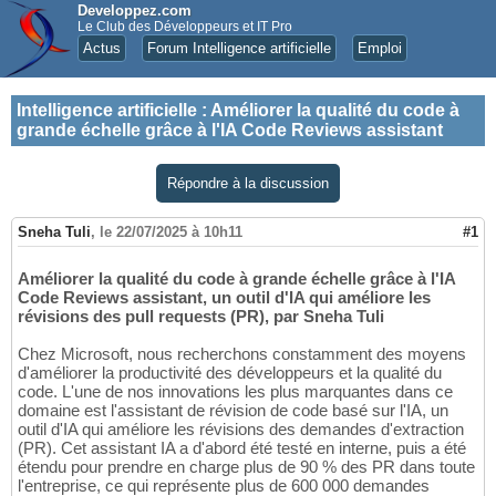
Developpez.com
Le Club des Développeurs et IT Pro
Actus
Forum Intelligence artificielle
Emploi
Intelligence artificielle
:
Améliorer la qualité du code à
grande échelle grâce à l'IA Code Reviews assistant
Répondre à la discussion
Sneha Tuli
,
le 22/07/2025 à 10h11
#1
Améliorer la qualité du code à grande échelle grâce à l'IA
Code Reviews assistant, un outil d'IA qui améliore les
révisions des pull requests (PR), par Sneha Tuli
Chez Microsoft, nous recherchons constamment des moyens
d'améliorer la productivité des développeurs et la qualité du
code. L'une de nos innovations les plus marquantes dans ce
domaine est l'assistant de révision de code basé sur l'IA, un
outil d'IA qui améliore les révisions des demandes d'extraction
(PR). Cet assistant IA a d'abord été testé en interne, puis a été
étendu pour prendre en charge plus de 90 % des PR dans toute
l'entreprise, ce qui représente plus de 600 000 demandes