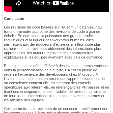
Conclusion
Les révisions de code basées sur l'IA sont un catalyseur qui
transforme notre approche des révisions de code à grande
échelle. En combinant la puissance des grands modèles
linguistiques et la rigueur des workflows humains, elles
permettent aux développeurs d'écrire un meilleur code plus
rapidement. Les réviseurs obtiennent des informations plus
approfondies, les auteurs reçoivent des commentaires
exploitables et les équipes avancent avec plus de confiance.
Et ce n'est que le début. Grâce à des investissements continus
dans la personnalisation et la qualité, l'IA est en passe de
redéfinir l'expérience des développeurs chez Microsoft. À
l'avenir, nous nous concentrerons sur l'approfondissement de
sa conscience contextuelle, en intégrant des conseils
spécifiques aux référentiels, en référençant les PR passés et en
tirant des enseignements des modèles de révision humains afin
de fournir des informations plus en phase avec les normes et
les attentes des équipes.
Cela permettra aux réviseurs de se concentrer entièrement sur
les commentaires à forte valeur ajoutée, tandis que l'IA se