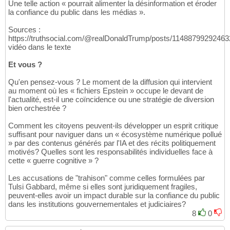
Une telle action « pourrait alimenter la désinformation et éroder
la confiance du public dans les médias ».
Sources :
https://truthsocial.com/@realDonaldTrump/posts/11488799292463
vidéo dans le texte
Et vous ?
Qu'en pensez-vous ? Le moment de la diffusion qui intervient
au moment où les « fichiers Epstein » occupe le devant de
l'actualité, est-il une coïncidence ou une stratégie de diversion
bien orchestrée ?
Comment les citoyens peuvent-ils développer un esprit critique
suffisant pour naviguer dans un « écosystème numérique pollué
» par des contenus générés par l'IA et des récits politiquement
motivés? Quelles sont les responsabilités individuelles face à
cette « guerre cognitive » ?
Les accusations de "trahison" comme celles formulées par
Tulsi Gabbard, même si elles sont juridiquement fragiles,
peuvent-elles avoir un impact durable sur la confiance du public
dans les institutions gouvernementales et judiciaires?
8
0