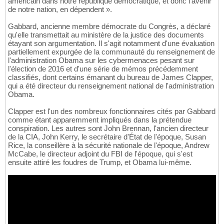
américain dans notre république démocratique, et donc l'avenir
de notre nation, en dépendent ».
Gabbard, ancienne membre démocrate du Congrès, a déclaré
qu'elle transmettait au ministère de la justice des documents
étayant son argumentation. Il s'agit notamment d'une évaluation
partiellement expurgée de la communauté du renseignement de
l'administration Obama sur les cybermenaces pesant sur
l'élection de 2016 et d'une série de mémos précédemment
classifiés, dont certains émanant du bureau de James Clapper,
qui a été directeur du renseignement national de l'administration
Obama.
Clapper est l'un des nombreux fonctionnaires cités par Gabbard
comme étant apparemment impliqués dans la prétendue
conspiration. Les autres sont John Brennan, l'ancien directeur
de la CIA, John Kerry, le secrétaire d'État de l'époque, Susan
Rice, la conseillère à la sécurité nationale de l'époque, Andrew
McCabe, le directeur adjoint du FBI de l'époque, qui s'est
ensuite attiré les foudres de Trump, et Obama lui-même.