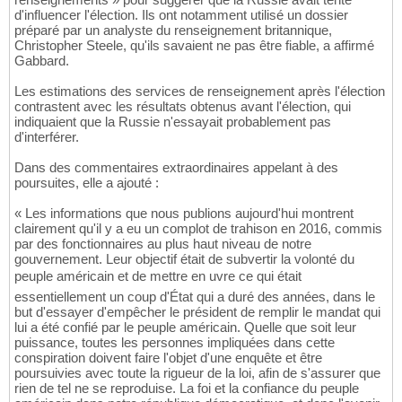
d'influencer l'élection. Ils ont notamment utilisé un dossier
préparé par un analyste du renseignement britannique,
Christopher Steele, qu'ils savaient ne pas être fiable, a affirmé
Gabbard.
Les estimations des services de renseignement après l'élection
contrastent avec les résultats obtenus avant l'élection, qui
indiquaient que la Russie n'essayait probablement pas
d'interférer.
Dans des commentaires extraordinaires appelant à des
poursuites, elle a ajouté :
« Les informations que nous publions aujourd'hui montrent
clairement qu'il y a eu un complot de trahison en 2016, commis
par des fonctionnaires au plus haut niveau de notre
gouvernement. Leur objectif était de subvertir la volonté du
peuple américain et de mettre en uvre ce qui était
essentiellement un coup d'État qui a duré des années, dans le
but d'essayer d'empêcher le président de remplir le mandat qui
lui a été confié par le peuple américain. Quelle que soit leur
puissance, toutes les personnes impliquées dans cette
conspiration doivent faire l'objet d'une enquête et être
poursuivies avec toute la rigueur de la loi, afin de s'assurer que
rien de tel ne se reproduise. La foi et la confiance du peuple