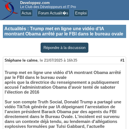
Developpez.com
Le Club des Développeurs et IT Pro
Actus
Forum Actualit�s
Emploi
Actualités
:
Trump met en ligne une vidéo d'IA
montrant Obama arrêté par le FBI dans le bureau ovale
Répondre à la discussion
Stéphane le calme
,
le 21/07/2025 à 16h35
#1
Trump met en ligne une vidéo d'IA montrant Obama arrêté
par le FBI dans le bureau ovale
après que la directrice du renseignement a publiquement
accusé l'administration Obama d'avoir tenté de saboter
l'élection de 2016
Sur son compte Truth Social, Donald Trump a partagé une
vidéo TikTok générée par IA dépeignant l'arrestation de
l'ancien président Barack Obama par des agents du FBI
directement dans le Bureau Ovale. L'incident est survenu
dans un contexte déjà tendu, au lendemain d'allégations
explosives formulées par Tulsi Gabbard, l'actuelle