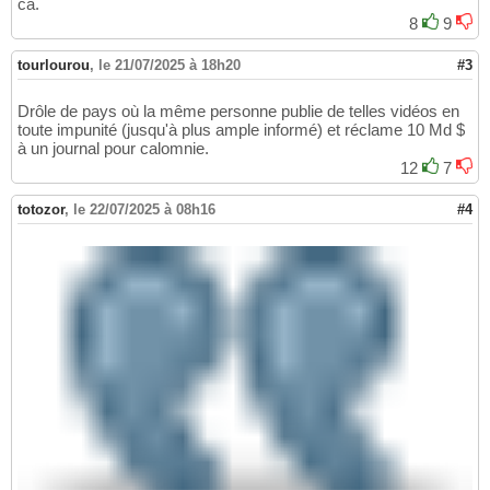
ca.
8
9
tourlourou
,
le 21/07/2025 à 18h20
#3
Drôle de pays où la même personne publie de telles vidéos en
toute impunité (jusqu'à plus ample informé) et réclame 10 Md $
à un journal pour calomnie.
12
7
totozor
,
le 22/07/2025 à 08h16
#4