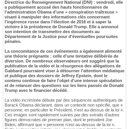
Directrice du Renseignement National (DNI) : vendredi, elle
a publiquement accusé des hauts fonctionnaires de
l'administration Obama d'une « conspiration traîtreuse »
visant à manipuler des informations clés concernant
l'ingérence russe dans l'élection de 2016 et à saper la
victoire à la présidence de Donald Trump. Elle a annoncé
son intention de transmettre des documents au
Département de la Justice pour d'éventuelles poursuites
pénales.
La concomitance de ces événements a également alimenté
une théorie prégnante : celle d'une tentative délibérée de
diversion. De nombreux observateurs ont suggéré que la
publication de la vidéo et la résurgence des allégations de
Gabbard pourraient viser à détourner l'attention médiatique
et publique des dossiers de Jeffrey Epstein, dont le
contenu continue de faire l'objet d'une intense spéculation
et de relancer des questions sur les liens passés de Donald
Trump avec le financier décédé.
La vidéo incriminée débute par des séquences authentiques de
Barack Obama déclarant, dans un contexte non spécifié, que «
personne, en particulier le Président, n'est au-dessus de la loi ».
Ces images sont rapidement suivies par des extraits d'autres
figures démocrates de premier plan, dont le président Joe
Biden, affirmant que « personne n'est au-dessus de la loi ».