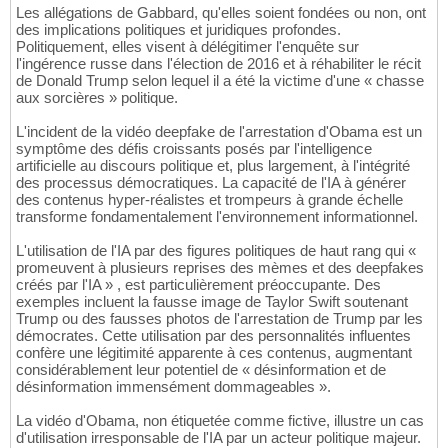
Les allégations de Gabbard, qu'elles soient fondées ou non, ont
des implications politiques et juridiques profondes.
Politiquement, elles visent à délégitimer l'enquête sur
l'ingérence russe dans l'élection de 2016 et à réhabiliter le récit
de Donald Trump selon lequel il a été la victime d'une « chasse
aux sorcières » politique.
L'incident de la vidéo deepfake de l'arrestation d'Obama est un
symptôme des défis croissants posés par l'intelligence
artificielle au discours politique et, plus largement, à l'intégrité
des processus démocratiques. La capacité de l'IA à générer
des contenus hyper-réalistes et trompeurs à grande échelle
transforme fondamentalement l'environnement informationnel.
L'utilisation de l'IA par des figures politiques de haut rang qui «
promeuvent à plusieurs reprises des mèmes et des deepfakes
créés par l'IA » , est particulièrement préoccupante. Des
exemples incluent la fausse image de Taylor Swift soutenant
Trump ou des fausses photos de l'arrestation de Trump par les
démocrates. Cette utilisation par des personnalités influentes
confère une légitimité apparente à ces contenus, augmentant
considérablement leur potentiel de « désinformation et de
désinformation immensément dommageables ».
La vidéo d'Obama, non étiquetée comme fictive, illustre un cas
d'utilisation irresponsable de l'IA par un acteur politique majeur.