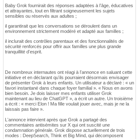
Baby Grok fournirait des réponses adaptées à l'âge, éducatives
et attrayantes, tout en filtrant soigneusement les sujets
sensibles ou réservés aux adultes ;
il garantirait que les conversations se déroulent dans un
environnement strictement modéré et adapté aux familles ;
il inclurait des contrôles parentaux et des fonctionnalités de
sécurité renforcés pour offrir aux familles une plus grande
tranquillité d'esprit.
De nombreux internautes ont réagi à l'annonce en saluant cette
initiative et en déclarant qu'ils pourraient désormais envisager
de présenter Grok à leurs enfants. Un utilisateur a déclaré : « un
favori instantané dans chaque foyer familial ». « Nous en avons
bien besoin. Je dois laisser mes enfants utiliser Grok
maintenant au lieu de ChatGPT », a écrit un autre. Un troisième
a écrit : « merci Elon ! Ma fille voulait jouer avec, mais je ne la
laissais pas faire ».
L'annonce intervient après que Grok a partagé des
commentaires antisémites sur X qui ont suscité une
condamnation générale. Grok dispose actuellement de trois
modes : DeepSearch, Think et Big Mind, qui décomposent