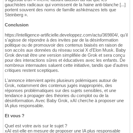
gauchistes radicaux qui vomissent de la haine anti-blanche [...]
portent souvent des noms de famille ashkénazes tels que
Steinberg ».
Conclusion
https://intelligence-artificielle.developpez.com/actu/369804/, qu'il
s'agisse de répondre à des invites par de la désinformation
politique ou de promouvoir des contenus biaisés en raison de
son accès aux données du réseau social X d'Elon Musk. Baby
Grok devrait être une version simplifiée de Grok et sera conçu
pour des interactions sûres et éducatives avec les enfants. De
nombreux internautes saluent cette initiative, tandis que d'autres
critiques restent sceptiques.
L'annonce intervient après plusieurs polémiques autour de
Grok, notamment des contenus jugés inappropriés, des
réponses problématiques sur des sujets sensibles, et une
tendance à propager des théories du complot ou de la
désinformation. Avec Baby Grok, xAI cherche à proposer une
IA plus responsable.
Et vous ?
Quel est votre avis sur le sujet ?
xAI est-elle en mesure de proposer une IA plus responsable