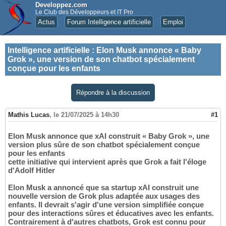
Developpez.com
Le Club des Développeurs et IT Pro
Actus
Forum Intelligence artificielle
Emploi
Intelligence artificielle
:
Elon Musk annonce « Baby
Grok », une version de son chatbot spécialement
conçue pour les enfants
Répondre à la discussion
Mathis Lucas
,
le 21/07/2025 à 14h30
#1
Elon Musk annonce que xAI construit « Baby Grok », une
version plus sûre de son chatbot spécialement conçue
pour les enfants
cette initiative qui intervient après que Grok a fait l'éloge
d'Adolf Hitler
Elon Musk a annoncé que sa startup xAI construit une
nouvelle version de Grok plus adaptée aux usages des
enfants. Il devrait s'agir d'une version simplifiée conçue
pour des interactions sûres et éducatives avec les enfants.
Contrairement à d'autres chatbots, Grok est connu pour