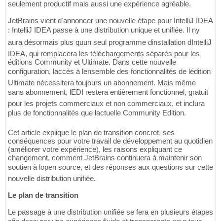
seulement productif mais aussi une expérience agréable.
JetBrains vient d'annoncer une nouvelle étape pour IntelliJ IDEA
: IntelliJ IDEA passe à une distribution unique et unifiée. Il ny
aura désormais plus quun seul programme dinstallation dIntelliJ
IDEA, qui remplacera les téléchargements séparés pour les
éditions Community et Ultimate. Dans cette nouvelle
configuration, laccès à lensemble des fonctionnalités de lédition
Ultimate nécessitera toujours un abonnement. Mais même
sans abonnement, lEDI restera entièrement fonctionnel, gratuit
pour les projets commerciaux et non commerciaux, et inclura
plus de fonctionnalités que lactuelle Community Edition.
Cet article explique le plan de transition concret, ses
conséquences pour votre travail de développement au quotidien
(améliorer votre expérience), les raisons expliquant ce
changement, comment JetBrains continuera à maintenir son
soutien à lopen source, et des réponses aux questions sur cette
nouvelle distribution unifiée.
Le plan de transition
Le passage à une distribution unifiée se fera en plusieurs étapes