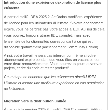
Introduction dune expérience dexpiration de licence plus
clémente
À partir dIntelliJ IDEA 2025.2, JetBrains modifiera lexpérience
de licence pour les utilisateurs dUltimate. Si votre abonnement
expire, vous ne perdrez pas votre accès à lEDI. Au lieu de cela,
vous pourrez toujours utiliser lIDE complet, mais avec
lensemble de fonctionnalités correspondant à ce qui est
disponible gratuitement (anciennement Community Edition).
Ainsi, votre travail ne sera pas interrompu, même si votre
abonnement expire pendant que vous êtes en vacances ou
entre deux renouvellements. Vous pourrez toujours ouvrir vos
projets, écrire du code et rester productif.
Cette étape ne concerne que les utilisateurs dIntelliJ IDEA
Ultimate et assure une meilleure expérience en cas dexpiration
de la licence.
Migration vers la distribution unifiée
À partir de la version 2025.3, IntelliJ IDEA Community Edition