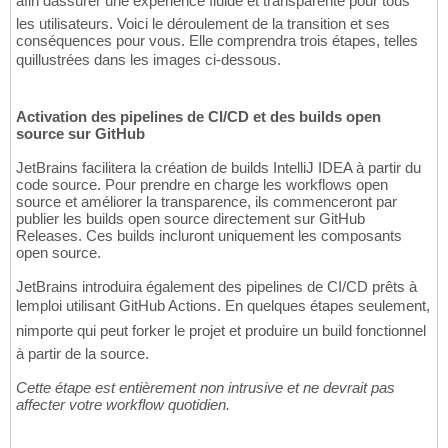
afin dassurer une expérience fluide et transparente pour tous
les utilisateurs. Voici le déroulement de la transition et ses
conséquences pour vous. Elle comprendra trois étapes, telles
quillustrées dans les images ci-dessous.
Activation des pipelines de CI/CD et des builds open
source sur GitHub
JetBrains facilitera la création de builds IntelliJ IDEA à partir du
code source. Pour prendre en charge les workflows open
source et améliorer la transparence, ils commenceront par
publier les builds open source directement sur GitHub
Releases. Ces builds incluront uniquement les composants
open source.
JetBrains introduira également des pipelines de CI/CD prêts à
lemploi utilisant GitHub Actions. En quelques étapes seulement,
nimporte qui peut forker le projet et produire un build fonctionnel
à partir de la source.
Cette étape est entièrement non intrusive et ne devrait pas
affecter votre workflow quotidien.