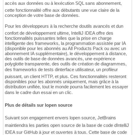
accès aux données ou à lexécution SQL sans abonnement,
cette fonctionnalité offre aux débutants une vue claire de la
conception de votre base de données.
Pour les développeurs à la recherche doutils avancés et dun
confort de développement ultime, IntelliJ IDEA offre des
fonctionnalités puissantes telles que la prise en charge
intelligente des frameworks, la programmation assistée par IA
(disponible pour les abonnés au All Products Pack ou avec un
abonnement IA supplémentaire), le développement à distance,
des outils de base de données avancés, une expérience
polyglotte transparente, des outils de création de diagrammes,
des frameworks de tests dinterface utilisateur, un profileur
puissant, un client HTTP, et plus. Ces fonctionnalités resteront
disponibles pour les abonnés uniquement, mais grâce à la
distribution unifiée, tout le monde pourra facilement les essayer
dans le cadre dun essai en un clic.
Plus de détails sur lopen source
Suivant son engagement envers lopen source, JetBrains
maintiendra les parties open source de la base de code dIntelliJ
IDEA sur GitHub à jour et ouvertes à tous. Cette base de code