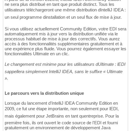
ne sera plus distribué en tant que produit distinct. Tous les
utilisateurs téléchargeront une même distribution dIntelliJ IDEA :
un seul programme dinstallation et un seul flux de mise à jour.
Si vous utilisez actuellement Community Edition, votre EDI sera
automatiquement mis à jour vers la distribution unifiée via le
processus habituel de mise à jour des correctifs. Vous aurez
accès à des fonctionnalités supplémentaires gratuitement et à
une expérience plus fluide. Vous pourrez également essayer les
fonctionnalités Ultimate en un clic.
Le changement est minime pour les utilisateurs dUltimate : lEDI
sappellera simplement IntelliJ IDEA, sans le suffixe « Ultimate
».
Le parcours vers la distribution unique
Lorsque du lancement d'IntelliJ IDEA Community Edition en
2009, ce fut une étape importante, non seulement pour lEDI,
mais également pour JetBrains en tant quentreprise. Pour la
première fois, ils ont ouvert le code source de l'EDI et fourni
gratuitement un environnement de développement Java