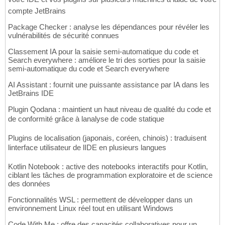
compte JetBrains
Package Checker : analyse les dépendances pour révéler les
vulnérabilités de sécurité connues
Classement IA pour la saisie semi-automatique du code et
Search everywhere : améliore le tri des sorties pour la saisie
semi-automatique du code et Search everywhere
AI Assistant : fournit une puissante assistance par IA dans les
JetBrains IDE
Plugin Qodana : maintient un haut niveau de qualité du code et
de conformité grâce à lanalyse de code statique
Plugins de localisation (japonais, coréen, chinois) : traduisent
linterface utilisateur de lIDE en plusieurs langues
Kotlin Notebook : active des notebooks interactifs pour Kotlin,
ciblant les tâches de programmation exploratoire et de science
des données
Fonctionnalités WSL : permettent de développer dans un
environnement Linux réel tout en utilisant Windows
Code With Me : offre des capacités collaboratives pour un