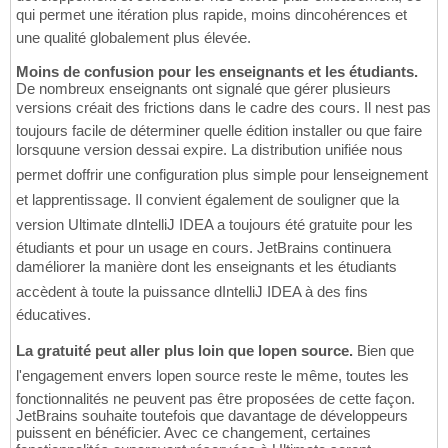
qui permet une itération plus rapide, moins dincohérences et
une qualité globalement plus élevée.
Moins de confusion pour les enseignants et les étudiants.
De nombreux enseignants ont signalé que gérer plusieurs
versions créait des frictions dans le cadre des cours. Il nest pas
toujours facile de déterminer quelle édition installer ou que faire
lorsquune version dessai expire. La distribution unifiée nous
permet doffrir une configuration plus simple pour lenseignement
et lapprentissage. Il convient également de souligner que la
version Ultimate dIntelliJ IDEA a toujours été gratuite pour les
étudiants et pour un usage en cours. JetBrains continuera
daméliorer la manière dont les enseignants et les étudiants
accèdent à toute la puissance dIntelliJ IDEA à des fins
éducatives.
La gratuité peut aller plus loin que lopen source.
Bien que
l'engagement envers lopen source reste le même, toutes les
fonctionnalités ne peuvent pas être proposées de cette façon.
JetBrains souhaite toutefois que davantage de développeurs
puissent en bénéficier. Avec ce changement, certaines