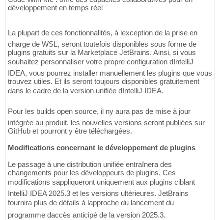
développement en temps réel
La plupart de ces fonctionnalités, à lexception de la prise en
charge de WSL, seront toutefois disponibles sous forme de
plugins gratuits sur la Marketplace JetBrains. Ainsi, si vous
souhaitez personnaliser votre propre configuration dIntelliJ
IDEA, vous pourrez installer manuellement les plugins que vous
trouvez utiles. Et ils seront toujours disponibles gratuitement
dans le cadre de la version unifiée dIntelliJ IDEA.
Pour les builds open source, il ny aura pas de mise à jour
intégrée au produit, les nouvelles versions seront publiées sur
GitHub et pourront y être téléchargées.
Modifications concernant le développement de plugins
Le passage à une distribution unifiée entraînera des
changements pour les développeurs de plugins. Ces
modifications sappliqueront uniquement aux plugins ciblant
IntelliJ IDEA 2025.3 et les versions ultérieures. JetBrains
fournira plus de détails à lapproche du lancement du
programme daccès anticipé de la version 2025.3.