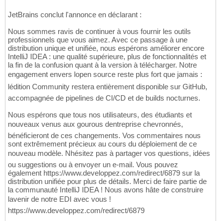
JetBrains conclut l'annonce en déclarant :
Nous sommes ravis de continuer à vous fournir les outils
professionnels que vous aimez. Avec ce passage à une
distribution unique et unifiée, nous espérons améliorer encore
IntelliJ IDEA : une qualité supérieure, plus de fonctionnalités et
la fin de la confusion quant à la version à télécharger. Notre
engagement envers lopen source reste plus fort que jamais :
lédition Community restera entièrement disponible sur GitHub,
accompagnée de pipelines de CI/CD et de builds nocturnes.
Nous espérons que tous nos utilisateurs, des étudiants et
nouveaux venus aux gourous dentreprise chevronnés,
bénéficieront de ces changements. Vos commentaires nous
sont extrêmement précieux au cours du déploiement de ce
nouveau modèle. Nhésitez pas à partager vos questions, idées
ou suggestions ou à envoyer un e-mail. Vous pouvez
également https://www.developpez.com/redirect/6879 sur la
distribution unifiée pour plus de détails. Merci de faire partie de
la communauté IntelliJ IDEA ! Nous avons hâte de construire
lavenir de notre EDI avec vous !
https://www.developpez.com/redirect/6879