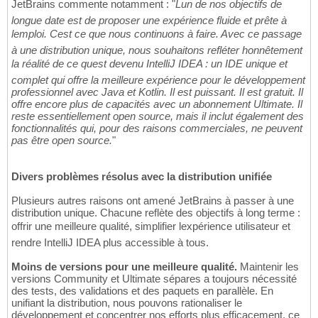
JetBrains commente notamment : "
Lun de nos objectifs de
longue date est de proposer une expérience fluide et prête à
lemploi. Cest ce que nous continuons à faire. Avec ce passage
à une distribution unique, nous souhaitons refléter honnêtement
la réalité de ce quest devenu IntelliJ IDEA : un IDE unique et
complet qui offre la meilleure expérience pour le développement
professionnel avec Java et Kotlin. Il est puissant. Il est gratuit. Il
offre encore plus de capacités avec un abonnement Ultimate. Il
reste essentiellement open source, mais il inclut également des
fonctionnalités qui, pour des raisons commerciales, ne peuvent
pas être open source.
"
Divers problèmes résolus avec la distribution unifiée
Plusieurs autres raisons ont amené JetBrains à passer à une
distribution unique. Chacune reflète des objectifs à long terme :
offrir une meilleure qualité, simplifier lexpérience utilisateur et
rendre IntelliJ IDEA plus accessible à tous.
Moins de versions pour une meilleure qualité.
Maintenir les
versions Community et Ultimate sépares a toujours nécessité
des tests, des validations et des paquets en parallèle. En
unifiant la distribution, nous pouvons rationaliser le
développement et concentrer nos efforts plus efficacement, ce