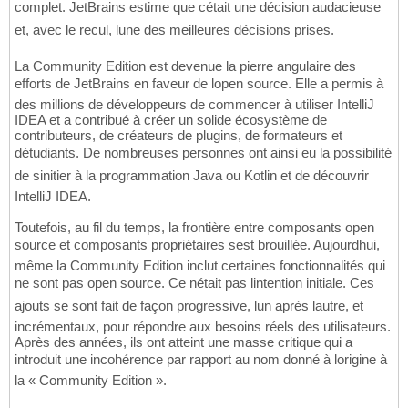
complet. JetBrains estime que cétait une décision audacieuse
et, avec le recul, lune des meilleures décisions prises.
La Community Edition est devenue la pierre angulaire des
efforts de JetBrains en faveur de lopen source. Elle a permis à
des millions de développeurs de commencer à utiliser IntelliJ
IDEA et a contribué à créer un solide écosystème de
contributeurs, de créateurs de plugins, de formateurs et
détudiants. De nombreuses personnes ont ainsi eu la possibilité
de sinitier à la programmation Java ou Kotlin et de découvrir
IntelliJ IDEA.
Toutefois, au fil du temps, la frontière entre composants open
source et composants propriétaires sest brouillée. Aujourdhui,
même la Community Edition inclut certaines fonctionnalités qui
ne sont pas open source. Ce nétait pas lintention initiale. Ces
ajouts se sont fait de façon progressive, lun après lautre, et
incrémentaux, pour répondre aux besoins réels des utilisateurs.
Après des années, ils ont atteint une masse critique qui a
introduit une incohérence par rapport au nom donné à lorigine à
la « Community Edition ».