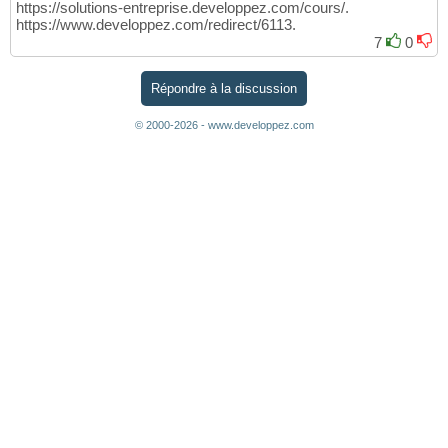
https://solutions-entreprise.developpez.com/cours/.
https://www.developpez.com/redirect/6113.
7
0
Répondre à la discussion
© 2000-2026 - www.developpez.com