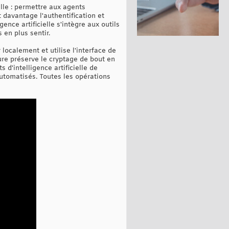
elle : permettre aux agents
t davantage l'authentification et
ence artificielle s'intègre aux outils
 en plus sentir.
ocalement et utilise l'interface de
ure préserve le cryptage de bout en
 d'intelligence artificielle de
automatisés. Toutes les opérations