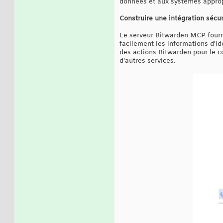
données et aux systèmes approp
Construire une intégration sécu
Le serveur Bitwarden MCP fourni
facilement les informations d'id
des actions Bitwarden pour le co
d'autres services.