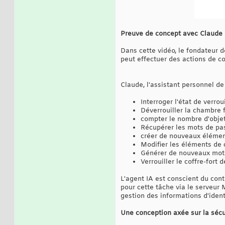
Preuve de concept avec Claude
Dans cette vidéo, le fondateur d
peut effectuer des actions de co
Claude, l'assistant personnel de 
Interroger l'état de verrou
Déverrouiller la chambre 
compter le nombre d'objet
Récupérer les mots de pa
créer de nouveaux élémen
Modifier les éléments de
Générer de nouveaux mots
Verrouiller le coffre-fort
L'agent IA est conscient du cont
pour cette tâche via le serveur 
gestion des informations d'ident
Une conception axée sur la sécu