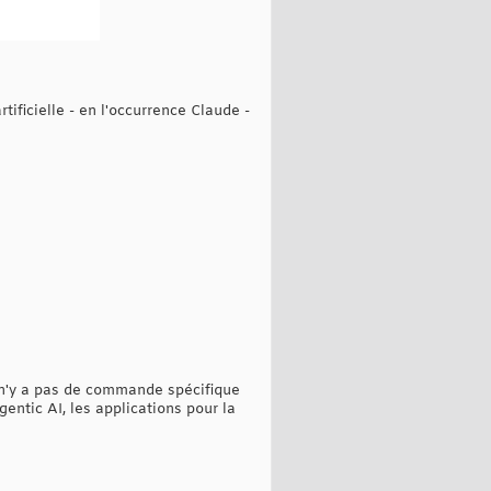
ificielle - en l'occurrence Claude -
l n'y a pas de commande spécifique
entic AI, les applications pour la