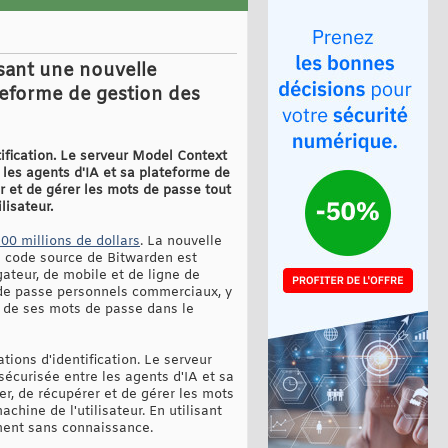
sant une nouvelle
ateforme de gestion des
ification. Le serveur Model Context
 les agents d'IA et sa plateforme de
r et de gérer les mots de passe tout
lisateur.
00 millions de dollars
. La nouvelle
Le code source de Bitwarden est
ateur, de mobile et de ligne de
s de passe personnels commerciaux, y
ge de ses mots de passe dans le
ions d'identification. Le serveur
écurisée entre les agents d'IA et sa
r, de récupérer et de gérer les mots
chine de l'utilisateur. En utilisant
ment sans connaissance.