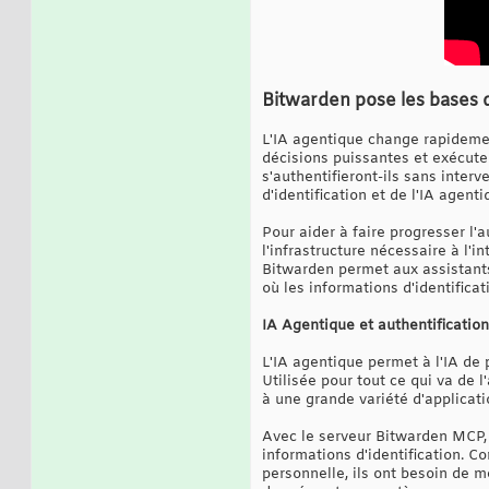
Bitwarden pose les bases d
L'IA agentique change rapidement
décisions puissantes et exécute
s'authentifieront-ils sans inter
d'identification et de l'IA agen
Pour aider à faire progresser l'
l'infrastructure nécessaire à l
Bitwarden permet aux assistants 
où les informations d'identifica
IA Agentique et authentificatio
L'IA agentique permet à l'IA de
Utilisée pour tout ce qui va de 
à une grande variété d'applicatio
Avec le serveur Bitwarden MCP, B
informations d'identification. Co
personnelle, ils ont besoin de m