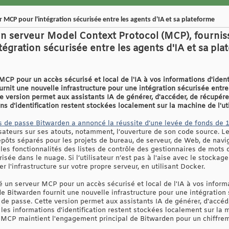
CP pour l'intégration sécurisée entre les agents d'IA et sa plateforme
n serveur Model Context Protocol (MCP), fournis
ntégration sécurisée entre les agents d'IA et sa pl
CP pour un accès sécurisé et local de l'IA à vos informations d'ident
rnit une nouvelle infrastructure pour une intégration sécurisée entre
e version permet aux assistants IA de générer, d'accéder, de récupére
ns d'identification restent stockées localement sur la machine de l'uti
s de passe Bitwarden a annoncé la réussite d’une levée de fonds de 1
lisateurs sur ses atouts, notamment, l’ouverture de son code source. 
pôts séparés pour les projets de bureau, de serveur, de Web, de navig
les fonctionnalités des listes de contrôle des gestionnaires de mot
isée dans le nuage. Si l’utilisateur n’est pas à l'aise avec le stocka
 l'infrastructure sur votre propre serveur, en utilisant Docker.
un serveur MCP pour un accès sécurisé et local de l'IA à vos informat
 Bitwarden fournit une nouvelle infrastructure pour une intégration s
de passe. Cette version permet aux assistants IA de générer, d'accéde
les informations d'identification restent stockées localement sur la ma
, MCP maintient l'engagement principal de Bitwarden pour un chiffre