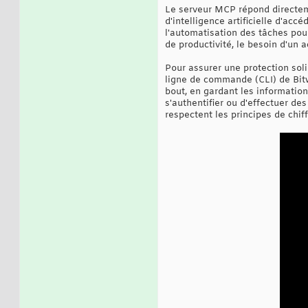
Le serveur MCP répond directemen
d'intelligence artificielle d'acc
l'automatisation des tâches pour 
de productivité, le besoin d'un a
Pour assurer une protection soli
ligne de commande (CLI) de Bitw
bout, en gardant les informations
s'authentifier ou d'effectuer de
respectent les principes de chi