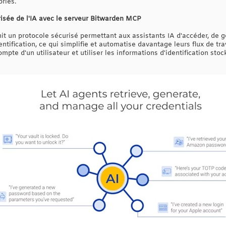
riés.
risée de l'IA avec le serveur Bitwarden MCP
t un protocole sécurisé permettant aux assistants IA d'accéder, de gé
entification, ce qui simplifie et automatise davantage leurs flux de tr
mpte d'un utilisateur et utiliser les informations d'identification sto