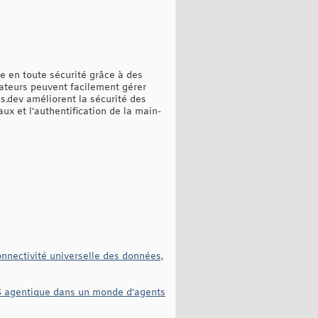
e en toute sécurité grâce à des
sateurs peuvent facilement gérer
s.dev améliorent la sécurité des
ux et l'authentification de la main-
onnectivité universelle des données,
OS agentique dans un monde d'agents