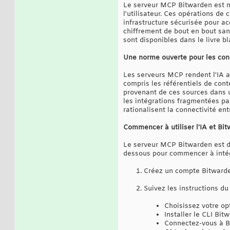
Le serveur MCP Bitwarden est m
l'utilisateur. Ces opérations de
infrastructure sécurisée pour ac
chiffrement de bout en bout san
sont disponibles dans le livre bl
Une norme ouverte pour les conn
Les serveurs MCP rendent l'IA ag
compris les référentiels de cont
provenant de ces sources dans u
les intégrations fragmentées pa
rationalisent la connectivité en
Commencer à utiliser l'IA et Bi
Le serveur MCP Bitwarden est dis
dessous pour commencer à intégre
Créez un compte Bitwarde
Suivez les instructions du
Choisissez votre opt
Installer le CLI Bit
Connectez-vous à 