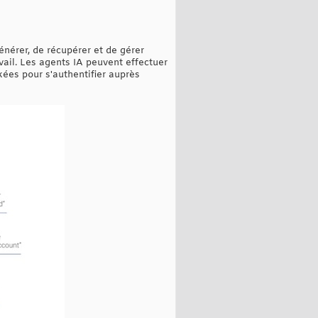
nérer, de récupérer et de gérer
avail. Les agents IA peuvent effectuer
ckées pour s'authentifier auprès