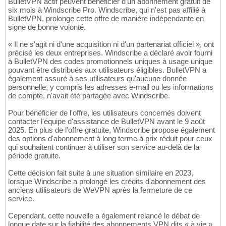
BulletVPN actif peuvent bénéficier d'un abonnement gratuit de
six mois à Windscribe Pro. Windscribe, qui n'est pas affilié à
BulletVPN, prolonge cette offre de manière indépendante en
signe de bonne volonté.
« Il ne s'agit ni d'une acquisition ni d'un partenariat officiel », ont
précisé les deux entreprises. Windscribe a déclaré avoir fourni
à BulletVPN des codes promotionnels uniques à usage unique
pouvant être distribués aux utilisateurs éligibles. BulletVPN a
également assuré à ses utilisateurs qu'aucune donnée
personnelle, y compris les adresses e-mail ou les informations
de compte, n'avait été partagée avec Windscribe.
Pour bénéficier de l'offre, les utilisateurs concernés doivent
contacter l'équipe d'assistance de BulletVPN avant le 9 août
2025. En plus de l'offre gratuite, Windscribe propose également
des options d'abonnement à long terme à prix réduit pour ceux
qui souhaitent continuer à utiliser son service au-delà de la
période gratuite.
Cette décision fait suite à une situation similaire en 2023,
lorsque Windscribe a prolongé les crédits d'abonnement des
anciens utilisateurs de WeVPN après la fermeture de ce
service.
Cependant, cette nouvelle a également relancé le débat de
longue date sur la fiabilité des abonnements VPN dits « à vie ».