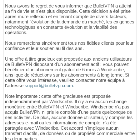
Nous avons le regret de vous informer que BulletVPN a atteint
sa fin de vie et n'est plus disponible. Cette décision a été prise
après mûre réflexion et en tenant compte de divers facteurs,
notamment l'évolution de la demande du marché, les exigences
technologiques en constante évolution et la viabilité des
opérations.
Nous remercions sincèrement tous nos fidèles clients pour leur
confiance et leur soutien au fil des ans.
Une offre à titre gracieux est proposée aux anciens utilisateurs
de BulletVPN disposant d'un abonnement actif : vous pouvez
bénéficier d'un abonnement gratuit de 6 mois à Windscribe,
ainsi que de réductions sur les abonnements à long terme. Si
cette offre vous intéresse, veuillez contacter notre équipe à
l'adresse
support@bulletvpn.com
.
Note importante : cette offre gracieuse est proposée
indépendamment par Windscribe. Il n'y a eu aucun échange
monétaire entre BulletVPN et Windscribe. Windscribe n'a pas
acquis BulletVPN ni pris le contrôle d'une partie quelconque de
ses activités. De plus, aucune donnée utilisateur, y compris les
adresses e-mail ou les informations de compte, n'a été
partagée avec Windscribe. Cet accord n'implique aucun
transfert d'actifs, de données ou de propriété commerciale entre
les deux parties.