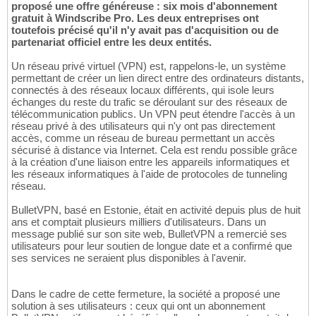
proposé une offre généreuse : six mois d'abonnement
gratuit à Windscribe Pro. Les deux entreprises ont
toutefois précisé qu'il n'y avait pas d'acquisition ou de
partenariat officiel entre les deux entités.
Un réseau privé virtuel (VPN) est, rappelons-le, un système
permettant de créer un lien direct entre des ordinateurs distants,
connectés à des réseaux locaux différents, qui isole leurs
échanges du reste du trafic se déroulant sur des réseaux de
télécommunication publics. Un VPN peut étendre l'accès à un
réseau privé à des utilisateurs qui n'y ont pas directement
accès, comme un réseau de bureau permettant un accès
sécurisé à distance via Internet. Cela est rendu possible grâce
à la création d'une liaison entre les appareils informatiques et
les réseaux informatiques à l'aide de protocoles de tunneling
réseau.
BulletVPN, basé en Estonie, était en activité depuis plus de huit
ans et comptait plusieurs milliers d'utilisateurs. Dans un
message publié sur son site web, BulletVPN a remercié ses
utilisateurs pour leur soutien de longue date et a confirmé que
ses services ne seraient plus disponibles à l'avenir.
Dans le cadre de cette fermeture, la société a proposé une
solution à ses utilisateurs : ceux qui ont un abonnement