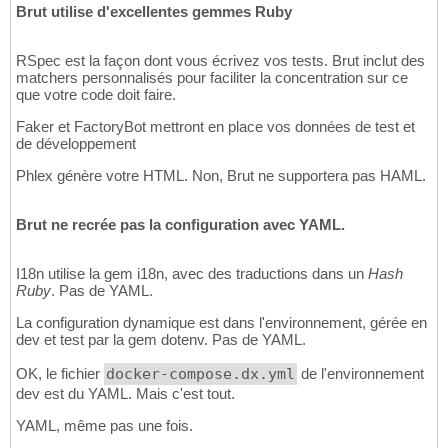
Brut utilise d'excellentes gemmes Ruby
RSpec est la façon dont vous écrivez vos tests. Brut inclut des
matchers personnalisés pour faciliter la concentration sur ce
que votre code doit faire.
Faker et FactoryBot mettront en place vos données de test et
de développement
Phlex génère votre HTML. Non, Brut ne supportera pas HAML.
Brut ne recrée pas la configuration avec YAML.
I18n utilise la gem i18n, avec des traductions dans un
Hash
Ruby
. Pas de YAML.
La configuration dynamique est dans l'environnement, gérée en
dev et test par la gem dotenv. Pas de YAML.
OK, le fichier
docker-compose.dx.yml
de l'environnement
dev est du YAML. Mais c'est tout.
YAML, même pas une fois.