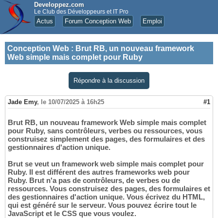
Developpez.com
Le Club des Développeurs et IT Pro
Actus
Forum Conception Web
Emploi
Conception Web
:
Brut RB, un nouveau framework
Web simple mais complet pour Ruby
Répondre à la discussion
Jade Emy
,
le 10/07/2025 à 16h25
#1
Brut RB, un nouveau framework Web simple mais complet
pour Ruby, sans contrôleurs, verbes ou ressources, vous
construisez simplement des pages, des formulaires et des
gestionnaires d'action unique.
Brut se veut un framework web simple mais complet pour
Ruby. Il est différent des autres frameworks web pour
Ruby. Brut n'a pas de contrôleurs, de verbes ou de
ressources. Vous construisez des pages, des formulaires et
des gestionnaires d'action unique. Vous écrivez du HTML,
qui est généré sur le serveur. Vous pouvez écrire tout le
JavaScript et le CSS que vous voulez.