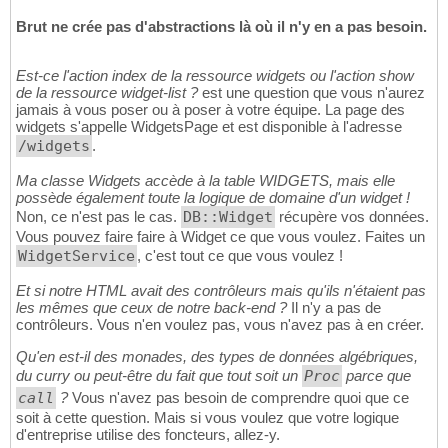
Brut ne crée pas d'abstractions là où il n'y en a pas besoin.
Est-ce l'action index de la ressource widgets ou l'action show
de la ressource widget-list ?
est une question que vous n'aurez
jamais à vous poser ou à poser à votre équipe. La page des
widgets s'appelle WidgetsPage et est disponible à l'adresse
/widgets
.
Ma classe Widgets accède à la table WIDGETS, mais elle
possède également toute la logique de domaine d'un widget !
Non, ce n'est pas le cas.
DB::Widget
récupère vos données.
Vous pouvez faire faire à Widget ce que vous voulez. Faites un
WidgetService
, c'est tout ce que vous voulez !
Et si notre HTML avait des contrôleurs mais qu'ils n'étaient pas
les mêmes que ceux de notre back-end ?
Il n'y a pas de
contrôleurs. Vous n'en voulez pas, vous n'avez pas à en créer.
Qu'en est-il des monades, des types de données algébriques,
du curry ou peut-être du fait que tout soit un
Proc
parce que
call
?
Vous n'avez pas besoin de comprendre quoi que ce
soit à cette question. Mais si vous voulez que votre logique
d'entreprise utilise des foncteurs, allez-y.