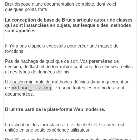
Brut dispose d'une documentation complète, dont voici
quelques points forts :
La conception de base de Brut s'articule autour de classes
qui sont instanciées en objets, sur lesquels des méthodes
sont appelées.
Il n'y a pas d'appels excessifs pour créer une masse de
fonctions.
Pas de hachage de quoi que ce soit. Vos paramètres de
session, de flash et de formulaire sont tous des classes réelles
et des types de données définis.
Utilisation minimale de méthodes définies dynamiquement ou
de
method_missing
. Presque toutes les méthodes sont
documentées.
Brut tire parti de la plate-forme Web moderne.
La validation des formulaires côté client et côté serveur est
unifiée en une seule expérience utilisateur.
BrutJS est une
bibliothèque
en constante évolution d'éléments