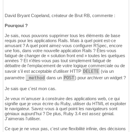
David Bryant Copeland, créateur de Brut RB, commente :
Pourqoui ?
Je sais, nous pouvons supprimer tous les éléments de base
requis pour les applications Rails. Mais à quel point est-ce
amusant ? A quel point aimez-vous configurer RSpec, encore
une fois, dans votre nouvelle application Rails ? Êtes-vous
fatigué de changer de « solution front end » toutes les quelques
années ? Et n'êtes-vous pas tout simplement fatigué de
débattre de l'emplacement de votre logique commerciale ou de
savoir s'il est acceptable d'utiliser HTTP
DELETE
(via un
paramètre
_method
dans un
POST
) pour archiver un widget ?
Je sais que c'est mon cas.
Je veux m'amuser à construire des applications web, ce qui
signifie que je veux écrire du Ruby, utiliser du HTML et exploiter
le navigateur. Savez-vous à quel point les navigateurs sont
géniaux aujourd'hui ? De plus, Ruby 3.4 est assez génial.
J'aimerais l'utiliser.
Ce que je ne veux pas, c'est une flexibilité infinie, des décisions