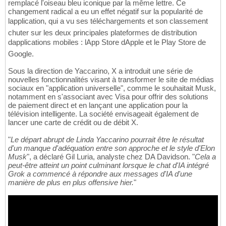
remplacé l'oiseau bleu iconique par la même lettre. Ce
changement radical a eu un effet négatif sur la popularité de
lapplication, qui a vu ses téléchargements et son classement
chuter sur les deux principales plateformes de distribution
dapplications mobiles : lApp Store dApple et le Play Store de
Google.
Sous la direction de Yaccarino, X a introduit une série de
nouvelles fonctionnalités visant à transformer le site de médias
sociaux en "application universelle", comme le souhaitait Musk,
notamment en s'associant avec Visa pour offrir des solutions
de paiement direct et en lançant une application pour la
télévision intelligente. La société envisageait également de
lancer une carte de crédit ou de débit X.
"
Le départ abrupt de Linda Yaccarino pourrait être le résultat
d'un manque d'adéquation entre son approche et le style d'Elon
Musk
", a déclaré Gil Luria, analyste chez DA Davidson. "
Cela a
peut-être atteint un point culminant lorsque le chat d'IA intégré
Grok a commencé à répondre aux messages d'IA d'une
manière de plus en plus offensive hier.
"