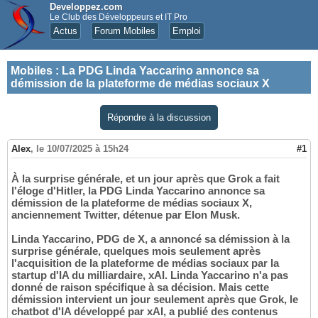
Developpez.com
Le Club des Développeurs et IT Pro
Actus
Forum Mobiles
Emploi
Mobiles
:
La PDG Linda Yaccarino annonce sa
démission de la plateforme de médias sociaux X
Répondre à la discussion
Alex
,
le 10/07/2025 à 15h24
#1
À la surprise générale, et un jour après que Grok a fait
l'éloge d'Hitler, la PDG Linda Yaccarino annonce sa
démission de la plateforme de médias sociaux X,
anciennement Twitter, détenue par Elon Musk.
Linda Yaccarino, PDG de X, a annoncé sa démission à la
surprise générale, quelques mois seulement après
l'acquisition de la plateforme de médias sociaux par la
startup d'IA du milliardaire, xAI. Linda Yaccarino n'a pas
donné de raison spécifique à sa décision. Mais cette
démission intervient un jour seulement après que Grok, le
chatbot d'IA développé par xAI, a publié des contenus