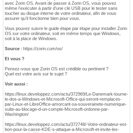
avec Zorin OS. Avant de passer à Zorin OS, vous pouvez
même l'exécuter à partir d'une clé USB pour le tester sans
toucher au disque interne de votre ordinateur, afin de vous
assurer qu'il fonctionne bien pour vous.
Vous pouvez suivre le guide étape par étape pour installer Zorin
OS sur votre ordinateur, soit en même temps que Windows,
soit à la place de Windows.
Source
: https://zorin.com/os/
Et vous ?
Pensez-vous que Zorin OS est crédible ou pertinent ?
Quel est votre avis sur le sujet ?
Voir aussi :
https://linux.developpez.com/actu/372969/Le-Danemark-tourne-
le-dos-a-Windows-et-Microsoft-Office-qui-seront-remplaces-
par-Linux-et-LibreOffice-amorcant-sa-souverainete-numerique-
suite-au-blocage-d-un-compte-Microsoft-ordonne-par-
Washington/
https://linux.developpez.com/actu/372748/-Votre-ordinateur-est-
bon-pour-la-casse-KDE-s-attaque-a-Microsoft-et-invite-les-