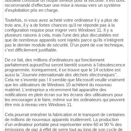
obsolète constitue un risque sérieux pour la sécurité. Il est donc
recommandé d'effectuer une mise à niveau vers un système
d'exploitation pris en charge.
Toutefois, si vous avez acheté votre ordinateur il y a plus de
trois ans, il y a de fortes chances qu'il ne réponde pas à la
configuration requise pour migrer vers Windows 11. Il y a
plusieurs raisons à cela, mais l'une des plus discutables est
que de nombreux appareils sont rejetés parce qu'ils n'intègrent
pas le dernier module de sécurité. D'un point de vue technique,
c'est difficilement justifiable.
De ce fait, des millions d'ordinateurs qui fonctionnent
parfaitement aujourd'hui seront bientôt soumis à l'obsolescence
programmée. Ironiquement, il se trouve que le 14 octobre est
aussi la "
Journée internationale des déchets électroniques
".
Cela ne s'invente pas ! Il semble que Microsoft veuille vraiment
que les utilisateurs de Windows 10 achètent du nouveau
matériel. L'entreprise a récemment fait apparaître des
notifications en plein écran sur les écrans des utilisateurs pour
les encourager à le faire, même sur les ordinateurs qui peuvent
être mis à niveau vers Windows 11.
Cela pourrait entraîner la fabrication et le transport de centaines
de millions de nouveaux appareils inutilement. La production
d'un ordinateur portable peut représenter entre 60 et 90 % des
émissions de gaz à effet de serre tout au long de son cycle de