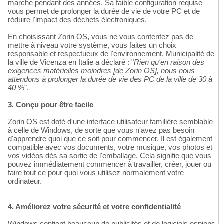
marche pendant des années. Sa faible configuration requise
vous permet de prolonger la durée de vie de votre PC et de
réduire l'impact des déchets électroniques.
En choisissant Zorin OS, vous ne vous contentez pas de
mettre à niveau votre système, vous faites un choix
responsable et respectueux de l'environnement. Municipalité de
la ville de Vicenza en Italie a déclaré : "
Rien qu'en raison des
exigences matérielles moindres [de Zorin OS], nous nous
attendons à prolonger la durée de vie des PC de la ville de 30 à
40 %
".
3. Conçu pour être facile
Zorin OS est doté d'une interface utilisateur familière semblable
à celle de Windows, de sorte que vous n'avez pas besoin
d'apprendre quoi que ce soit pour commencer. Il est également
compatible avec vos documents, votre musique, vos photos et
vos vidéos dès sa sortie de l'emballage. Cela signifie que vous
pouvez immédiatement commencer à travailler, créer, jouer ou
faire tout ce pour quoi vous utilisez normalement votre
ordinateur.
4. Améliorez votre sécurité et votre confidentialité
Windows contient beaucoup de publicités et de logiciels espions