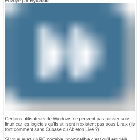
Envoyé par
Ryu2000
Certains utilisateurs de Windows ne peuvent pas passer sous
linux car les logiciels qu'ils utilisent n'existent pas sous Linux (ils
font comment sans Cubase ou Ableton Live ?)
Si vous avez un PC portable incompatible c'est qu'il est déjà