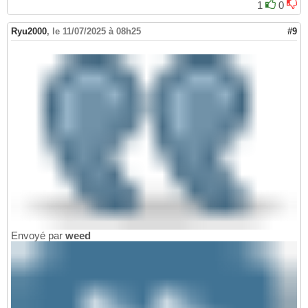
1
0
Ryu2000
,
le 11/07/2025 à 08h25
#9
Envoyé par
weed