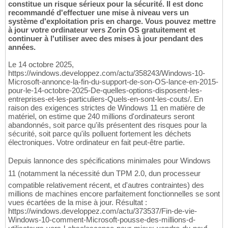
constitue un risque sérieux pour la sécurité. Il est donc
recommandé d'effectuer une mise à niveau vers un
système d'exploitation pris en charge. Vous pouvez mettre
à jour votre ordinateur vers Zorin OS gratuitement et
continuer à l'utiliser avec des mises à jour pendant des
années.
Le 14 octobre 2025,
https://windows.developpez.com/actu/358243/Windows-10-
Microsoft-annonce-la-fin-du-support-de-son-OS-lance-en-2015-
pour-le-14-octobre-2025-De-quelles-options-disposent-les-
entreprises-et-les-particuliers-Quels-en-sont-les-couts/. En
raison des exigences strictes de Windows 11 en matière de
matériel, on estime que 240 millions d'ordinateurs seront
abandonnés, soit parce qu'ils présentent des risques pour la
sécurité, soit parce qu'ils polluent fortement les déchets
électroniques. Votre ordinateur en fait peut-être partie.
Depuis lannonce des spécifications minimales pour Windows
11 (notamment la nécessité dun TPM 2.0, dun processeur
compatible relativement récent, et d'autres contraintes) des
millions de machines encore parfaitement fonctionnelles se sont
vues écartées de la mise à jour. Résultat :
https://windows.developpez.com/actu/373537/Fin-de-vie-
Windows-10-comment-Microsoft-pousse-des-millions-d-