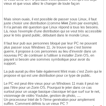
vieux et que vous alliez le changer de toute façon
Mais sinon ouais, il est possible de passer sous Linux, il faut
juste choisir une distribution (comme
Mint
Zorin par exemple).
Il n'a jamais été question que Linux répond à tous les besoins.
Là, nous l'exemple d'une distribution qui se veut très accessible
pour le très grand public, débutant dans le monde Linux.
Il faut leur pub aux personnes bloqué par leur PC ne pouvant
plus passer sous Windows 11. Je trouve que c'est bonne
guerre, il propose à ces personnes au lieu d'investir dans un
nouveau PC de continuer à l'utiliser à installer Zorin OS, en
payant si besoin une sommes symbolique pour avoir du
support.
La pub aurait pu être faite également Mint mais c'est Zorin qui le
propose et qui est une distribution pour ce type de public.
Le PC est peut être vieux pour un WIndows 11 mais il peut ne
pas l'être pour un Zorin OS. Pourquoi le jeter dans ce cas
surtout pour un usage basique classique tel que surf sur le net,
visionnage de vidéo Youtube, gestion de photo, ....
Un processeur Intel de 5-7ème genération pour amplement
suffire. Comment définis tu un vieux PC ?