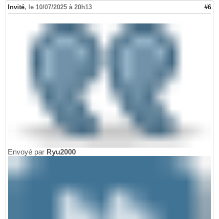
Invité
,
le 10/07/2025 à 20h13
#6
Envoyé par
Ryu2000