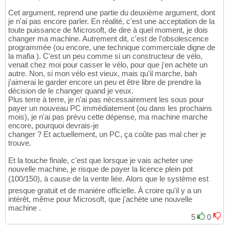
Cet argument, reprend une partie du deuxième argument, dont
je n'ai pas encore parler. En réalité, c'est une acceptation de la
toute puissance de Microsoft, de dire à quel moment, je dois
changer ma machine. Autrement dit, c'est de l'obsolescence
programmée (ou encore, une technique commerciale digne de
la mafia ). C'est un peu comme si un constructeur de vélo,
venait chez moi pour casser le vélo, pour que j'en achète un
autre. Non, si mon vélo est vieux, mais qu'il marche, bah
j'aimerai le garder encore un peu et être libre de prendre la
décision de le changer quand je veux.
Plus terre à terre, je n'ai pas nécessairement les sous pour
payer un nouveau PC immédiatement (ou dans les prochains
mois), je n'ai pas prévu cette dépense, ma machine marche
encore, pourquoi devrais-je
changer ? Et actuellement, un PC, ça coûte pas mal cher je
trouve.
Et la touche finale, c'est que lorsque je vais acheter une
nouvelle machine, je risque de payer la licence plein pot
(100/150), à cause de la vente liée. Alors que le système est
presque gratuit et de manière officielle. À croire qu'il y a un
intérêt, même pour Microsoft, que j'achète une nouvelle
machine .
5
0