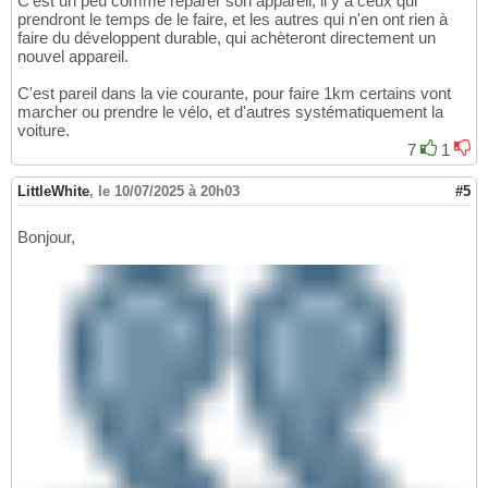
C'est un peu comme réparer son appareil, il y a ceux qui
prendront le temps de le faire, et les autres qui n'en ont rien à
faire du développent durable, qui achèteront directement un
nouvel appareil.
C'est pareil dans la vie courante, pour faire 1km certains vont
marcher ou prendre le vélo, et d'autres systématiquement la
voiture.
7
1
LittleWhite
,
le 10/07/2025 à 20h03
#5
Bonjour,