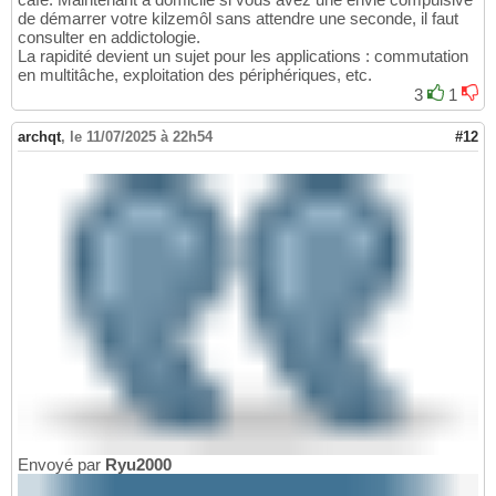
de démarrer votre kilzemôl sans attendre une seconde, il faut
consulter en addictologie.
La rapidité devient un sujet pour les applications : commutation
en multitâche, exploitation des périphériques, etc.
3
1
archqt
,
le 11/07/2025 à 22h54
#12
Envoyé par
Ryu2000