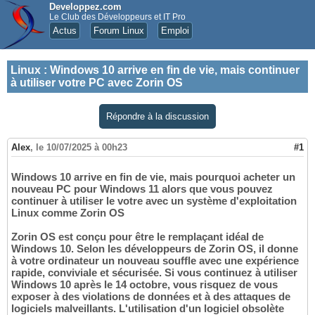
Developpez.com
Le Club des Développeurs et IT Pro
Actus
Forum Linux
Emploi
Linux
:
Windows 10 arrive en fin de vie, mais continuer
à utiliser votre PC avec Zorin OS
Répondre à la discussion
Alex
,
le 10/07/2025 à 00h23
#1
Windows 10 arrive en fin de vie, mais pourquoi acheter un
nouveau PC pour Windows 11 alors que vous pouvez
continuer à utiliser le votre avec un système d'exploitation
Linux comme Zorin OS
Zorin OS est conçu pour être le remplaçant idéal de
Windows 10. Selon les développeurs de Zorin OS, il donne
à votre ordinateur un nouveau souffle avec une expérience
rapide, conviviale et sécurisée. Si vous continuez à utiliser
Windows 10 après le 14 octobre, vous risquez de vous
exposer à des violations de données et à des attaques de
logiciels malveillants. L'utilisation d'un logiciel obsolète