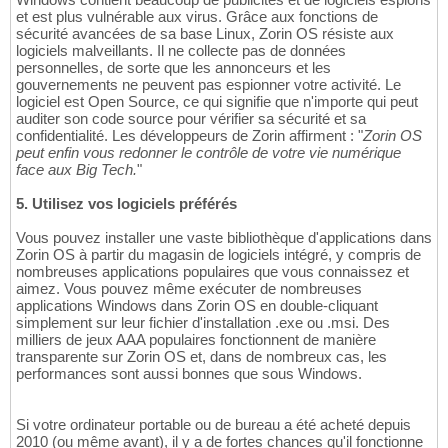
et est plus vulnérable aux virus. Grâce aux fonctions de
sécurité avancées de sa base Linux, Zorin OS résiste aux
logiciels malveillants. Il ne collecte pas de données
personnelles, de sorte que les annonceurs et les
gouvernements ne peuvent pas espionner votre activité. Le
logiciel est Open Source, ce qui signifie que n'importe qui peut
auditer son code source pour vérifier sa sécurité et sa
confidentialité. Les développeurs de Zorin affirment : "
Zorin OS
peut enfin vous redonner le contrôle de votre vie numérique
face aux Big Tech.
"
5. Utilisez vos logiciels préférés
Vous pouvez installer une vaste bibliothèque d'applications dans
Zorin OS à partir du magasin de logiciels intégré, y compris de
nombreuses applications populaires que vous connaissez et
aimez. Vous pouvez même exécuter de nombreuses
applications Windows dans Zorin OS en double-cliquant
simplement sur leur fichier d'installation .exe ou .msi. Des
milliers de jeux AAA populaires fonctionnent de manière
transparente sur Zorin OS et, dans de nombreux cas, les
performances sont aussi bonnes que sous Windows.
Si votre ordinateur portable ou de bureau a été acheté depuis
2010 (ou même avant), il y a de fortes chances qu'il fonctionne