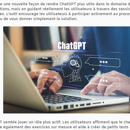
 une nouvelle façon de rendre ChatGPT plus utile dans le domaine d
ons, mais en guidant réellement les utilisateurs à travers des sessio
s. L'outil encourage les utilisateurs à participer activement au proc
eu de vous donner simplement la solution.
emble jouer un rôle plus actif. Les utilisateurs affirment que le ch
e également des exercices sur mesure et aide à créer de petits tests p