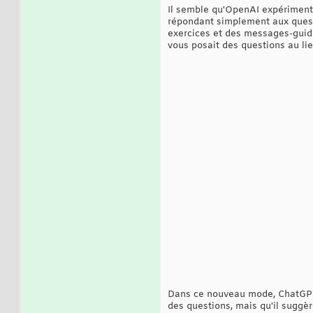
Il semble qu'OpenAI expérimente
répondant simplement aux questi
exercices et des messages-guide
vous posait des questions au li
Dans ce nouveau mode, ChatGPT s
des questions, mais qu'il suggèr