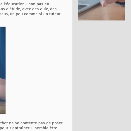
e l'éducation - non pas en
ns d'étude, avec des quiz, des
essus, un peu comme si un tuteur
atbot ne se contente pas de poser
our s'entraîner. Il semble être