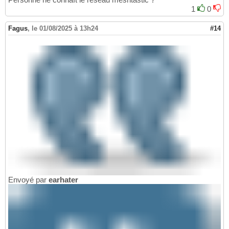
1
0
Fagus
,
le 01/08/2025 à 13h24
#14
Envoyé par
earhater