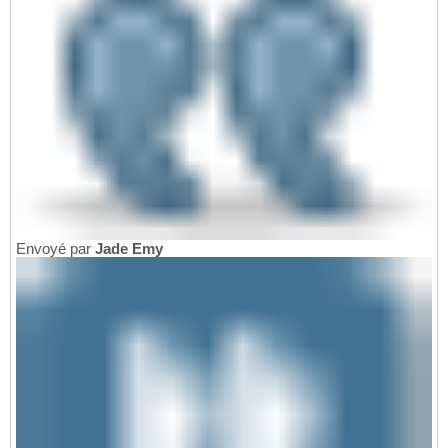
Envoyé par
Jade Emy