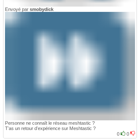
Envoyé par
smobydick
Personne ne connaît le réseau meshtastic ?
T'as un retour d'expérience sur Meshtastic ?
0
0