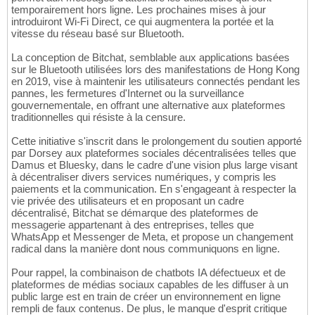
temporairement hors ligne. Les prochaines mises à jour
introduiront Wi-Fi Direct, ce qui augmentera la portée et la
vitesse du réseau basé sur Bluetooth.
La conception de Bitchat, semblable aux applications basées
sur le Bluetooth utilisées lors des manifestations de Hong Kong
en 2019, vise à maintenir les utilisateurs connectés pendant les
pannes, les fermetures d'Internet ou la surveillance
gouvernementale, en offrant une alternative aux plateformes
traditionnelles qui résiste à la censure.
Cette initiative s'inscrit dans le prolongement du soutien apporté
par Dorsey aux plateformes sociales décentralisées telles que
Damus et Bluesky, dans le cadre d'une vision plus large visant
à décentraliser divers services numériques, y compris les
paiements et la communication. En s'engageant à respecter la
vie privée des utilisateurs et en proposant un cadre
décentralisé, Bitchat se démarque des plateformes de
messagerie appartenant à des entreprises, telles que
WhatsApp et Messenger de Meta, et propose un changement
radical dans la manière dont nous communiquons en ligne.
Pour rappel, la combinaison de chatbots IA défectueux et de
plateformes de médias sociaux capables de les diffuser à un
public large est en train de créer un environnement en ligne
rempli de faux contenus. De plus, le manque d'esprit critique