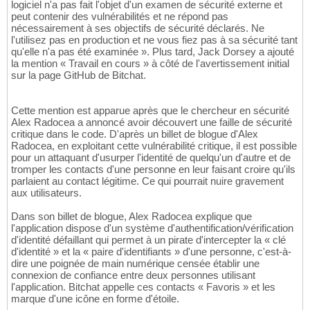
logiciel n'a pas fait l'objet d'un examen de sécurité externe et
peut contenir des vulnérabilités et ne répond pas
nécessairement à ses objectifs de sécurité déclarés. Ne
l'utilisez pas en production et ne vous fiez pas à sa sécurité tant
qu'elle n'a pas été examinée ». Plus tard, Jack Dorsey a ajouté
la mention « Travail en cours » à côté de l'avertissement initial
sur la page GitHub de Bitchat.
Cette mention est apparue après que le chercheur en sécurité
Alex Radocea a annoncé avoir découvert une faille de sécurité
critique dans le code. D'après un billet de blogue d'Alex
Radocea, en exploitant cette vulnérabilité critique, il est possible
pour un attaquant d'usurper l'identité de quelqu'un d'autre et de
tromper les contacts d'une personne en leur faisant croire qu'ils
parlaient au contact légitime. Ce qui pourrait nuire gravement
aux utilisateurs.
Dans son billet de blogue, Alex Radocea explique que
l'application dispose d'un système d'authentification/vérification
d'identité défaillant qui permet à un pirate d'intercepter la « clé
d'identité » et la « paire d'identifiants » d'une personne, c'est-à-
dire une poignée de main numérique censée établir une
connexion de confiance entre deux personnes utilisant
l'application. Bitchat appelle ces contacts « Favoris » et les
marque d'une icône en forme d'étoile.