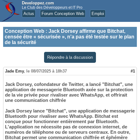
Developpez.com
Le Club des Développeurs et IT Pro
Actus
Forum Conception Web
Emploi
Conception Web
:
Jack Dorsey affirme que Bitchat,
censée être « sécurisée », n'a pas été testée sur le plan
de la sécurité
Répondre à la discussion
Jade Emy
,
le 08/07/2025 à 18h37
#1
Jack Dorsey, cofondateur de Twitter, a lancé "Bitchat", une
application de messagerie Bluetooth axée sur la protection
de la vie privée pour rivaliser avec WhatsApp, et offrirait
une communication chiffrée
Jack Dorsey lance "Bitchat", une application de messagerie
Bluetooth pour rivaliser avec WhatsApp. Bitchat est
conçue pour fonctionner entièrement par Bluetooth.
L'application ne nécessite pas de connexion internet, de
numéros de téléphone ou de serveurs centraux. En outre,
Bitchat permet une communication chiffrée et éphémère