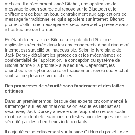
mobiles. Il a récemment lancé Bitchat, une application de
messagerie open source qui repose sur le Bluetooth et le
chiffrement de bout en bout, contrairement aux applications de
messagerie traditionnelles qui s'appuient sur Internet. Bitchat
promet d'offrir une messagerie « sécurisée » et « privée » sans
infrastructure centralisée.
En étant décentralisée, Bitchat a le potentiel d'être une
application sécurisée dans les environnements à haut risque où
Internet est surveillé ou inaccessible. Selon le livre blanc de
Jack Dorsey détaillant les protocoles et les mécanismes de
confidentialité de l'application, la conception du système de
Bitchat donne « la priorité » à la sécurité. Cependant, les
chercheurs en cybersécurité ont rapidement révélé que Bitchat
souffrait de plusieurs vulnérabilités.
Des promesses de sécurité sans fondement et des failles
critiques
Dans un premier temps, lorsque des experts ont commencé à
s'interroger sur les affirmations selon lesquelles Bitchat est
sécurisée, Jack Dorsey a révélé que l'application et son code
n'ont pas du tout été examinés ou testés pour des questions de
sécurité par des chercheurs indépendants.
Il a ajouté cet avertissement sur la page GitHub du projet : « ce