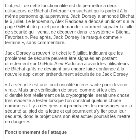
L'objectif de cette fonctionnalité est de permettre à deux
utilisateurs de Bitchat d'interagir en sachant qu'ils parlent à la
même personne qu'auparavant. Jack Dorsey a annoncé Bitchat
le 6 juillet. Le lendemain, Alex Radocea a déposé un ticket sur la
page GitHub du projet pour demander comment signaler la faille
de sécurité qu'il venait de découvrir dans le système « Bitchat
Favorites ». Peu après, Jack Dorsey l'a marqué comme «
terminé », sans commentaire.
Jack Dorsey a rouvert le ticket le 9 juillet, indiquant que les
problèmes de sécurité peuvent être signalés en postant
directement sur GitHub. Alex Radocea a averti les utilisateurs
de Bitchat qu'ils ne devaient pas encore faire confiance à la
nouvelle application prétendument sécurisée de Jack Dorsey :
« La sécurité est une fonctionnalité intéressante pour devenir
virale. Mais une vérification de base, comme si les clés
d'identité font réellement de la cryptographie, serait une chose
très évidente à tester lorsque l'on construit quelque chose
comme ça. Il y a des gens qui prendraient les messages sur la
sécurité au pied de la lettre et qui pourraient s'y fier pour leur
sécurité, donc le projet dans son état actuel pourrait les mettre
en danger ».
Fonctionnement de l'attaque