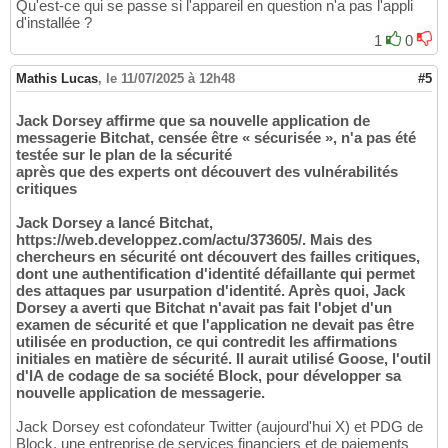
Qu'est-ce qui se passe si l'appareil en question n'a pas l'appli
d'installée ?
1
0
Mathis Lucas
,
le 11/07/2025 à 12h48
#5
Jack Dorsey affirme que sa nouvelle application de
messagerie Bitchat, censée être « sécurisée », n'a pas été
testée sur le plan de la sécurité
après que des experts ont découvert des vulnérabilités
critiques
Jack Dorsey a lancé Bitchat,
https://web.developpez.com/actu/373605/. Mais des
chercheurs en sécurité ont découvert des failles critiques,
dont une authentification d'identité défaillante qui permet
des attaques par usurpation d'identité. Après quoi, Jack
Dorsey a averti que Bitchat n'avait pas fait l'objet d'un
examen de sécurité et que l'application ne devait pas être
utilisée en production, ce qui contredit les affirmations
initiales en matière de sécurité. Il aurait utilisé Goose, l'outil
d'IA de codage de sa société Block, pour développer sa
nouvelle application de messagerie.
Jack Dorsey est cofondateur Twitter (aujourd'hui X) et PDG de
Block, une entreprise de services financiers et de paiements