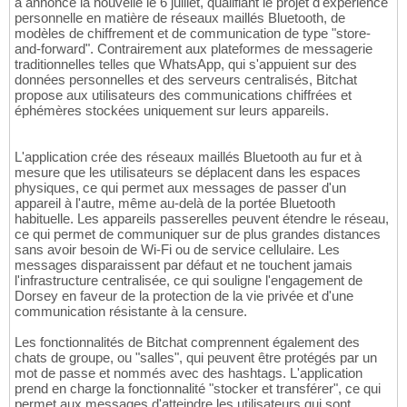
a annoncé la nouvelle le 6 juillet, qualifiant le projet d'expérience
personnelle en matière de réseaux maillés Bluetooth, de
modèles de chiffrement et de communication de type "store-
and-forward". Contrairement aux plateformes de messagerie
traditionnelles telles que WhatsApp, qui s'appuient sur des
données personnelles et des serveurs centralisés, Bitchat
propose aux utilisateurs des communications chiffrées et
éphémères stockées uniquement sur leurs appareils.
L'application crée des réseaux maillés Bluetooth au fur et à
mesure que les utilisateurs se déplacent dans les espaces
physiques, ce qui permet aux messages de passer d'un
appareil à l'autre, même au-delà de la portée Bluetooth
habituelle. Les appareils passerelles peuvent étendre le réseau,
ce qui permet de communiquer sur de plus grandes distances
sans avoir besoin de Wi-Fi ou de service cellulaire. Les
messages disparaissent par défaut et ne touchent jamais
l'infrastructure centralisée, ce qui souligne l'engagement de
Dorsey en faveur de la protection de la vie privée et d'une
communication résistante à la censure.
Les fonctionnalités de Bitchat comprennent également des
chats de groupe, ou "salles", qui peuvent être protégés par un
mot de passe et nommés avec des hashtags. L'application
prend en charge la fonctionnalité "stocker et transférer", ce qui
permet aux messages d'atteindre les utilisateurs qui sont