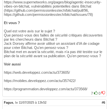
https://www.supernetworks.org/pages/blog/agentic-insecurity-
vibes-on-bitchat, vulnérabilités potentielles dans Bitchat
(https://github.com/permissionlesstech/bitchat/pull/96,
https://github.com/permissionlesstech/bitchat/issues/78)
Et vous ?
Quel est votre avis sur le sujet ?
Que pensez-vous des failles de sécurité critiques découvertes
par les chercheurs dans Bitchat ?
Jack Dorsey affirme avoir utilisé un assistant d'IA de codage
pour créer Bitchat. Qu'en pensez-vous ?
Bitchat met en avant la sécurité, mais n'a pas été testée sur le
plan de la sécurité avant sa publication. Qu'en pensez-vous ?
Voir aussi
https://web.developpez.com/actu/373605/
https://mobiles.developpez.com/actu/357422/
https://programmation.developpez.com/actu/373568/
7
0
Fagus
,
le 11/07/2025 à 13h52
#6