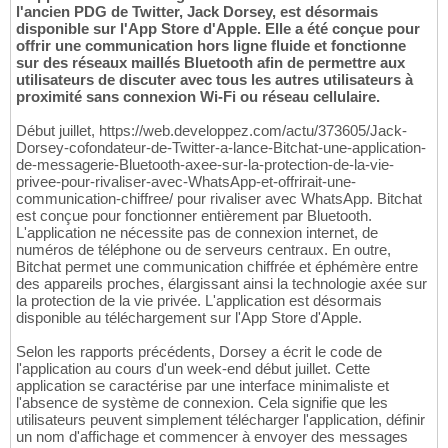
l'ancien PDG de Twitter, Jack Dorsey, est désormais
disponible sur l'App Store d'Apple. Elle a été conçue pour
offrir une communication hors ligne fluide et fonctionne
sur des réseaux maillés Bluetooth afin de permettre aux
utilisateurs de discuter avec tous les autres utilisateurs à
proximité sans connexion Wi-Fi ou réseau cellulaire.
Début juillet, https://web.developpez.com/actu/373605/Jack-
Dorsey-cofondateur-de-Twitter-a-lance-Bitchat-une-application-
de-messagerie-Bluetooth-axee-sur-la-protection-de-la-vie-
privee-pour-rivaliser-avec-WhatsApp-et-offrirait-une-
communication-chiffree/ pour rivaliser avec WhatsApp. Bitchat
est conçue pour fonctionner entièrement par Bluetooth.
L'application ne nécessite pas de connexion internet, de
numéros de téléphone ou de serveurs centraux. En outre,
Bitchat permet une communication chiffrée et éphémère entre
des appareils proches, élargissant ainsi la technologie axée sur
la protection de la vie privée. L'application est désormais
disponible au téléchargement sur l'App Store d'Apple.
Selon les rapports précédents, Dorsey a écrit le code de
l'application au cours d'un week-end début juillet. Cette
application se caractérise par une interface minimaliste et
l'absence de système de connexion. Cela signifie que les
utilisateurs peuvent simplement télécharger l'application, définir
un nom d'affichage et commencer à envoyer des messages