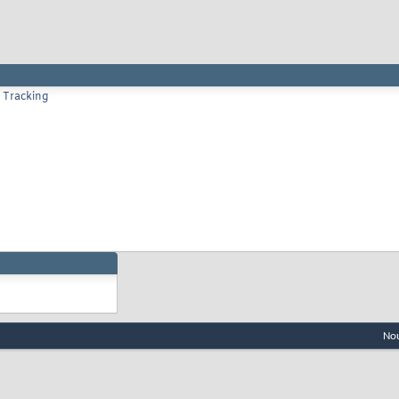
 Tracking
Nou