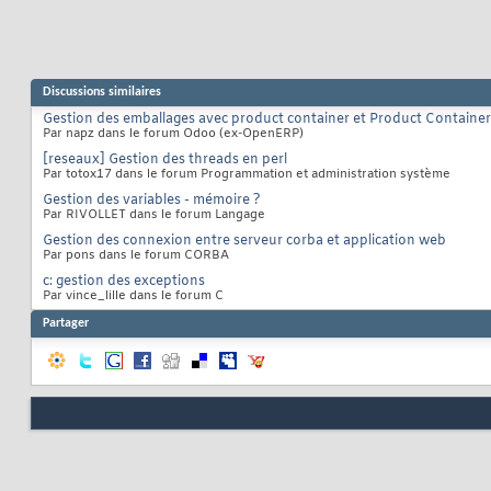
Discussions similaires
Gestion des emballages avec product container et Product Container
Par napz dans le forum Odoo (ex-OpenERP)
[reseaux] Gestion des threads en perl
Par totox17 dans le forum Programmation et administration système
Gestion des variables - mémoire ?
Par RIVOLLET dans le forum Langage
Gestion des connexion entre serveur corba et application web
Par pons dans le forum CORBA
c: gestion des exceptions
Par vince_lille dans le forum C
Partager