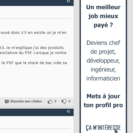
#1
rouvé donc s'il en existe un je m'en
. Je m'explique j'ai des produits
enclature du PSF. Lorsque je rentre
e le PSF que le stock de bac vide se
Répondre avec citation
0
0
#2