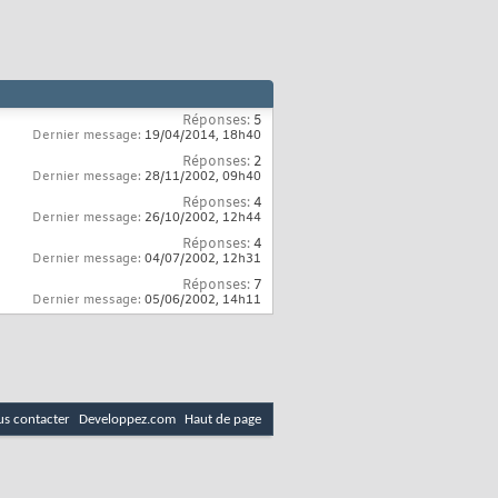
Réponses:
5
Dernier message:
19/04/2014,
18h40
Réponses:
2
Dernier message:
28/11/2002,
09h40
Réponses:
4
Dernier message:
26/10/2002,
12h44
Réponses:
4
Dernier message:
04/07/2002,
12h31
Réponses:
7
Dernier message:
05/06/2002,
14h11
s contacter
Developpez.com
Haut de page