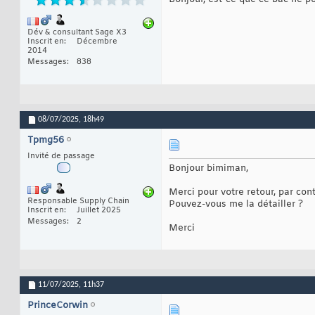
Dév & consultant Sage X3
Inscrit en
Décembre
2014
Messages
838
08/07/2025,
18h49
Tpmg56
Invité de passage
Bonjour bimiman,
Merci pour votre retour, par con
Responsable Supply Chain
Pouvez-vous me la détailler ?
Inscrit en
Juillet 2025
Messages
2
Merci
11/07/2025,
11h37
PrinceCorwin