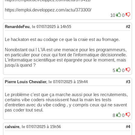
https://emploi.developpez.com/actu/373300/
10
0
RenarddeFeu
,
le 07/07/2025 à 14h55
#2
Le hackaton est au codage ce que la craie est au fromage.
Nonobstant oui ! L'IA est une menace pour les programmeurs,
en particulier pour ceux qui font de l'informatique décisionnelle.
L'informatique scientifique est épargnée pour le moment, mais
jusqu'à quand ?
5
0
Pierre Louis Chevalier
,
le 07/07/2025 à 15h44
#3
Le problème c'est que ça marche aussi pour les recrutements,
certains vibe coders réussissent haut la main les tests
d'entretien avec du vibe coding , y compris ceux qui ne savent
pas coder tout seul.
8
0
calvaire
,
le 07/07/2025 à 15h56
#4