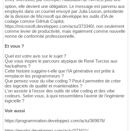
option, elle devient une obligation. Le message est parvenu aux
employés dans un courriel envoyé par Julia Liuson, présidente
de la division de Microsoft qui développe les outils d'IA de
codage comme GitHub Copilot.
https://microsoft.developpez.com/actu/373340/, non seulement
comme levier de productivité, mais également comme nouvelle
norme de conformité professionnelle.
Et vous ?
Quel est votre avis sur le sujet ?
Que vous inspire le parcours atypique de René Turcios aux
hackathons ?
Cette histoire suggère-t-elle que l'IA générative est prête à
remplacer les programmeurs ?
Que pensez-vous du vibe coding ? Peut-il permettre de créer
des logiciels de qualité et maintenables ?
L'on assiste à l'essor des outils de vibe coding et des vibe
codeurs. Selon vous, à quoi ressemblera l'avenir de l'ingénierie
logicielle ?
Voir aussi
https://programmation.developpez.com/actu/369876/
https://emploi.developpez.com/actu/373411/