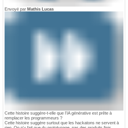
Envoyé par
Mathis Lucas
Cette histoire suggère-t-elle que l'IA générative est prête à
remplacer les programmeurs ?
Cette histoire suggère surtout que les hackatons ne servent à
rien. On n'y fait que du prototypage, pas des produits finis.