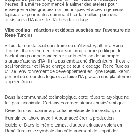
heures. Il a même commencé à animer des ateliers pour
enseigner à des groupes non techniques et à des ingénieurs
logiciels expérimentés comment tirer le meilleur parti des
assistants d'IA dans les tâches de codage.
Vibe coding : réactions et débats suscités par l'aventure de
René Turcios
« Tout le monde peut construire ce qu'il veut », affirme Rene
Turcios. Il a récemment réduit son programme prolifique de
hackathon pour se concentrer sur la création de sa propre
startup d'agents d'IA. Il n'a pas embauché d'ingénieurs ; il est le
seul fondateur et l'IA se charge de tout le codage. Rene Turcios
utilise l'environnement de développement en ligne Replit. Replit
permet de créer des logiciels à l'aide l'IA grâce à une plateforme
appelée Agent.
Dans la communauté technologique, cette réussite atypique ne
fait pas lunanimité. Certains commentateurs considèrent que
Rene Turcios incarne la prochaine étape de linnovation, où
lhumain collabore avec l'IA pour accélérer la production
logicielle. Dans le même temps, d'autres critiques voient en
René Turcios le symbole dun détournement de lesprit des