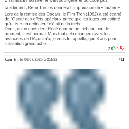
En utilisant massivement lIA pour générer du code plus
rapidement, René Turcios donnerait limpression de « tricher »
Lors de la remise des Oscars, le Film Tron (1982) a été écarté
de l'Oscar des effets spéciaux parce que les juges ont estimé
qu'utiliser un ordinateur c'était de la triche.
Donc, qu'on considère René comme un tricheur, pour le
moment, c'est normal. Mais tout cela changera avec les
avancées de l'IA, qui n'a, je vous le rappelle, que 3 ans pour
l'utilisation grand public.
2
1
kain_tn
,
le 08/07/2025 à 21h22
#11