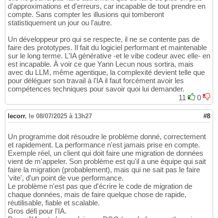
d'approximations et d'erreurs, car incapable de tout prendre en
compte. Sans compter les illusions qui tomberont
statistiquement un jour ou l'autre.
Un développeur pro qui se respecte, il ne se contente pas de
faire des prototypes. Il fait du logiciel performant et maintenable
sur le long terme. L'IA générative -et le vibe codeur avec elle- en
est incapable. À voir ce que Yann Lecun nous sortira, mais
avec du LLM, même agentique, la complexité devient telle que
pour déléguer son travail à l'IA il faut forcément avoir les
compétences techniques pour savoir quoi lui demander.
11
0
lecorr
,
le 08/07/2025 à 13h27
#8
Un programme doit résoudre le problème donné, correctement
et rapidement. La performance n'est jamais prise en compte.
Exemple réel, un client qui doit faire une migration de données
vient de m'appeler. Son problème est qu'il a une équipe qui sait
faire la migration (probablement), mais qui ne sait pas le faire
'vite', d'un point de vue performance.
Le problème n'est pas que d'écrire le code de migration de
chaque données, mais de faire quelque chose de rapide,
réutilisable, fiable et scalable.
Gros défi pour l'IA.