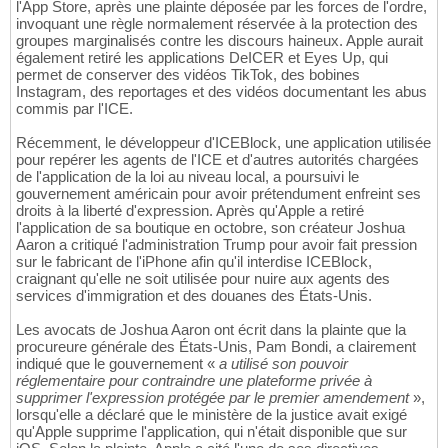
l'App Store, après une plainte déposée par les forces de l'ordre,
invoquant une règle normalement réservée à la protection des
groupes marginalisés contre les discours haineux. Apple aurait
également retiré les applications DeICER et Eyes Up, qui
permet de conserver des vidéos TikTok, des bobines
Instagram, des reportages et des vidéos documentant les abus
commis par l'ICE.
Récemment, le développeur d'ICEBlock, une application utilisée
pour repérer les agents de l'ICE et d'autres autorités chargées
de l'application de la loi au niveau local, a poursuivi le
gouvernement américain pour avoir prétendument enfreint ses
droits à la liberté d'expression. Après qu'Apple a retiré
l'application de sa boutique en octobre, son créateur Joshua
Aaron a critiqué l'administration Trump pour avoir fait pression
sur le fabricant de l'iPhone afin qu'il interdise ICEBlock,
craignant qu'elle ne soit utilisée pour nuire aux agents des
services d'immigration et des douanes des États-Unis.
Les avocats de Joshua Aaron ont écrit dans la plainte que la
procureure générale des États-Unis, Pam Bondi, a clairement
indiqué que le gouvernement «
a utilisé son pouvoir
réglementaire pour contraindre une plateforme privée à
supprimer l'expression protégée par le premier amendement
»,
lorsqu'elle a déclaré que le ministère de la justice avait exigé
qu'Apple supprime l'application, qui n'était disponible que sur