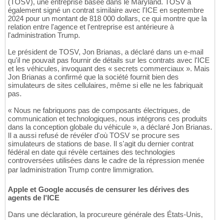
(TOSV), une entreprise basée dans le Maryland. TOSV a
également signé un contrat similaire avec l'ICE en septembre
2024 pour un montant de 818 000 dollars, ce qui montre que la
relation entre l'agence et l'entreprise est antérieure à
l'administration Trump.
Le président de TOSV, Jon Brianas, a déclaré dans un e-mail
qu'il ne pouvait pas fournir de détails sur les contrats avec l'ICE
et les véhicules, invoquant des « secrets commerciaux ». Mais
Jon Brianas a confirmé que la société fournit bien des
simulateurs de sites cellulaires, même si elle ne les fabriquait
pas.
« Nous ne fabriquons pas de composants électriques, de
communication et technologiques, nous intégrons ces produits
dans la conception globale du véhicule », a déclaré Jon Brianas.
Il a aussi refusé de révéler d'où TOSV se procure ses
simulateurs de stations de base. Il s'agit du dernier contrat
fédéral en date qui révèle certaines des technologies
controversées utilisées dans le cadre de la répression menée
par ladministration Trump contre limmigration.
Apple et Google accusés de censurer les dérives des
agents de l'ICE
Dans une déclaration, la procureure générale des États-Unis,