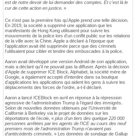
est de notre devoir de lui demander des comptes. Et c'est là le
cur de cette action en justice.
»
Ce n'est pas la première fois qu'Apple prend une telle décision.
En 2019, la société a supprimé une application que les
manifestants de Hong Kong utilisaient pour suivre les
mouvements de la police lors d'un conflit public sur les relations
de la ville avec la Chine. Apple a déclaré à l'époque que
l'application avait été supprimée parce que des criminels
l'utilisaient pour cibler et tendre des embuscades à la police.
Aaron avait développé une version Android de son application,
mais a déclaré qu'il ne pouvait pas la diffuser. Après la décision
d'Apple de supprimer ICE Block, Alphabet, la société mère de
Google, a également accepté d'interdire dans sa boutique
d'applications les applications qui aident les gens à suivre les
déplacements des forces de l'ordre, a-t-il déclaré.
Aaron a lancé ICEBlock en avril en réponse à la répression
agressive de l'administration Trump à l'égard des immigrés.
Selon de nouvelles données obtenues par l'Université de
Californie à Berkeley via le projet de données sur les
déportations de l'école, «
plus d'un tiers des quelque 220 000
personnes arrêtées par les agents de l'ICE au cours des neuf
premiers mois de l'administration Trump n'avaient pas
d'antécédents criminels.
» Les données de sondage de Gallup