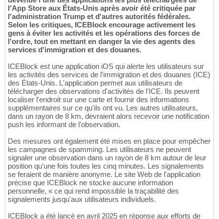
l'App Store aux États-Unis après avoir été critiquée par
l'administration Trump et d'autres autorités fédérales.
Selon les critiques, ICEBlock encourage activement les
gens à éviter les activités et les opérations des forces de
l'ordre, tout en mettant en danger la vie des agents des
services d'immigration et des douanes.
ICEBlock est une application iOS qui alerte les utilisateurs sur
les activités des services de l'immigration et des douanes (ICE)
des États-Unis. L'application permet aux utilisateurs de
télécharger des observations d'activités de l'ICE. Ils peuvent
localiser l'endroit sur une carte et fournir des informations
supplémentaires sur ce qu'ils ont vu. Les autres utilisateurs,
dans un rayon de 8 km, devraient alors recevoir une notification
push les informant de l'observation.
Des mesures ont également été mises en place pour empêcher
les campagnes de spamming. Les utilisateurs ne peuvent
signaler une observation dans un rayon de 8 km autour de leur
position qu'une fois toutes les cinq minutes. Les signalements
se feraient de manière anonyme. Le site Web de l'application
précise que ICEBlock ne stocke aucune information
personnelle, « ce qui rend impossible la traçabilité des
signalements jusqu'aux utilisateurs individuels.
ICEBlock a été lancé en avril 2025 en réponse aux efforts de