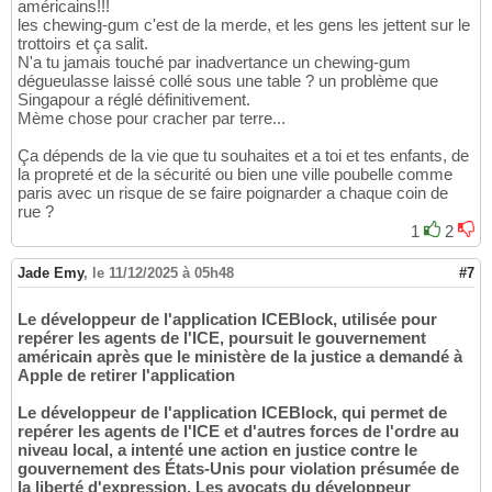
américains!!!
les chewing-gum c'est de la merde, et les gens les jettent sur le
trottoirs et ça salit.
N'a tu jamais touché par inadvertance un chewing-gum
dégueulasse laissé collé sous une table ? un problème que
Singapour a réglé définitivement.
Mème chose pour cracher par terre...
Ça dépends de la vie que tu souhaites et a toi et tes enfants, de
la propreté et de la sécurité ou bien une ville poubelle comme
paris avec un risque de se faire poignarder a chaque coin de
rue ?
1
2
Jade Emy
,
le 11/12/2025 à 05h48
#7
Le développeur de l'application ICEBlock, utilisée pour
repérer les agents de l'ICE, poursuit le gouvernement
américain après que le ministère de la justice a demandé à
Apple de retirer l'application
Le développeur de l'application ICEBlock, qui permet de
repérer les agents de l'ICE et d'autres forces de l'ordre au
niveau local, a intenté une action en justice contre le
gouvernement des États-Unis pour violation présumée de
la liberté d'expression. Les avocats du développeur