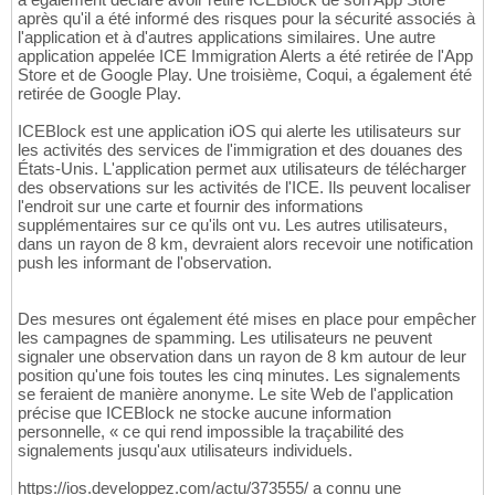
après qu'il a été informé des risques pour la sécurité associés à
l'application et à d'autres applications similaires. Une autre
application appelée ICE Immigration Alerts a été retirée de l'App
Store et de Google Play. Une troisième, Coqui, a également été
retirée de Google Play.
ICEBlock est une application iOS qui alerte les utilisateurs sur
les activités des services de l'immigration et des douanes des
États-Unis. L'application permet aux utilisateurs de télécharger
des observations sur les activités de l'ICE. Ils peuvent localiser
l'endroit sur une carte et fournir des informations
supplémentaires sur ce qu'ils ont vu. Les autres utilisateurs,
dans un rayon de 8 km, devraient alors recevoir une notification
push les informant de l'observation.
Des mesures ont également été mises en place pour empêcher
les campagnes de spamming. Les utilisateurs ne peuvent
signaler une observation dans un rayon de 8 km autour de leur
position qu'une fois toutes les cinq minutes. Les signalements
se feraient de manière anonyme. Le site Web de l'application
précise que ICEBlock ne stocke aucune information
personnelle, « ce qui rend impossible la traçabilité des
signalements jusqu'aux utilisateurs individuels.
https://ios.developpez.com/actu/373555/ a connu une