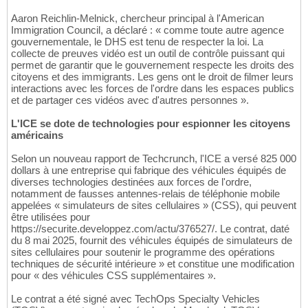
Aaron Reichlin-Melnick, chercheur principal à l'American
Immigration Council, a déclaré : « comme toute autre agence
gouvernementale, le DHS est tenu de respecter la loi. La
collecte de preuves vidéo est un outil de contrôle puissant qui
permet de garantir que le gouvernement respecte les droits des
citoyens et des immigrants. Les gens ont le droit de filmer leurs
interactions avec les forces de l'ordre dans les espaces publics
et de partager ces vidéos avec d'autres personnes ».
L'ICE se dote de technologies pour espionner les citoyens
américains
Selon un nouveau rapport de Techcrunch, l'ICE a versé 825 000
dollars à une entreprise qui fabrique des véhicules équipés de
diverses technologies destinées aux forces de l'ordre,
notamment de fausses antennes-relais de téléphonie mobile
appelées « simulateurs de sites cellulaires » (CSS), qui peuvent
être utilisées pour
https://securite.developpez.com/actu/376527/. Le contrat, daté
du 8 mai 2025, fournit des véhicules équipés de simulateurs de
sites cellulaires pour soutenir le programme des opérations
techniques de sécurité intérieure » et constitue une modification
pour « des véhicules CSS supplémentaires ».
Le contrat a été signé avec TechOps Specialty Vehicles