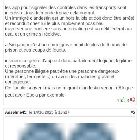
les app pour signaler des contrôles dans les transports sont
interdis et tous le monde trouve cela normal.
Un immigré clandestin est un hors la lois et doit donc être arrêté
et reconduit chez lui le plus rapidement possible.
traverser une frontière sans autorisation est un délit fédéral aux
usa, et un crime si récidive.
a Singapour c'est un crime grave punit de plus de 6 mois de
prison et des coups de fouets.
interdire ce genre d'app est donc parfaitement logique, légitime
et responsable.
Une personne illégale peut être une personne dangereux
(meurtrier, terroriste...) ou avoir des maladies grave et
contagieuse.
On l'oublie souvent mais un migrant clandestin venant dAfrique
peut avoir Ebola par exemple.
1
3
Anselme45
,
le 14/10/2025 à 13h27
#5