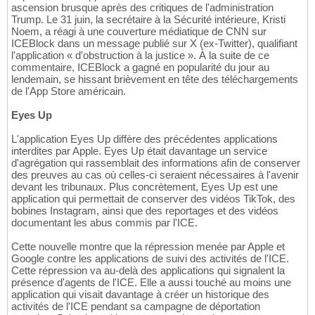
ascension brusque après des critiques de l'administration
Trump. Le 31 juin, la secrétaire à la Sécurité intérieure, Kristi
Noem, a réagi à une couverture médiatique de CNN sur
ICEBlock dans un message publié sur X (ex-Twitter), qualifiant
l'application « d'obstruction à la justice ». À la suite de ce
commentaire, ICEBlock a gagné en popularité du jour au
lendemain, se hissant brièvement en tête des téléchargements
de l'App Store américain.
Eyes Up
L'application Eyes Up diffère des précédentes applications
interdites par Apple. Eyes Up était davantage un service
d'agrégation qui rassemblait des informations afin de conserver
des preuves au cas où celles-ci seraient nécessaires à l'avenir
devant les tribunaux. Plus concrètement, Eyes Up est une
application qui permettait de conserver des vidéos TikTok, des
bobines Instagram, ainsi que des reportages et des vidéos
documentant les abus commis par l'ICE.
Cette nouvelle montre que la répression menée par Apple et
Google contre les applications de suivi des activités de l'ICE.
Cette répression va au-delà des applications qui signalent la
présence d'agents de l'ICE. Elle a aussi touché au moins une
application qui visait davantage à créer un historique des
activités de l'ICE pendant sa campagne de déportation