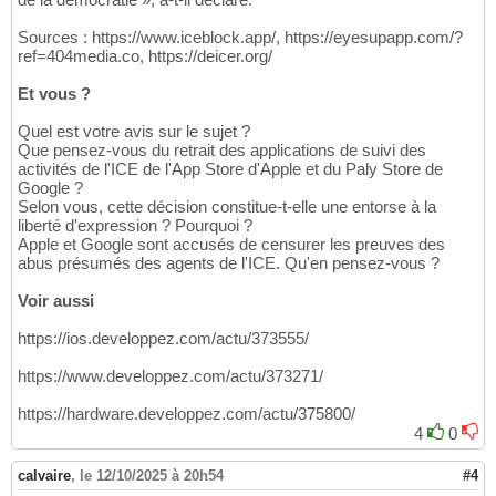
Sources : https://www.iceblock.app/, https://eyesupapp.com/?
ref=404media.co, https://deicer.org/
Et vous ?
Quel est votre avis sur le sujet ?
Que pensez-vous du retrait des applications de suivi des
activités de l'ICE de l'App Store d'Apple et du Paly Store de
Google ?
Selon vous, cette décision constitue-t-elle une entorse à la
liberté d'expression ? Pourquoi ?
Apple et Google sont accusés de censurer les preuves des
abus présumés des agents de l'ICE. Qu'en pensez-vous ?
Voir aussi
https://ios.developpez.com/actu/373555/
https://www.developpez.com/actu/373271/
https://hardware.developpez.com/actu/375800/
4
0
calvaire
,
le 12/10/2025 à 20h54
#4