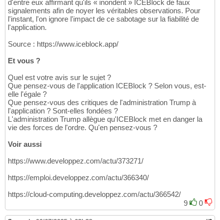
d'entre eux affirmant qu'ils « inondent » ICEBlock de faux
signalements afin de noyer les véritables observations. Pour
l'instant, l'on ignore l'impact de ce sabotage sur la fiabilité de
l'application.
Source : https://www.iceblock.app/
Et vous ?
Quel est votre avis sur le sujet ?
Que pensez-vous de l'application ICEBlock ? Selon vous, est-
elle l'égale ?
Que pensez-vous des critiques de l'administration Trump à
l'application ? Sont-elles fondées ?
L'administration Trump allègue qu'ICEBlock met en danger la
vie des forces de l'ordre. Qu'en pensez-vous ?
Voir aussi
https://www.developpez.com/actu/373271/
https://emploi.developpez.com/actu/366340/
https://cloud-computing.developpez.com/actu/366542/
9
0