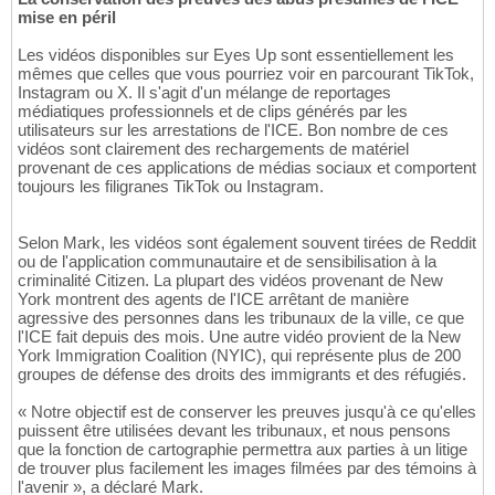
mise en péril
Les vidéos disponibles sur Eyes Up sont essentiellement les
mêmes que celles que vous pourriez voir en parcourant TikTok,
Instagram ou X. Il s'agit d'un mélange de reportages
médiatiques professionnels et de clips générés par les
utilisateurs sur les arrestations de l'ICE. Bon nombre de ces
vidéos sont clairement des rechargements de matériel
provenant de ces applications de médias sociaux et comportent
toujours les filigranes TikTok ou Instagram.
Selon Mark, les vidéos sont également souvent tirées de Reddit
ou de l'application communautaire et de sensibilisation à la
criminalité Citizen. La plupart des vidéos provenant de New
York montrent des agents de l'ICE arrêtant de manière
agressive des personnes dans les tribunaux de la ville, ce que
l'ICE fait depuis des mois. Une autre vidéo provient de la New
York Immigration Coalition (NYIC), qui représente plus de 200
groupes de défense des droits des immigrants et des réfugiés.
« Notre objectif est de conserver les preuves jusqu'à ce qu'elles
puissent être utilisées devant les tribunaux, et nous pensons
que la fonction de cartographie permettra aux parties à un litige
de trouver plus facilement les images filmées par des témoins à
l'avenir », a déclaré Mark.