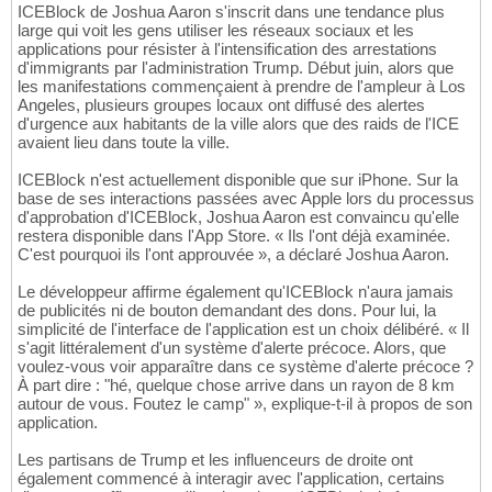
ICEBlock de Joshua Aaron s'inscrit dans une tendance plus
large qui voit les gens utiliser les réseaux sociaux et les
applications pour résister à l'intensification des arrestations
d'immigrants par l'administration Trump. Début juin, alors que
les manifestations commençaient à prendre de l'ampleur à Los
Angeles, plusieurs groupes locaux ont diffusé des alertes
d'urgence aux habitants de la ville alors que des raids de l'ICE
avaient lieu dans toute la ville.
ICEBlock n'est actuellement disponible que sur iPhone. Sur la
base de ses interactions passées avec Apple lors du processus
d'approbation d'ICEBlock, Joshua Aaron est convaincu qu'elle
restera disponible dans l'App Store. « Ils l'ont déjà examinée.
C'est pourquoi ils l'ont approuvée », a déclaré Joshua Aaron.
Le développeur affirme également qu'ICEBlock n'aura jamais
de publicités ni de bouton demandant des dons. Pour lui, la
simplicité de l'interface de l'application est un choix délibéré. « Il
s'agit littéralement d'un système d'alerte précoce. Alors, que
voulez-vous voir apparaître dans ce système d'alerte précoce ?
À part dire : "hé, quelque chose arrive dans un rayon de 8 km
autour de vous. Foutez le camp" », explique-t-il à propos de son
application.
Les partisans de Trump et les influenceurs de droite ont
également commencé à interagir avec l'application, certains