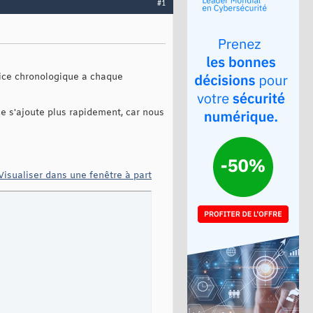
#1
dice chronologique a chaque
e s'ajoute plus rapidement, car nous
Visualiser dans une fenêtre à part