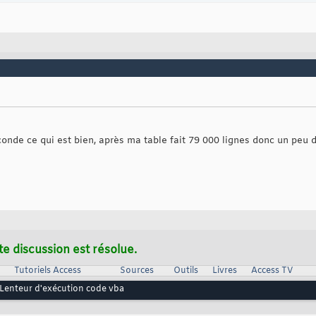
conde ce qui est bien, après ma table fait 79 000 lignes donc un peu 
te discussion est résolue.
Tutoriels Access
Sources
Outils
Livres
Access TV
Lenteur d'exécution code vba