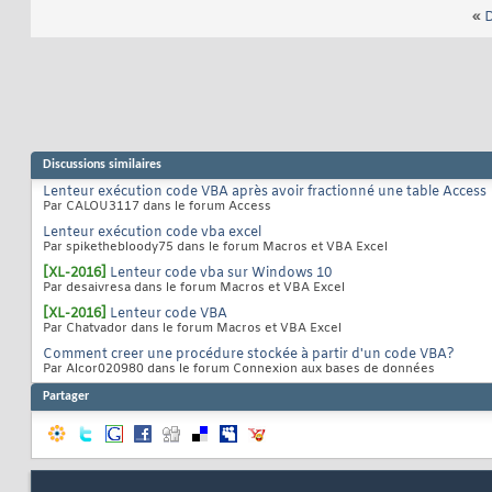
«
D
Discussions similaires
Lenteur exécution code VBA après avoir fractionné une table Access
Par CALOU3117 dans le forum Access
Lenteur exécution code vba excel
Par spikethebloody75 dans le forum Macros et VBA Excel
[XL-2016]
Lenteur code vba sur Windows 10
Par desaivresa dans le forum Macros et VBA Excel
[XL-2016]
Lenteur code VBA
Par Chatvador dans le forum Macros et VBA Excel
Comment creer une procédure stockée à partir d'un code VBA?
Par Alcor020980 dans le forum Connexion aux bases de données
Partager