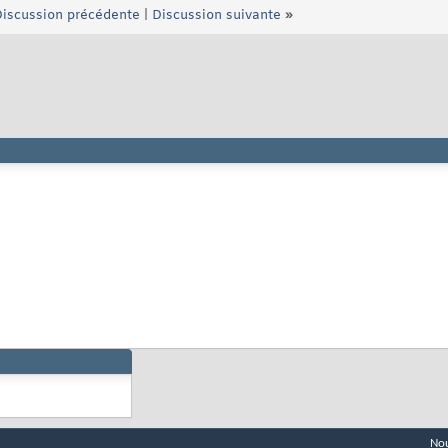
iscussion précédente
|
Discussion suivante
»
Nou