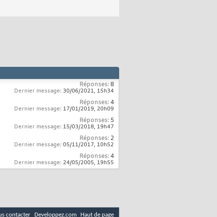
Réponses:
8
Dernier message:
30/06/2021,
15h34
Réponses:
4
Dernier message:
17/01/2019,
20h09
Réponses:
5
Dernier message:
15/03/2018,
19h47
Réponses:
2
Dernier message:
05/11/2017,
10h52
Réponses:
4
Dernier message:
24/05/2005,
19h55
s contacter
Developpez.com
Haut de page