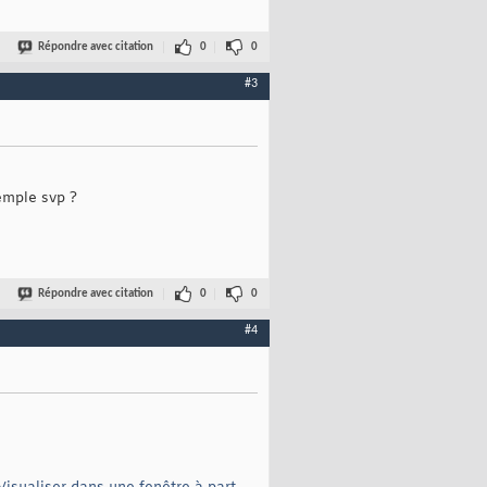
Répondre avec citation
0
0
#3
emple svp ?
Répondre avec citation
0
0
#4