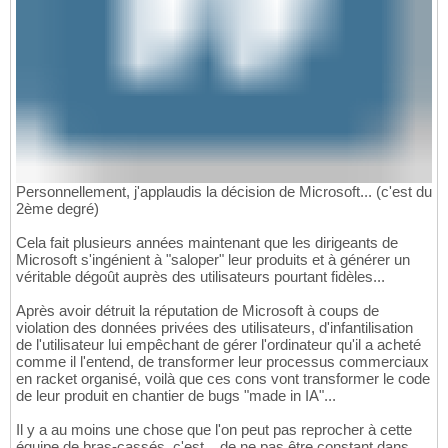
Personnellement, j'applaudis la décision de Microsoft... (c'est du
2ème degré)
Cela fait plusieurs années maintenant que les dirigeants de
Microsoft s'ingénient à "saloper" leur produits et à générer un
véritable dégoût auprès des utilisateurs pourtant fidèles...
Après avoir détruit la réputation de Microsoft à coups de
violation des données privées des utilisateurs, d'infantilisation
de l'utilisateur lui empêchant de gérer l'ordinateur qu'il a acheté
comme il l'entend, de transformer leur processus commerciaux
en racket organisé, voilà que ces cons vont transformer le code
de leur produit en chantier de bugs "made in IA"...
Il y a au moins une chose que l'on peut pas reprocher à cette
équipe de bras-cassés. c'est... de ne pas être constant dans