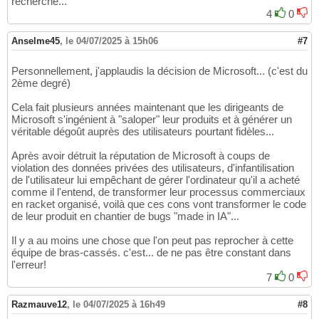
recherche...
4
0
Anselme45
,
le 04/07/2025 à 15h06
#7
Personnellement, j'applaudis la décision de Microsoft... (c'est du
2ème degré)
Cela fait plusieurs années maintenant que les dirigeants de
Microsoft s'ingénient à "saloper" leur produits et à générer un
véritable dégoût auprès des utilisateurs pourtant fidèles...
Après avoir détruit la réputation de Microsoft à coups de
violation des données privées des utilisateurs, d'infantilisation
de l'utilisateur lui empêchant de gérer l'ordinateur qu'il a acheté
comme il l'entend, de transformer leur processus commerciaux
en racket organisé, voilà que ces cons vont transformer le code
de leur produit en chantier de bugs "made in IA"...
Il y a au moins une chose que l'on peut pas reprocher à cette
équipe de bras-cassés. c'est... de ne pas être constant dans
l'erreur!
7
0
Razmauve12
,
le 04/07/2025 à 16h49
#8