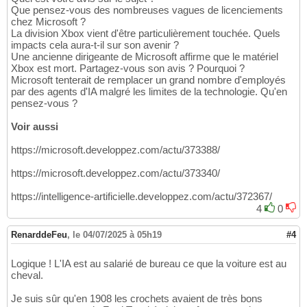
Que pensez-vous des nombreuses vagues de licenciements
chez Microsoft ?
La division Xbox vient d'être particulièrement touchée. Quels
impacts cela aura-t-il sur son avenir ?
Une ancienne dirigeante de Microsoft affirme que le matériel
Xbox est mort. Partagez-vous son avis ? Pourquoi ?
Microsoft tenterait de remplacer un grand nombre d'employés
par des agents d'IA malgré les limites de la technologie. Qu'en
pensez-vous ?
Voir aussi
https://microsoft.developpez.com/actu/373388/
https://microsoft.developpez.com/actu/373340/
https://intelligence-artificielle.developpez.com/actu/372367/
4
0
RenarddeFeu
,
le 04/07/2025 à 05h19
#4
Logique ! L'IA est au salarié de bureau ce que la voiture est au
cheval.
Je suis sûr qu'en 1908 les crochets avaient de très bons