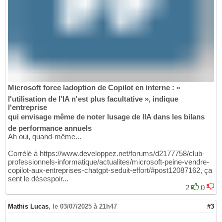
Microsoft force ladoption de Copilot en interne : «
l'utilisation de l'IA n'est plus facultative », indique
l'entreprise
qui envisage même de noter lusage de lIA dans les bilans
de performance annuels
Ah oui, quand-même...
Corrélé à https://www.developpez.net/forums/d2177758/club-
professionnels-informatique/actualites/microsoft-peine-vendre-
copilot-aux-entreprises-chatgpt-seduit-effort/#post12087162, ça
sent le désespoir...
2
0
Mathis Lucas
,
le 03/07/2025 à 21h47
#3