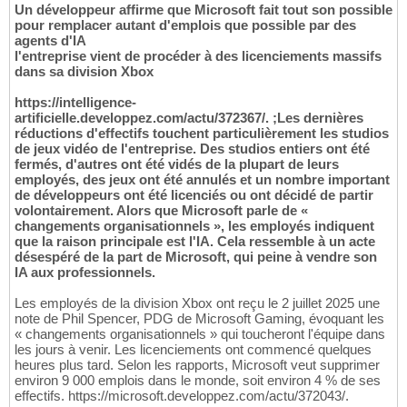
Un développeur affirme que Microsoft fait tout son possible
pour remplacer autant d'emplois que possible par des
agents d'IA
l'entreprise vient de procéder à des licenciements massifs
dans sa division Xbox
https://intelligence-
artificielle.developpez.com/actu/372367/. ;Les dernières
réductions d'effectifs touchent particulièrement les studios
de jeux vidéo de l'entreprise. Des studios entiers ont été
fermés, d'autres ont été vidés de la plupart de leurs
employés, des jeux ont été annulés et un nombre important
de développeurs ont été licenciés ou ont décidé de partir
volontairement. Alors que Microsoft parle de «
changements organisationnels », les employés indiquent
que la raison principale est l'IA. Cela ressemble à un acte
désespéré de la part de Microsoft, qui peine à vendre son
IA aux professionnels.
Les employés de la division Xbox ont reçu le 2 juillet 2025 une
note de Phil Spencer, PDG de Microsoft Gaming, évoquant les
« changements organisationnels » qui toucheront l'équipe dans
les jours à venir. Les licenciements ont commencé quelques
heures plus tard. Selon les rapports, Microsoft veut supprimer
environ 9 000 emplois dans le monde, soit environ 4 % de ses
effectifs. https://microsoft.developpez.com/actu/372043/.