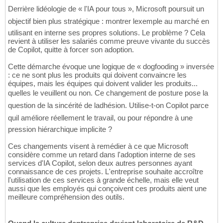
Derrière lidéologie de « l'IA pour tous », Microsoft poursuit un
objectif bien plus stratégique : montrer lexemple au marché en
utilisant en interne ses propres solutions. Le problème ? Cela
revient à utiliser les salariés comme preuve vivante du succès
de Copilot, quitte à forcer son adoption.
Cette démarche évoque une logique de « dogfooding » inversée
: ce ne sont plus les produits qui doivent convaincre les
équipes, mais les équipes qui doivent valider les produits...
quelles le veuillent ou non. Ce changement de posture pose la
question de la sincérité de ladhésion. Utilise-t-on Copilot parce
quil améliore réellement le travail, ou pour répondre à une
pression hiérarchique implicite ?
Ces changements visent à remédier à ce que Microsoft
considère comme un retard dans l'adoption interne de ses
services d'IA Copilot, selon deux autres personnes ayant
connaissance de ces projets. L'entreprise souhaite accroître
l'utilisation de ces services à grande échelle, mais elle veut
aussi que les employés qui conçoivent ces produits aient une
meilleure compréhension des outils.