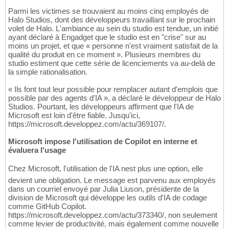
Parmi les victimes se trouvaient au moins cinq employés de
Halo Studios, dont des développeurs travaillant sur le prochain
volet de Halo. L'ambiance au sein du studio est tendue, un initié
ayant déclaré à Engadget que le studio est en "crise" sur au
moins un projet, et que « personne n'est vraiment satisfait de la
qualité du produit en ce moment ». Plusieurs membres du
studio estiment que cette série de licenciements va au-delà de
la simple rationalisation.
« Ils font tout leur possible pour remplacer autant d'emplois que
possible par des agents d'IA », a déclaré le développeur de Halo
Studios. Pourtant, les développeurs affirment que l'IA de
Microsoft est loin d'être fiable. Jusqu'ici,
https://microsoft.developpez.com/actu/369107/.
Microsoft impose l'utilisation de Copilot en interne et
évaluera l'usage
Chez Microsoft, l'utilisation de l'IA nest plus une option, elle
devient une obligation. Le message est parvenu aux employés
dans un courriel envoyé par Julia Liuson, présidente de la
division de Microsoft qui développe les outils d'IA de codage
comme GitHub Copilot.
https://microsoft.developpez.com/actu/373340/, non seulement
comme levier de productivité, mais également comme nouvelle