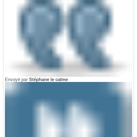
Envoyé par
Stéphane le calme