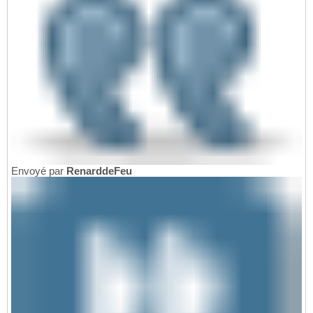
Envoyé par
RenarddeFeu