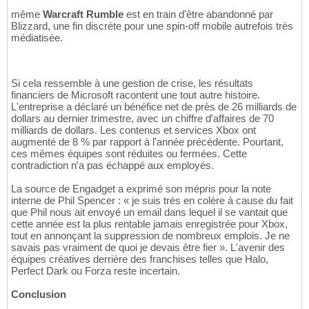
même
Warcraft Rumble
est en train d'être abandonné par
Blizzard, une fin discrète pour une spin-off mobile autrefois très
médiatisée.
Si cela ressemble à une gestion de crise, les résultats
financiers de Microsoft racontent une tout autre histoire.
L'entreprise a déclaré un bénéfice net de près de 26 milliards de
dollars au dernier trimestre, avec un chiffre d'affaires de 70
milliards de dollars. Les contenus et services Xbox ont
augmenté de 8 % par rapport à l'année précédente. Pourtant,
ces mêmes équipes sont réduites ou fermées. Cette
contradiction n'a pas échappé aux employés.
La source de Engadget a exprimé son mépris pour la note
interne de Phil Spencer : « je suis très en colère à cause du fait
que Phil nous ait envoyé un email dans lequel il se vantait que
cette année est la plus rentable jamais enregistrée pour Xbox,
tout en annonçant la suppression de nombreux emplois. Je ne
savais pas vraiment de quoi je devais être fier ». L'avenir des
équipes créatives derrière des franchises telles que Halo,
Perfect Dark ou Forza reste incertain.
Conclusion