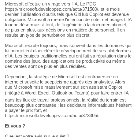
Microsoft effectue un virage vers l'IA. Le PDG
https://microsoft.developpez.com/actu/371580/, et le mois
dernier, l'utilisation d'outils tels que GitHub Copilot est devenue
obligatoire. Microsoft a même l'intention de noter cet usage. L'IA
touche désormais à tout, de l'ingénierie à la documentation et,
de plus en plus, aux décisions en matière de personnel. Il en
résulte un type de perturbation plus discret.
Microsoft recrute toujours, mais souvent dans les domaines qui
lui permettent d'accélérer le développement de ses plateformes
d'IA. Les équipes traditionnelles qui ont fait sa réputation dans le
domaine des jeux, des applications de productivité ou même
des ventes sont de plus en plus réduites.
Cependant, la stratégie de Microsoft est controversée en
interne et suscite le scepticisme auprès des analystes. Alors
que Microsoft mise massivement sur son assistant Copilot
(intégré à Word, Excel, Outlook ou Teams) pour faire entrer lIA
dans les flux de travail professionnels, la réalité du terrain est
beaucoup plus contrastée : les décideurs informatiques hésitent
à payer le prix fort, et
https://microsoft.developpez.com/actu/373305/.
Et vous ?
Quel est votre avis sur le sujet ?