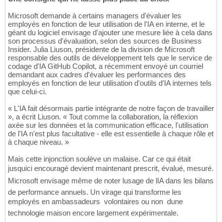
Microsoft demande à certains managers d'évaluer les
employés en fonction de leur utilisation de l'IA en interne, et le
géant du logiciel envisage d'ajouter une mesure liée à cela dans
son processus d'évaluation, selon des sources de Business
Insider. Julia Liuson, présidente de la division de Microsoft
responsable des outils de développement tels que le service de
codage d'IA GitHub Copilot, a récemment envoyé un courriel
demandant aux cadres d'évaluer les performances des
employés en fonction de leur utilisation d'outils d'IA internes tels
que celui-ci.
« L'IA fait désormais partie intégrante de notre façon de travailler
», a écrit Liuson. « Tout comme la collaboration, la réflexion
axée sur les données et la communication efficace, l'utilisation
de l'IA n'est plus facultative - elle est essentielle à chaque rôle et
à chaque niveau. »
Mais cette injonction soulève un malaise. Car ce qui était
jusquici encouragé devient maintenant prescrit, évalué, mesuré.
Microsoft envisage même de noter lusage de lIA dans les bilans
de performance annuels. Un virage qui transforme les
employés en ambassadeurs  volontaires ou non  dune
technologie maison encore largement expérimentale.