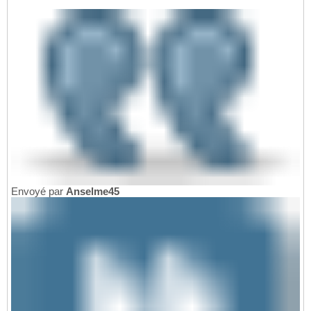
Envoyé par
Anselme45