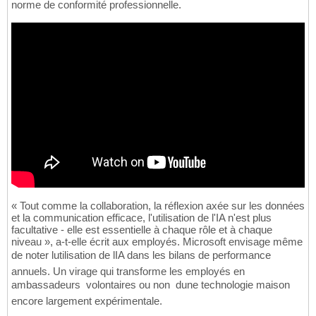
norme de conformité professionnelle.
« Tout comme la collaboration, la réflexion axée sur les données
et la communication efficace, l'utilisation de l'IA n'est plus
facultative - elle est essentielle à chaque rôle et à chaque
niveau », a-t-elle écrit aux employés. Microsoft envisage même
de noter lutilisation de lIA dans les bilans de performance
annuels. Un virage qui transforme les employés en
ambassadeurs  volontaires ou non  dune technologie maison
encore largement expérimentale.